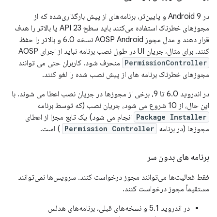
در Android 9 و پایین‌تر، برنامه‌های از پیش بارگذاری‌شده که از
مجوزهای خطرناک استفاده می‌کنند باید سطح API 23 یا بالاتر را هدف
قرار دهند و مدل مجوز AOSP Android نسخه 6.0 و بالاتر را حفظ
کنند. برای مثال، جریان UI در طول نصب برنامه نباید از اجرای AOSP
PermissionController
منحرف شود. کاربران حتی می توانند
مجوزهای خطرناک برنامه های از پیش نصب شده را لغو کنند.
در اندروید 6.0 تا 9، برخی از مجوزها در جریان نصب اعطا می شوند. با
این حال، از 10 شروع می شود، جریان نصب (که توسط برنامه
Package Installer
انجام می شود) یک تابع مجزا از اعطای
مجوزها (در برنامه
Permission Controller
) است.
برنامه های بدون سر
فقط فعالیت‌ها می‌توانند مجوز درخواست کنند. سرویس‌ها نمی‌توانند
مستقیماً مجوز درخواست کنند.
در اندروید 5.1 و نسخه‌های قبلی، برنامه‌های هدلس