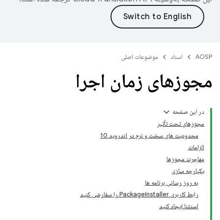
AOSP
اسناد
موضوعات اصلی
مجوزهای زمان اجرا
در این صفحه
مجوزهای تحت تأثیر
محدودیت های سخت و نرم در اندروید 10
الزامات
مهاجرت مجوزها
یکپارچه سازی
به روز رسانی برنامه ها
رابط کاربری PackageInstaller را سفارشی کنید
استثنا ایجاد کنید