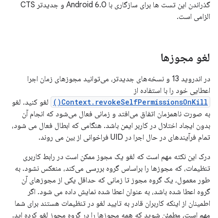
گذراندن این تست ها برای سازگاری با Android 6.0 و جدیدتر CTS
الزامی است.
لغو مجوزها
در اندروید 13 و نسخه‌های جدیدتر، می‌توانید مجوزهای زمان اجرا
اعطایی خود را با استفاده از
Context.revokeSelfPermissionsOnKill()
لغو کنید. لغو
به صورت ناهمزمان اتفاق می‌افتد و زمانی فعال می‌شود که انجام آن
بدون ایجاد اختلال در کاربر ایمن باشد. هنگامی که ابطال فعال می شود،
تمام فرآیندهای در حال اجرا در UID فراخوانی از بین می روند.
درک این نکته مهم است که لغو یک مجوز ممکن است در رابط کاربری
تنظیمات، که مجوزها را براساس گروه بررسی می‌کند، منعکس نشود. به
طور معمول، یک گروه مجوز تا زمانی که حداقل یکی از مجوزهای آن
گروه اعطا شده باشد، به عنوان اعطا شده نمایش داده می شود. اگر
اطمینان از اینکه کاربران قادر به تایید لغو در تنظیمات هستند برای شما
مهم است، مطمئن شوید که همه مجوزها را در گروه مجوز لغو کرده اید.