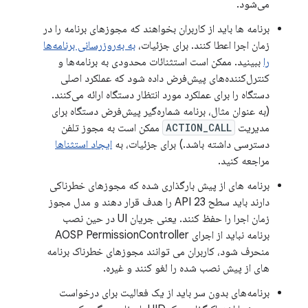
می‌شود.
برنامه ها باید از کاربران بخواهند که مجوزهای برنامه را در
زمان اجرا اعطا کنند. برای جزئیات،
به به‌روزرسانی برنامه‌ها
را
ببینید. ممکن است استثنائات محدودی به برنامه‌ها و
کنترل‌کننده‌های پیش‌فرض داده شود که عملکرد اصلی
دستگاه را برای عملکرد مورد انتظار دستگاه ارائه می‌کنند.
(به عنوان مثال، برنامه شماره‌گیر پیش‌فرض دستگاه برای
مدیریت
ACTION_CALL
ممکن است به مجوز تلفن
دسترسی داشته باشد.) برای جزئیات، به
ایجاد استثناها
مراجعه کنید.
برنامه های از پیش بارگذاری شده که مجوزهای خطرناکی
دارند باید سطح API 23 را هدف قرار دهند و مدل مجوز
زمان اجرا را حفظ کنند. یعنی جریان UI در حین نصب
برنامه نباید از اجرای AOSP PermissionController
منحرف شود، کاربران می توانند مجوزهای خطرناک برنامه
های از پیش نصب شده را لغو کنند و غیره.
برنامه‌های بدون سر باید از یک فعالیت برای درخواست