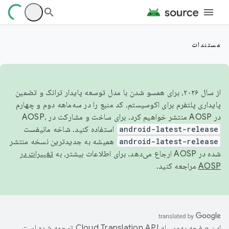
مستندات
از سال ۲۰۲۶، برای همسو شدن با مدل توسعه پایدار ترانک و تضمین
پایداری پلتفرم برای اکوسیستم، کد منبع را در سه‌ماهه دوم و چهارم
در AOSP منتشر خواهیم کرد. برای ساخت و مشارکت در AOSP،
android-latest-release
استفاده کنید. شاخه مانیفست
android-latest-release
همیشه به جدیدترین نسخه منتشر
شده در AOSP ارجاع می‌دهد. برای اطلاعات بیشتر، به
تغییرات در
AOSP
مراجعه کنید.
این صفحه به‌وسیله
ترجمه شده است.