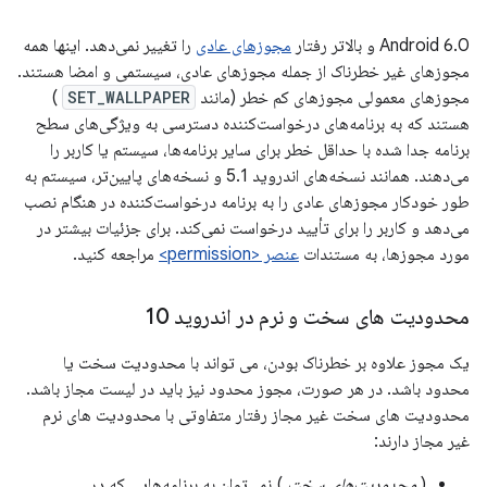
Android 6.0 و بالاتر رفتار
مجوزهای عادی
را تغییر نمی‌دهد. اینها همه
مجوزهای غیر خطرناک از جمله مجوزهای عادی، سیستمی و امضا هستند.
مجوزهای معمولی مجوزهای کم خطر (مانند
SET_WALLPAPER
)
هستند که به برنامه‌های درخواست‌کننده دسترسی به ویژگی‌های سطح
برنامه جدا شده با حداقل خطر برای سایر برنامه‌ها، سیستم یا کاربر را
می‌دهند. همانند نسخه‌های اندروید 5.1 و نسخه‌های پایین‌تر، سیستم به
طور خودکار مجوزهای عادی را به برنامه درخواست‌کننده در هنگام نصب
می‌دهد و کاربر را برای تأیید درخواست نمی‌کند. برای جزئیات بیشتر در
مورد مجوزها، به مستندات
عنصر <permission>
مراجعه کنید.
محدودیت های سخت و نرم در اندروید 10
یک مجوز علاوه بر خطرناک بودن، می تواند با محدودیت سخت یا
محدود باشد. در هر صورت، مجوز محدود نیز باید در لیست مجاز باشد.
محدودیت های سخت غیر مجاز رفتار متفاوتی با محدودیت های نرم
غیر مجاز دارند:
(
محدودیت‌های سخت
) نمی‌توان به برنامه‌هایی که در