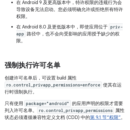
在 Android 9 及更高版本中，特许权限的违规行为会
导致设备无法启动。您必须明确允许或拒绝所有特许
权限。
在 Android 8.0 及更低版本中，即使应用位于
priv-
app
路径中，也不会向受影响的应用授予缺少的权
限。
强制执行许可名单
创建许可名单后，可设置 build 属性
ro.control_privapp_permissions=enforce
使其在运
行时强制执行。
只有使用
package="android"
的应用声明的权限才需要
列入许可名单。
ro.control_privapp_permissions
属性
状态必须遵循兼容性定义文档 (CDD) 中的
第 9.1 节“权限”
。