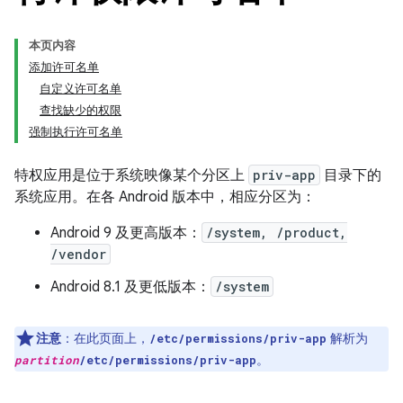
本页内容
添加许可名单
自定义许可名单
查找缺少的权限
强制执行许可名单
特权应用是位于系统映像某个分区上
priv-app
目录下的
系统应用。在各 Android 版本中，相应分区为：
Android 9 及更高版本：
/system, /product,
/vendor
Android 8.1 及更低版本：
/system
注意
：在此页面上，
解析为
/etc/permissions/priv-app
。
partition
/etc/permissions/priv-app