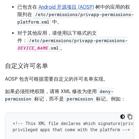
已包含在
Android 开源项目 (AOSP)
树中的应用的权
限列在
/etc/permissions/privapp-permissions-
platform.xml
中。
对于其他应用，请使用以下格式的文
件：
/etc/permissions/privapp-permissions-
DEVICE_NAME
.xml
。
自定义许可名单
AOSP 包含可根据需要自定义的许可名单实现。
如果必须拒绝权限，请将 XML 修改为使用
deny-
permission
标记，而不是
permission
标记。例如：
<
!
--
This
XML
file
declares
which
signature
|
privil
privileged
apps
that
come
with
the
platform
--
>