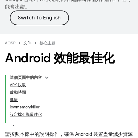
能會出錯。
AOSP
文件
核心主題
Android 效能最佳化
這個頁面中的內容
APK 快取
啟動時間
健康
lowmemorykiller
設定檔引導最佳化
請按照本節中的說明操作，確保 Android 裝置盡量減少資源