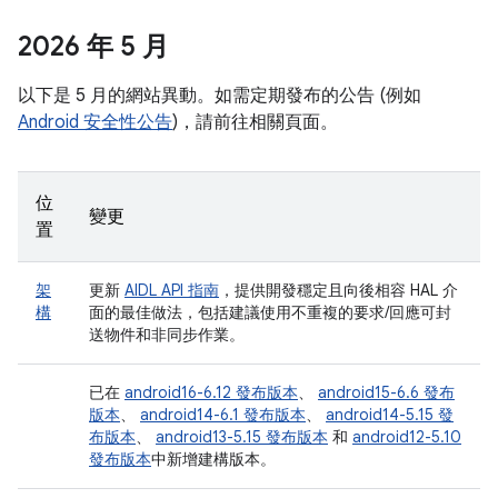
2026 年 5 月
以下是 5 月的網站異動。如需定期發布的公告 (例如
Android 安全性公告
)，請前往相關頁面。
位
變更
置
架
更新
AIDL API 指南
，提供開發穩定且向後相容 HAL 介
構
面的最佳做法，包括建議使用不重複的要求/回應可封
送物件和非同步作業。
已在
android16-6.12 發布版本
、
android15-6.6 發布
版本
、
android14-6.1 發布版本
、
android14-5.15 發
布版本
、
android13-5.15 發布版本
和
android12-5.10
發布版本
中新增建構版本。