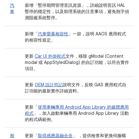
汽
新增「暫停期間管理音訊資源」
，詳細說明音訊 HAL
車
暫停的穩定性，以及助理系統的注意事項，避免熱字偵
測阻礙系統暫停。
新增「
汽車螢幕相容性
」一節，說明 AAOS 應用程式
的相容性規定。
更新
Car UI 外掛程式
文件，移除 gModal (Content
modal 或 AppStyledDialog) 的自訂功能，以符合實作
項目。
更新
OEM 設計符記
說明文件，反映 GAS 應用程式自
訂功能的最新實作詳細資料。
更新「
使用車輛專用 Android App Library 的媒體應用
程式
」，加入啟動車輛專用 Android App Library 活動
的程式碼範例。
相
更新「
取得感應器融合盒
」 ，提供檢查和更換伺服螺