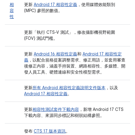
相
更新
Android 17 相容性定義
，使用媒體效能類別
容
(MPC) 參照的數值。
性
更新「執行 CTS-V 測試」
，修改攝影機視野範圍
(FOV) 測試門檻。
更新
Android 16 相容性定義
和
Android 17 相容性定
義
，以配合規格提案調整需求、修正用語，並套用審查
後修正內容，涵蓋手持裝置、網路相容性、多媒體、開
發人員工具、硬體連線和安全性模型需求。
更新
所有 Android 相容性定義說明文件版本
，以及
Android 17 相容性定義
。
更新
相容性測試套件下載內容
，新增 Android 17 CTS
下載內容、來源同步標記和樹狀結構參照。
發布
CTS 17 版本資訊
。