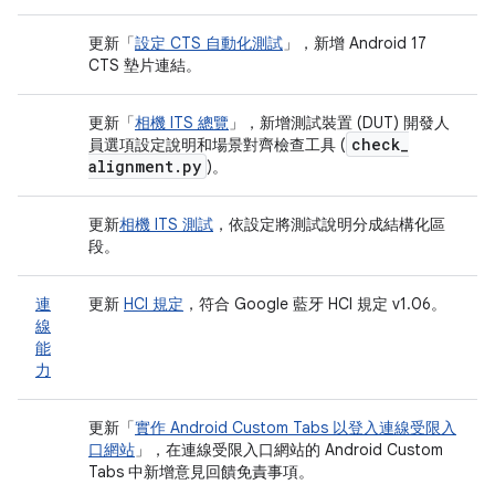
更新「
設定 CTS 自動化測試
」，新增 Android 17
CTS 墊片連結。
更新「
相機 ITS 總覽
」，新增測試裝置 (DUT) 開發人
check
_
員選項設定說明和場景對齊檢查工具 (
alignment
.
py
)。
更新
相機 ITS 測試
，依設定將測試說明分成結構化區
段。
連
更新
HCI 規定
，符合 Google 藍牙 HCI 規定 v1.06。
線
能
力
更新「
實作 Android Custom Tabs 以登入連線受限入
口網站
」，在連線受限入口網站的 Android Custom
Tabs 中新增意見回饋免責事項。