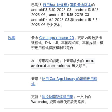
已淘汰
通用核心映像檔 (GKI) 發布版本
的
android13-5.10-2025-03、android13-5.15-
2025-03、android14-5.15-2025-03、
android14-6.1-2025-03 和 android15-6.6-
2025-03 分支版本。
汽車
發布
Car-apps-release-20
，更新內容包括撥
號程式、DriverUI、車輛程式庫、車輛媒體、機
密應用程式保護機制和電台。
com
.
在「應用程式鎖定」
中新增缺少的
android
.
oem
.
tokens
匯入項目。
新增「
使用 Car App Library 的媒體應用程
式
」。
更新「
監控快閃記憶體用量
」一文中的
Watchdog 資源過度使用設定路徑。