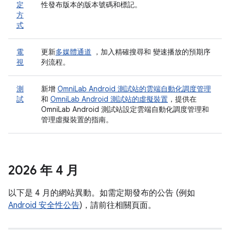
定
性發布版本的版本號碼和標記。
方
式
電
更新
多媒體通道
，加入精確搜尋和 變速播放的預期序
視
列流程。
測
新增
OmniLab Android 測試站的雲端自動化調度管理
試
和
OmniLab Android 測試站的虛擬裝置
，提供在
OmniLab Android 測試站設定雲端自動化調度管理和
管理虛擬裝置的指南。
2026 年 4 月
以下是 4 月的網站異動。如需定期發布的公告 (例如
Android 安全性公告
)，請前往相關頁面。