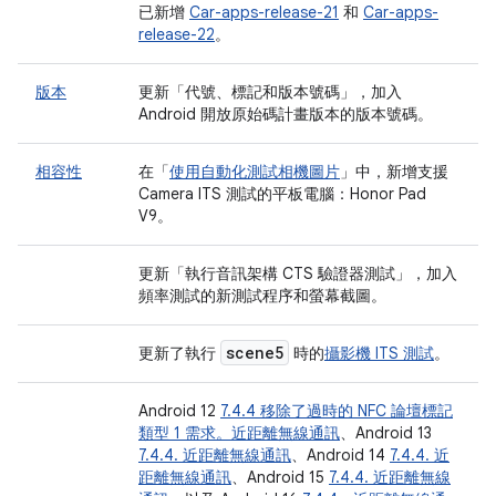
已新增
Car-apps-release-21
和
Car-apps-
release-22
。
版本
更新「代號、標記和版本號碼」
，加入
Android 開放原始碼計畫版本的版本號碼。
相容性
在「
使用自動化測試相機圖片
」中，新增支援
Camera ITS 測試的平板電腦：Honor Pad
V9。
更新「執行音訊架構 CTS 驗證器測試」
，加入
頻率測試的新測試程序和螢幕截圖。
scene5
更新了執行
時的
攝影機 ITS 測試
。
Android 12
7.4.4 移除了過時的 NFC 論壇標記
類型 1 需求。近距離無線通訊
、Android 13
7.4.4. 近距離無線通訊
、Android 14
7.4.4. 近
距離無線通訊
、Android 15
7.4.4. 近距離無線