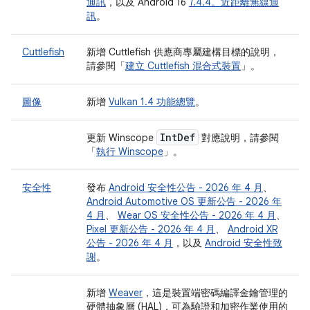
通訊
，以及 Android 16
7.4.4。近距離無線通
訊
。
Cuttlefish
新增 Cuttlefish 供應商專屬建構目標的說明，
請參閱「
建立 Cuttlefish 混合式裝置
」。
圖像
新增
Vulkan 1.4 功能總覽
。
Int
Def
更新 Winscope
對應說明，請參閱
「
執行 Winscope
」。
安全性
發布
Android 安全性公告 - 2026 年 4 月
、
Android Automotive OS 更新公告 - 2026 年
4 月
、
Wear OS 安全性公告 - 2026 年 4 月
、
Pixel 更新公告 - 2026 年 4 月
、
Android XR
公告 - 2026 年 4 月
，以及
Android 安全性致
謝
。
新增
Weaver
，這是裝置端密碼編譯金鑰管理的
硬體抽象層 (HAL)，可為驗證和加密作業使用的