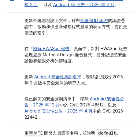
年 2 月
， 以及
Android XR 公告 - 2026 年 2 月
。
更新金鑰認證說明文件，針對
金鑰和 ID 認證
的認證憑
證中，啟動和供應商修補程式層級的表示方式，提供更
清楚的指引。
在「
瞭解 HWASan 報告
」頁面中，針對 HWASan 報告
區塊還原 Material Design 顏色格式，提升記憶體安全
診斷和錯誤分析的清晰度。
更新
Android 安全性感謝名單
，表彰協助找出 2026
年 2 月版本安全漏洞的研究人員。
從已解決的安全漏洞清單中，移除
Android 安全性公
告 - 2025 年 12 月
中的 CVE-2025-48612，以及
Android 安全性公告 - 2025 年 4 月
中的 CVE-2025-
22442。
default
_
更新 MTE 開發人員選項名稱，並說明