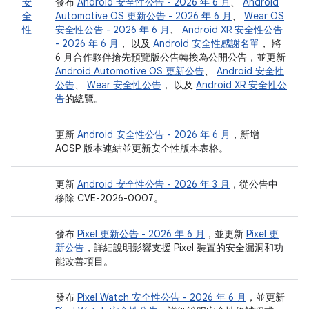
安
發布
Android 安全性公告 - 2026 年 6 月
、
Android
全
Automotive OS 更新公告 - 2026 年 6 月
、
Wear OS
性
安全性公告 - 2026 年 6 月
、
Android XR 安全性公告
- 2026 年 6 月
， 以及
Android 安全性感謝名單
， 將
6 月合作夥伴搶先預覽版公告轉換為公開公告，並更新
Android Automotive OS 更新公告
、
Android 安全性
公告
、
Wear 安全性公告
， 以及
Android XR 安全性公
告
的總覽。
更新
Android 安全性公告 - 2026 年 6 月
，新增
AOSP 版本連結並更新安全性版本表格。
更新
Android 安全性公告 - 2026 年 3 月
，從公告中
移除 CVE-2026-0007。
發布
Pixel 更新公告 - 2026 年 6 月
，並更新
Pixel 更
新公告
，詳細說明影響支援 Pixel 裝置的安全漏洞和功
能改善項目。
發布
Pixel Watch 安全性公告 - 2026 年 6 月
，並更新