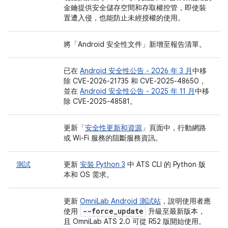
金鑰提供安全儲存空間和存取權控管，即使裝
置遭入侵，也能防止未經授權的使用。
將「Android 安全性文件」
新增至報告清單。
已在
Android 安全性公告 - 2026 年 3 月
中移
除 CVE-2026-21735 和 CVE-2025-48650，
並在
Android 安全性公告 - 2025 年 11 月
中移
除 CVE-2025-48581。
更新「
安全性更新和資源
」頁面中，行動網路
或 Wi-Fi 服務的阻斷服務資訊。
測試
更新
安裝 Python 3
中 ATS CLI 的 Python 版
本和 OS 需求。
更新
OmniLab Android 測試站
，說明使用者應
--force
_
update
使用
升級至最新版本，
且 OmniLab ATS 2.0 可從 R52 版開始使用。