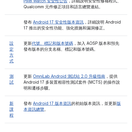
Pixel Watch 安全性公告
，詳細說明安全性修補程式、
Qualcomm 元件修正項目和語言總覽連結。
發布
Android 17 安全性版本資訊
，詳細說明 Android
17 推出的安全性功能、強化措施和漏洞修正。
設
更新
代號、標記和版本號碼
，加入 AOSP 版本和預先
定
發布版本的分支名稱、標記和版本號碼。
方
式
測
更新
OmniLab Android 測試站 2.0 升級指南
，提供
試
Android 17 多裝置相容性測試套件 (MCTS) 的操作說
明和遷移步驟。
新
發布
Android 17 版本資訊
的初始版本資訊，並更新
版
課
本資訊總覽
。
程