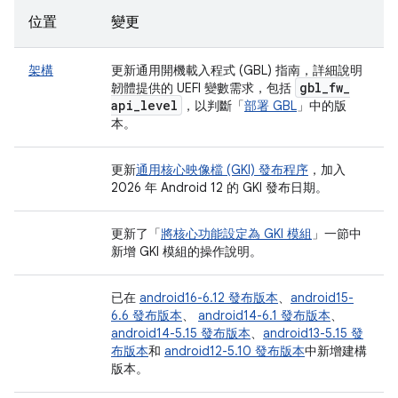
位置
變更
架構
更新通用開機載入程式 (GBL) 指南，詳細說明
gbl
_
fw
_
韌體提供的 UEFI 變數需求，包括
api
_
level
，以判斷「
部署 GBL
」中的版
本。
更新
通用核心映像檔 (GKI) 發布程序
，加入
2026 年 Android 12 的 GKI 發布日期。
更新了「
將核心功能設定為 GKI 模組
」一節中
新增 GKI 模組的操作說明。
已在
android16-6.12 發布版本
、
android15-
6.6 發布版本
、
android14-6.1 發布版本
、
android14-5.15 發布版本
、
android13-5.15 發
布版本
和
android12-5.10 發布版本
中新增建構
版本。