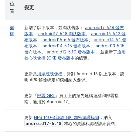
位
變更
置
架
新增了以下版本，並淘汰舊版：
android17-6.18 發布
構
版本
、
android17-6.18 淘汰版本
、
android16-6.12 發
布版本
、
android15-6.6 發布版本
、
android14-6.1 發
布版本
、
android14-5.15 發布版本
、
android13-5.15
發布版本
、
android12-5.10 發布版本
， 並更新了
通用
核心映像檔 (GKI) 發布版本
的總覽。
更新
共用系統映像檔
，針對 Android 16 以上版本，說
明 APK 解除綁定和模組納入要求。
更新「
部署 GBL
」頁面上的預先建構連結和部署指
南，適用於 Android 17。
更新
FIPS 140-3 認證 GKI 加密編譯模組
，納入
android17-6
.
18
核心的資訊和認證詳細資料。