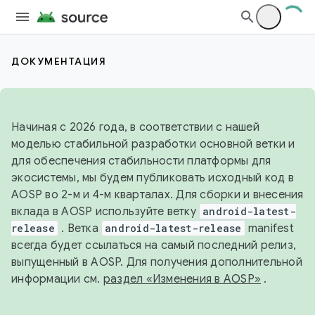
ДОКУМЕНТАЦИЯ
Начиная с 2026 года, в соответствии с нашей
моделью стабильной разработки основной ветки и
для обеспечения стабильности платформы для
экосистемы, мы будем публиковать исходный код в
AOSP во 2-м и 4-м кварталах. Для сборки и внесения
вклада в AOSP используйте ветку
android-latest-
release
. Ветка
android-latest-release
manifest
всегда будет ссылаться на самый последний релиз,
выпущенный в AOSP. Для получения дополнительной
информации см.
раздел «Изменения в AOSP»
.