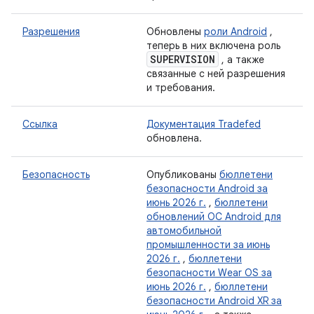
Разрешения
Обновлены
роли Android
,
теперь в них включена роль
SUPERVISION
, а также
связанные с ней разрешения
и требования.
Ссылка
Документация Tradefed
обновлена.
Безопасность
Опубликованы
бюллетени
безопасности Android за
июнь 2026 г.
,
бюллетени
обновлений ОС Android для
автомобильной
промышленности за июнь
2026 г.
,
бюллетени
безопасности Wear OS за
июнь 2026 г.
,
бюллетени
безопасности Android XR за