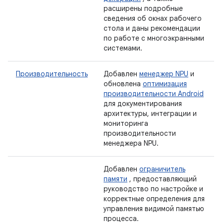
расширены подробные
сведения об окнах рабочего
стола и даны рекомендации
по работе с многоэкранными
системами.
Производительность
Добавлен
менеджер NPU
и
обновлена
​​оптимизация
производительности Android
для документирования
архитектуры, интеграции и
мониторинга
производительности
менеджера NPU.
Добавлен
ограничитель
памяти
, предоставляющий
руководство по настройке и
корректные определения для
управления видимой памятью
процесса.