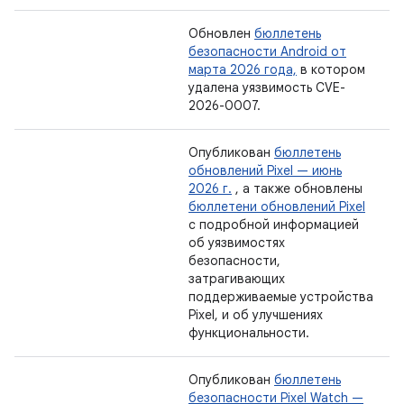
Обновлен
бюллетень
безопасности Android от
марта 2026 года,
в котором
удалена уязвимость CVE-
2026-0007.
Опубликован
бюллетень
обновлений Pixel — июнь
2026 г.
, а также обновлены
бюллетени обновлений Pixel
с подробной информацией
об уязвимостях
безопасности,
затрагивающих
поддерживаемые устройства
Pixel, и об улучшениях
функциональности.
Опубликован
бюллетень
безопасности Pixel Watch —