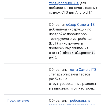
тестирования CTS
для
добавления вспомогательных
ссылок CTS для Android 17.
Обновлен
обзор Camera ITS
,
добавлены инструкции по
настройке параметров
тестируемого устройства
(DUT) и инструменты
проверки выравнивания
check
_
alignment
.
сцены (
py
).
Обновлены
тесты Camera ITS
, теперь описания тестов
разбиты на
структурированные разделы
в зависимости от настроек.
Подключение
Обновлены
требования к