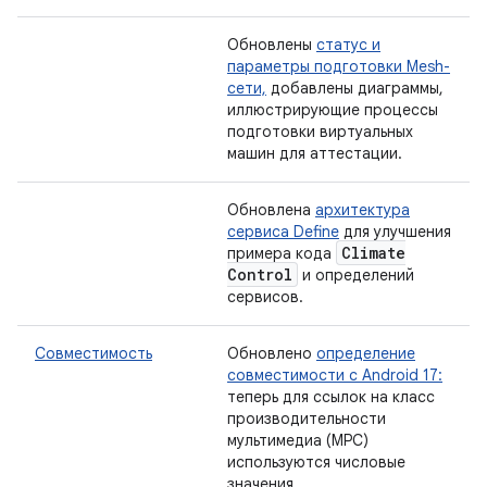
Обновлены
статус и
параметры подготовки Mesh-
сети,
добавлены диаграммы,
иллюстрирующие процессы
подготовки виртуальных
машин для аттестации.
Обновлена
​​архитектура
сервиса Define
для улучшения
Climate
примера кода
Control
и определений
сервисов.
Совместимость
Обновлено
определение
совместимости с Android 17:
теперь для ссылок на класс
производительности
мультимедиа (MPC)
используются числовые
значения.