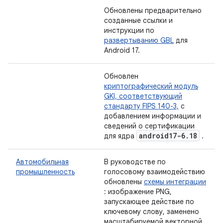
Обновлены предварительно
созданные ссылки и
инструкции по
развертыванию GBL
для
Android 17.
Обновлен
криптографический модуль
GKI, соответствующий
стандарту FIPS 140-3,
с
добавлением информации и
сведений о сертификации
android17-6
.
18
для ядра
.
Автомобильная
В руководстве по
промышленность
голосовому взаимодействию
обновлены
схемы интеграции
: изображение PNG,
запускающее действие по
ключевому слову, заменено
масштабируемой векторной