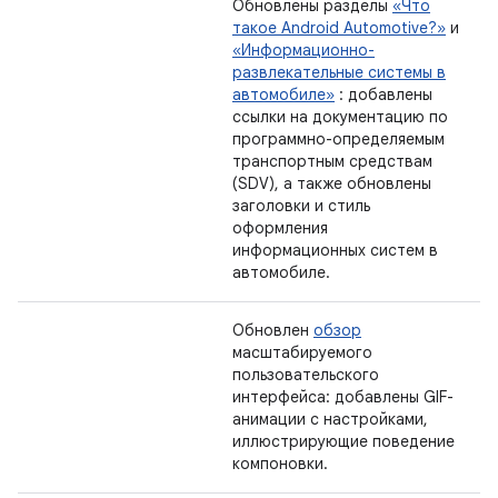
Обновлены разделы
«Что
такое Android Automotive?»
и
«Информационно-
развлекательные системы в
автомобиле»
: добавлены
ссылки на документацию по
программно-определяемым
транспортным средствам
(SDV), а также обновлены
заголовки и стиль
оформления
информационных систем в
автомобиле.
Обновлен
обзор
масштабируемого
пользовательского
интерфейса: добавлены GIF-
анимации с настройками,
иллюстрирующие поведение
компоновки.