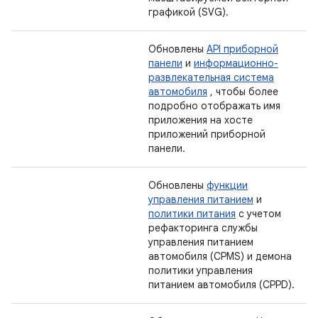
графикой (SVG).
Обновлены
API приборной
панели
и
информационно-
развлекательная система
автомобиля
, чтобы более
подробно отображать имя
приложения на хосте
приложений приборной
панели.
Обновлены
функции
управления питанием
и
политики питания
с учетом
рефакторинга службы
управления питанием
автомобиля (CPMS) и демона
политики управления
питанием автомобиля (CPPD).