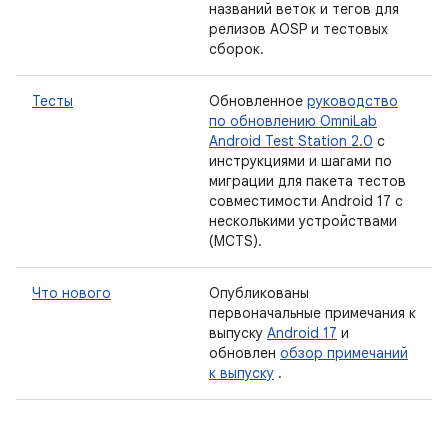
названий веток и тегов для
релизов AOSP и тестовых
сборок.
Тесты
Обновленное
руководство
по обновлению OmniLab
Android Test Station 2.0
с
инструкциями и шагами по
миграции для пакета тестов
совместимости Android 17 с
несколькими устройствами
(MCTS).
Что нового
Опубликованы
первоначальные примечания к
выпуску
Android 17
и
обновлен
обзор примечаний
к выпуску
.