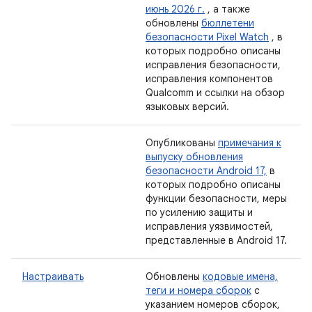
июнь 2026 г.
, а также
обновлены
бюллетени
безопасности Pixel Watch
, в
которых подробно описаны
исправления безопасности,
исправления компонентов
Qualcomm и ссылки на обзор
языковых версий.
Опубликованы
примечания к
выпуску обновления
безопасности Android 17,
в
которых подробно описаны
функции безопасности, меры
по усилению защиты и
исправления уязвимостей,
представленные в Android 17.
Настраивать
Обновлены
кодовые имена,
теги и номера сборок
с
указанием номеров сборок,