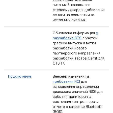
питания 6-канального
стереомикшера и добавлены
ссылки на совместимые
источники питания.
Обновлена ​​информация
о
разработке CTS
с учетом
графика выпуска и ветки
разработки нового
партнерского направления
разработки тестов Gerrit для
CTS 17.
Подключение
Внесены изменения в
требования HCI
для
исправления определений
диапазона значений RSSI для
событий мониторинга
состояния контроллера в
отчете о качестве Bluetooth
(BQR).