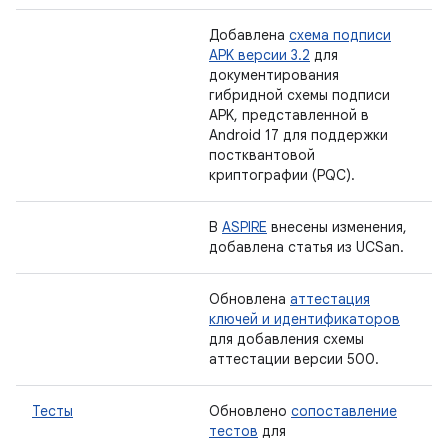
Добавлена
​​схема подписи
APK версии 3.2
для
документирования
гибридной схемы подписи
APK, представленной в
Android 17 для поддержки
постквантовой
криптографии (PQC).
В
ASPIRE
внесены изменения,
добавлена ​​статья из UCSan.
Обновлена
​​аттестация
ключей и идентификаторов
для добавления схемы
аттестации версии 500.
Тесты
Обновлено
сопоставление
тестов
для