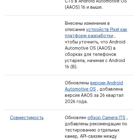
CTS в Android Automotive OS
(AAOS) 16 и выше.
Внесены изменения в
описание
устройств Pixel как
платформ разработки
,
чтобы уточнить, что Android
Automotive OS (AAOS) в
сборках для телефонов
устарела, начиная с Android
16 (B).
Обновлены
версии Android
Automotive OS
, добавлена ​​
версия AAOS за 26 квартал
2026 года.
Совместимость
Обновлен
обзор Camera ITS
,
добавлены рекомендации по
тестированию отдельных
камер, API-связям между