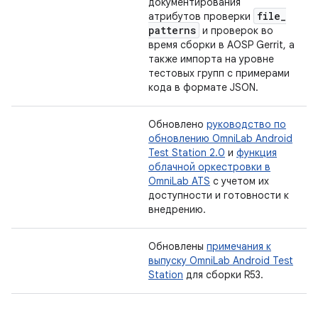
документирования
file
_
атрибутов проверки
patterns
и проверок во
время сборки в AOSP Gerrit, а
также импорта на уровне
тестовых групп с примерами
кода в формате JSON.
Обновлено
руководство по
обновлению OmniLab Android
Test Station 2.0
и
функция
облачной оркестровки в
OmniLab ATS
с учетом их
доступности и готовности к
внедрению.
Обновлены
примечания к
выпуску OmniLab Android Test
Station
для сборки R53.