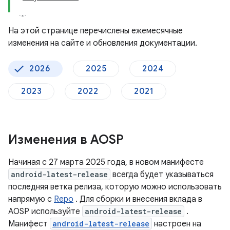
На этой странице перечислены ежемесячные
изменения на сайте и обновления документации.
2026
2025
2024
2023
2022
2021
Изменения в AOSP
Начиная с 27 марта 2025 года, в новом манифесте
android-latest-release
всегда будет указываться
последняя ветка релиза, которую можно использовать
напрямую с
Repo
. Для сборки и внесения вклада в
AOSP используйте
android-latest-release
.
Манифест
android-latest-release
настроен на