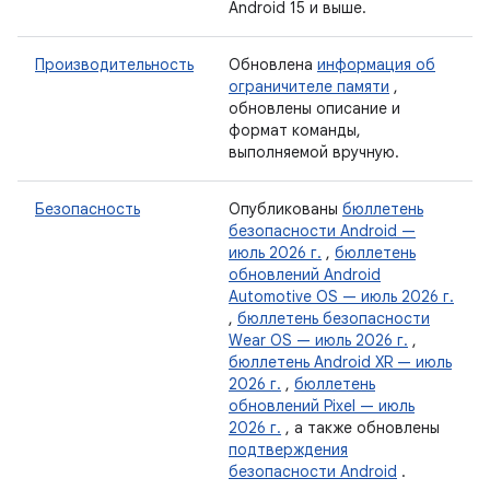
Android 15 и выше.
Производительность
Обновлена
​​информация об
ограничителе памяти
,
обновлены описание и
формат команды,
выполняемой вручную.
Безопасность
Опубликованы
бюллетень
безопасности Android —
июль 2026 г.
,
бюллетень
обновлений Android
Automotive OS — июль 2026 г.
,
бюллетень безопасности
Wear OS — июль 2026 г.
,
бюллетень Android XR — июль
2026 г.
,
бюллетень
обновлений Pixel — июль
2026 г.
, а также обновлены
подтверждения
безопасности Android
.