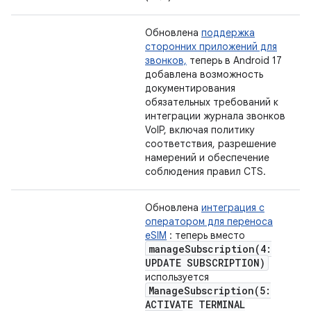
Обновлена
​​поддержка
сторонних приложений для
звонков,
теперь в Android 17
добавлена ​​возможность
документирования
обязательных требований к
интеграции журнала звонков
VoIP, включая политику
соответствия, разрешение
намерений и обеспечение
соблюдения правил CTS.
Обновлена
​​интеграция с
оператором для переноса
eSIM
: теперь вместо
manageSubscription(
4:
UPDATE SUBSCRIPTION)
используется
ManageSubscription(
5:
ACTIVATE TERMINAL