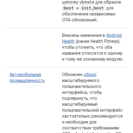
цепочку vbmeta для образов
boot
init
_
boot
и
для
обеспечения независимых
OTA-обновлений.
Внесены изменения в
Android
Health
(ранее Health Fitness),
чтобы уточнить, что оба
названия относятся к одному
и тому же основному модулю.
Автомобильная
Обновлен
обзор
промышленность
масштабируемого
пользовательского
интерфейса, чтобы
подчеркнуть, что
масштабируемый
пользовательский интерфейс
настоятельно рекомендуется
и необходим для
соответствия требованиям