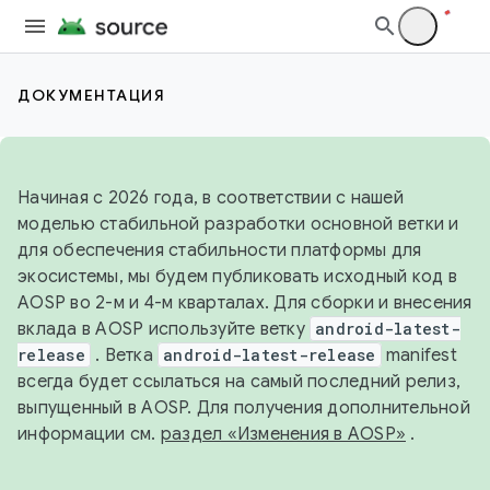
ДОКУМЕНТАЦИЯ
Начиная с 2026 года, в соответствии с нашей
моделью стабильной разработки основной ветки и
для обеспечения стабильности платформы для
экосистемы, мы будем публиковать исходный код в
AOSP во 2-м и 4-м кварталах. Для сборки и внесения
вклада в AOSP используйте ветку
android-latest-
release
. Ветка
android-latest-release
manifest
всегда будет ссылаться на самый последний релиз,
выпущенный в AOSP. Для получения дополнительной
информации см.
раздел «Изменения в AOSP»
.