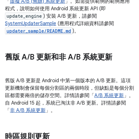
「
虛擬 A/B (無縫) 系統更新
」。如需提供範例的範例應用
程式，說明如何使用 Android 系統更新 API (即
update_engine
) 安裝 A/B 更新，請參閱
SystemUpdaterSample
(應用程式詳細資料請參閱
updater_sample/README.md
)。
舊版 A
/
B 更新和非 A
/
B 系統更新
舊版 A/B 更新是 Android 中第一個版本的 A/B 更新。這項
更新機制會保留每個分割區的兩個時段，但缺點是每個分割
區都需要兩倍的儲存空間。詳情請參閱「
A/B 系統更新
」。
自 Android 15 起，系統已淘汰非 A/B 更新。詳情請參閱
「
非 A/B 系統更新
」。
時區規則更新