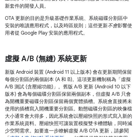
新套件的開發人員。
OTA 更新的目的是升級基礎作業系統、系統磁碟分割區中
安裝的唯讀應用程式，以及時區規則；這些更新
不會
影響使
用者從 Google Play 安裝的應用程式。
虛擬 A
/
B (無縫) 系統更新
新版 Android 裝置 (Android 11 以上版本) 會在更新期間保留
每個分割區的兩個副本 (A 和 B)。這項更新機制稱為「虛擬
A/B 測試 (含壓縮功能)」。舊版 A/B 更新 (Android 10 以下
版本) 會為每個磁碟分割區保留兩個副本，但虛擬 A/B 只會
為開機重要磁碟分割區保留兩個實體插槽。系統會直接將未
使用的插槽寫入開機重要分割區。動態磁碟分割區的映像檔
大小通常會大得多，因此系統會以壓縮快照的形式寫入新的
作業系統資料。壓縮快照可讓裝置模擬雙卡槽體驗，同時減
少空間需求。如要進一步瞭解虛擬 A/B OTA 更新，請參閱