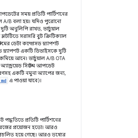
 আপডেটের সময় প্রতিটি পার্টিশনের
়াল A/B বলা হয়। যদিও পুরোনো
দুটি অনুলিপি রাখত, ভার্চুয়াল
 স্লটটিতে সরাসরি বুট ক্রিটিক্যাল
ের ডেটা কম্প্রেসড স্ন্যাপশট
স্ন্যাপশট একটি ডিভাইসকে দুটি
কমিয়ে আনে। ভার্চুয়াল A/B OTA
অ্যান্ড্রয়েড সিস্টেম আপডেট
ণসহ একটি নমুনা অ্যাপের জন্য,
.md
এ পাওয়া যাবে)।
 পদ্ধতিতে প্রতিটি পার্টিশনের
 স্টোরেজের প্রয়োজন হতো। আরও
প্রচলিত হয়ে গেছে। আরও তথ্যের