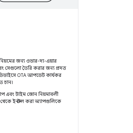
 নিয়মের জন্য ওভার-দ্য-এয়ার
সেগুলো তৈরি করার জন্য প্রদত্ত
েড ডিভাইসে OTA আপডেট কার্যকর
ে চান।
্যাপ এবং টাইম জোন নিয়মাবলী
থেকে ইনস্টল করা অ্যাপগুলিকে