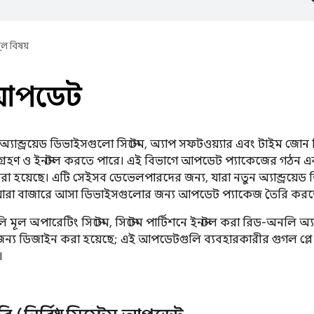
ূল বিষয়
আপডেট
 অ্যান্ড্রয়েড ডিভাইসগুলো সিস্টেম, অ্যাপ সফটওয়্যার এবং টাইম জোন
রহণ ও ইনস্টল করতে পারে। এই বিভাগে আপডেট প্যাকেজের গঠন এবং 
করা হয়েছে। এটি সেইসব ডেভেলপারদের জন্য, যারা নতুন অ্যান্ড্রয়
যারা বাজারে আসা ডিভাইসগুলোর জন্য আপডেট প্যাকেজ তৈরি করত
ূল অপারেটিং সিস্টেম, সিস্টেম পার্টিশনে ইনস্টল করা রিড-অনলি অ
ন্য ডিজাইন করা হয়েছে; এই আপডেটগুলি ব্যবহারকারীর গুগল প্লে 
।