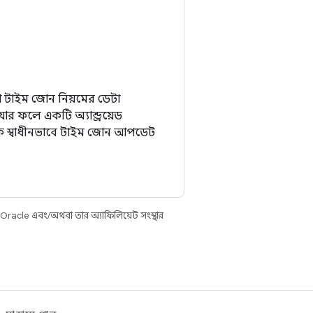
রা টাইম জোন নিয়মের ডেটা
র ফলে একটি অ্যান্ড্রয়েড
কে স্বাধীনভাবে টাইম জোন আপডেট
 Oracle এবং/অথবা তার অ্যাফিলিয়েট সংস্থার