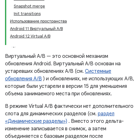
Snapshot merge
Init transitions
Использование пространства
Android 11 Виртуальный A/B
Android 12 Virtual A/B
Виртуальный A/B — это основной механизм
обновления Android. Виртуальный A/B основан на
устаревших обновлениях A/B (см.
Системные
обновления A/B
) и обновлениях, не использующих A/B,
которые были устарели в версии 15 для уменьшения
объема занимаемого места при обновлениях.
В режиме Virtual A/B фактически нет дополнительного
слота для динамических разделов (см.
раздел
«Динамические разделы»)
. Вместо этого дельта-
изменение записывается в снимок, а затем
объединяется с базовым разделом после