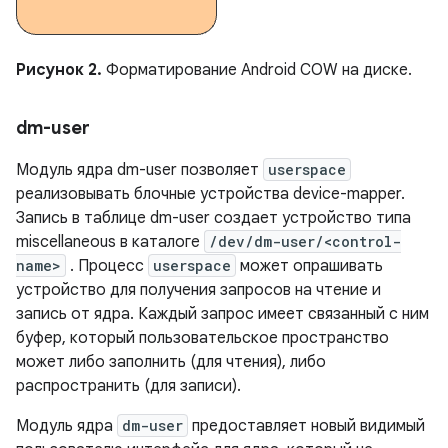
Рисунок 2.
Форматирование Android COW на диске.
dm-user
Модуль ядра dm-user позволяет
userspace
реализовывать блочные устройства device-mapper.
Запись в таблице dm-user создает устройство типа
miscellaneous в каталоге
/dev/dm-user/<control-
name>
. Процесс
userspace
может опрашивать
устройство для получения запросов на чтение и
запись от ядра. Каждый запрос имеет связанный с ним
буфер, который пользовательское пространство
может либо заполнить (для чтения), либо
распространить (для записи).
Модуль ядра
dm-user
предоставляет новый видимый