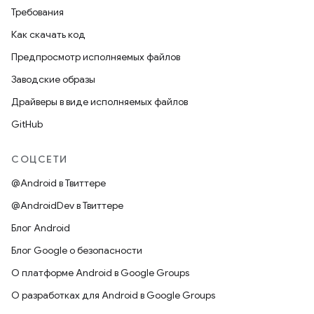
Требования
Как скачать код
Предпросмотр исполняемых файлов
Заводские образы
Драйверы в виде исполняемых файлов
GitHub
СОЦСЕТИ
@Android в Твиттере
@AndroidDev в Твиттере
Блог Android
Блог Google о безопасности
О платформе Android в Google Groups
О разработках для Android в Google Groups