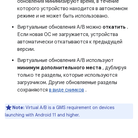
обновления минимизируют время, в течение
которого устройство находится в автономном
режиме и не может быть использовано.
Виртуальные обновления A/B можно
откатить
.
Если новая ОС не загружается, устройства
автоматически откатываются к предыдущей
версии.
Виртуальные обновления A/B используют
минимум дополнительного места
, дублируя
только те разделы, которые используются
загрузчиком. Другие обновляемые разделы
сохраняются
в виде снимков
.
Note:
Virtual A/B is a GMS requirement on devices
launching with Android 11 and higher.