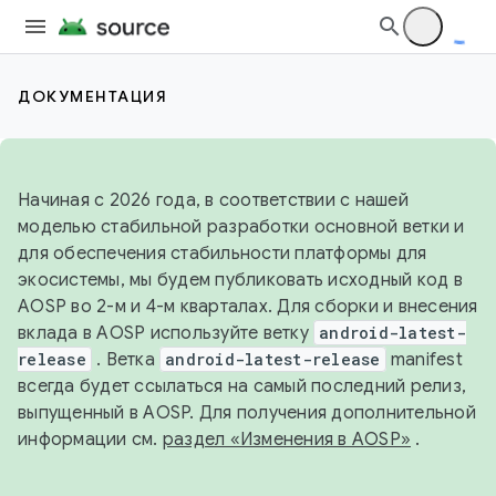
ДОКУМЕНТАЦИЯ
Начиная с 2026 года, в соответствии с нашей
моделью стабильной разработки основной ветки и
для обеспечения стабильности платформы для
экосистемы, мы будем публиковать исходный код в
AOSP во 2-м и 4-м кварталах. Для сборки и внесения
вклада в AOSP используйте ветку
android-latest-
release
. Ветка
android-latest-release
manifest
всегда будет ссылаться на самый последний релиз,
выпущенный в AOSP. Для получения дополнительной
информации см.
раздел «Изменения в AOSP»
.