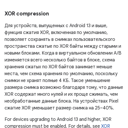
XOR compression
Для устройств, выпущенных с Android 13 и выше,
функция сжатия XOR, включенная по умолчанию,
позволяет сохранять в снимках пользовательского
пространства сжатые по XOR байты между старыми и
новыми блоками. Когда в виртуальном обновлении A/B
изменяется всего несколько байтов в блоке, схема
хранения сжатых по XOR байтов занимает меньше
места, чем схема хранения по умолчанию, поскольку
снимки не хранят полные 4 КБ. Такое уменьшение
размера снимка возможно благодаря тому, что данные
XOR содержат много нулей и их проще сжимать, чем
необработанные данные блока. На устройствах Pixel
сжатие XOR уменьшает размер снимка на 25–40%.
For devices upgrading to Android 13 and higher, XOR
compression must be enabled. For details, see
XOR