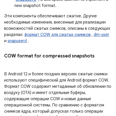
new snapshot format.
Эти компоненты обеспечивают сжатие. Другие
необходимые изменения, внесенные для реализации
возможностей сжатых снимков, описаны в следующих
разделах:
формат COW для сжатых снимков
,
dm-user
и
snapuserd
.
COW format for compressed snapshots
В Android 12 и более поздних версиях сжатые снимки
используют специфический для Android формат COW.
Формат COW содержит метаданные об обновлении по
воздуху (OTA) и имеет отдельные буферы,
содержащие операции COW и новые данные
операционной системы. По сравнению с форматом
снимков ядра, который допускал только операции