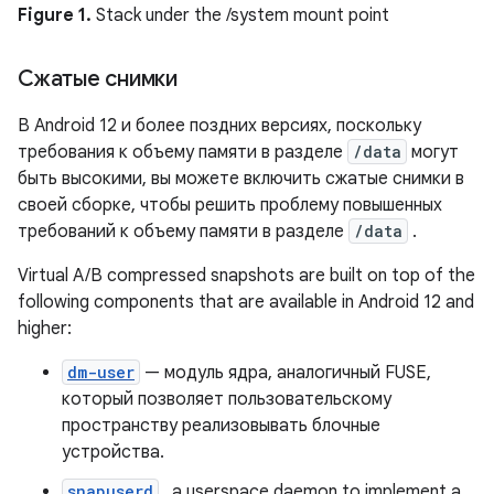
Figure 1.
Stack under the /system mount point
Сжатые снимки
В Android 12 и более поздних версиях, поскольку
требования к объему памяти в разделе
/data
могут
быть высокими, вы можете включить сжатые снимки в
своей сборке, чтобы решить проблему повышенных
требований к объему памяти в разделе
/data
.
Virtual A/B compressed snapshots are built on top of the
following components that are available in Android 12 and
higher:
dm-user
— модуль ядра, аналогичный FUSE,
который позволяет пользовательскому
пространству реализовывать блочные
устройства.
snapuserd
, a userspace daemon to implement a