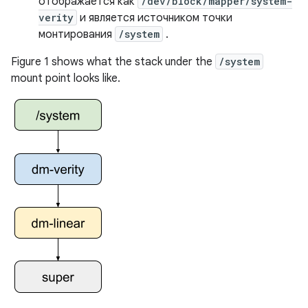
отображается как
/dev/block/mapper/system-
verity
и является источником точки
монтирования
/system
.
Figure 1 shows what the stack under the
/system
mount point looks like.