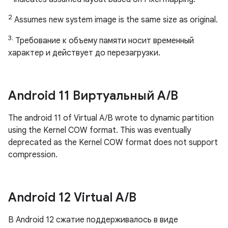
2
Assumes new system image is the same size as original.
3.
Требование к объему памяти носит временный
характер и действует до перезагрузки.
Android 11 Виртуальный A
/
B
The android 11 of Virtual A/B wrote to dynamic partition
using the Kernel COW format. This was eventually
deprecated as the Kernel COW format does not support
compression.
Android 12 Virtual A
/
B
В Android 12 сжатие поддерживалось в виде