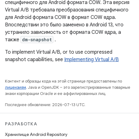
специфичного для Android формата COW. Эта версия
Virtual A/B требовала преобразования специфичного
для Android формата COW в формат COW ядра.
Впоследствии это было заменено в Android 13, что
устранило зависимость от формата COW ядра, а
также
dm-snapshot
.
To implement Virtual A/B, or to use compressed
snapshot capabilities, see
Implementing Virtual A/B
Контент и образцы кода на этой странице предоставлены по
лицензиям
. Java и OpenJDK – это зарегистрированные товарные
знаки корпорации Oracle и ее аффилированных лиц.
Последнее обновление: 2026-07-13 UTC.
РАЗРАБОТКА
Хранилище Android Repository