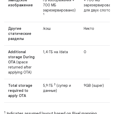
заводское
ГБ изображения +
+ 700 МБ
изображение
700 МБ
зарезервирован
зарезервировано)
для двух слотов)
1
Другие
/кэш
Никто
статические
разделы
Additional
1,4 ГБ на /data
0
storage During
OTA
(space
returned after
applying OTA)
3
Total storage
5,9 ГБ
(супер и
9GB (super)
required to
данные)
apply OTA
1
Indicates assumed layout based on Pixel mapping.