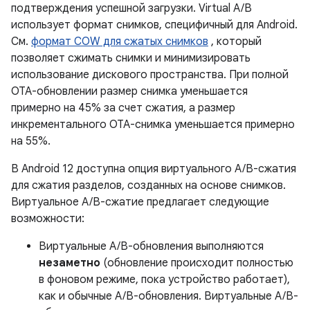
подтверждения успешной загрузки. Virtual A/B
использует формат снимков, специфичный для Android.
См.
формат COW для сжатых снимков
, который
позволяет сжимать снимки и минимизировать
использование дискового пространства. При полной
OTA-обновлении размер снимка уменьшается
примерно на 45% за счет сжатия, а размер
инкрементального OTA-снимка уменьшается примерно
на 55%.
В Android 12 доступна опция виртуального A/B-сжатия
для сжатия разделов, созданных на основе снимков.
Виртуальное A/B-сжатие предлагает следующие
возможности:
Виртуальные A/B-обновления выполняются
незаметно
(обновление происходит полностью
в фоновом режиме, пока устройство работает),
как и обычные A/B-обновления. Виртуальные A/B-