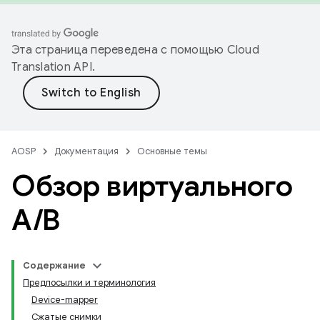
Эта страница переведена с помощью
Cloud
Translation API
.
AOSP
Документация
Основные темы
Обзор виртуального
A
/
B
Содержание
Предпосылки и терминология
Device-mapper
Сжатые снимки