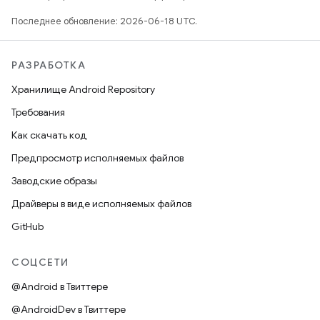
Последнее обновление: 2026-06-18 UTC.
РАЗРАБОТКА
Хранилище Android Repository
Требования
Как скачать код
Предпросмотр исполняемых файлов
Заводские образы
Драйверы в виде исполняемых файлов
GitHub
СОЦСЕТИ
@Android в Твиттере
@AndroidDev в Твиттере