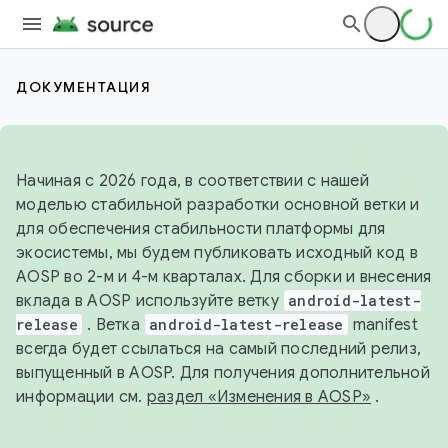
ДОКУМЕНТАЦИЯ
Начиная с 2026 года, в соответствии с нашей
моделью стабильной разработки основной ветки и
для обеспечения стабильности платформы для
экосистемы, мы будем публиковать исходный код в
AOSP во 2-м и 4-м кварталах. Для сборки и внесения
вклада в AOSP используйте ветку
android-latest-
release
. Ветка
android-latest-release
manifest
всегда будет ссылаться на самый последний релиз,
выпущенный в AOSP. Для получения дополнительной
информации см.
раздел «Изменения в AOSP»
.