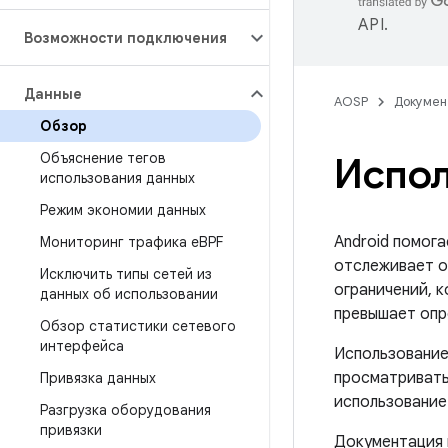
API
.
Возможности подключения
Данные
AOSP
Докумен
Обзор
Объяснение тегов
Испол
использования данных
Режим экономии данных
Android помога
Мониторинг трафика e
BPF
отслеживает о
Исключить типы сетей из
ограничений, 
данных об использовании
превышает опр
Обзор статистики сетевого
интерфейса
Использование
просматривать
Привязка данных
использование
Разгрузка оборудования
привязки
Документация 