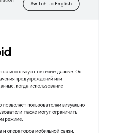
lation
id
ства используют сетевые данные. Он
ачения предупреждений или
анные, когда использование
о позволяет пользователям визуально
ьзователи также могут ограничить
ом режиме.
в и операторов мобильной связи,