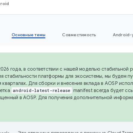
roid
Основные темы
Совместимость
Android-
2026 года, в соответствии с нашей моделью стабильной 
я стабильности платформы для экосистемы, мы будем п
-м кварталах. Для сборки и внесения вклада в AOSP испо
Ветка
android-latest-release
manifest всегда будет сс
ущенный в AOSP. Для получения дополнительной информ