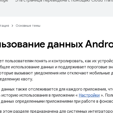
Эта страница переведена с помощью
Cloud Trans
тация
Основные темы
ьзование данных Andro
ет пользователям понять и контролировать, как их устрой
бщее использование данных и поддерживает пороговые зн
которые вызывают уведомления или отключают мобильные д
еделенную квоту.
 данных также отслеживается для каждого приложения, чт
 историю использования в приложении «
Настройки
». Пол
 данных определенными приложениями при работе в фонов
в этом разделе предназначена для системных интеграторо