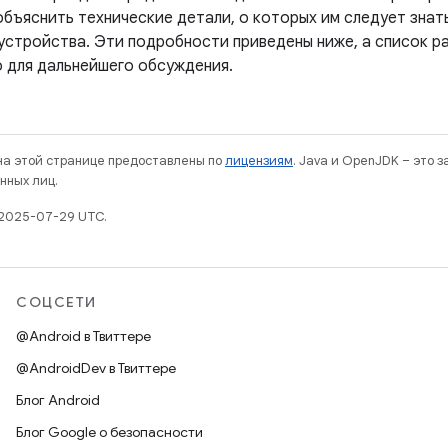
бъяснить технические детали, о которых им следует знать
устройства. Эти подробности приведены ниже, а список 
 для дальнейшего обсуждения.
 на этой странице предоставлены по
лицензиям
. Java и OpenJDK – это 
нных лиц.
 2025-07-29 UTC.
СОЦСЕТИ
@Android в Твиттере
@AndroidDev в Твиттере
Блог Android
Блог Google о безопасности