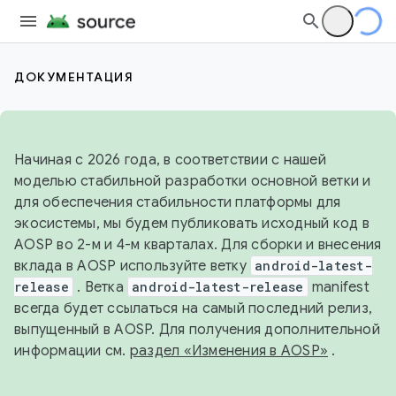
ДОКУМЕНТАЦИЯ
Начиная с 2026 года, в соответствии с нашей
моделью стабильной разработки основной ветки и
для обеспечения стабильности платформы для
экосистемы, мы будем публиковать исходный код в
AOSP во 2-м и 4-м кварталах. Для сборки и внесения
вклада в AOSP используйте ветку
android-latest-
release
. Ветка
android-latest-release
manifest
всегда будет ссылаться на самый последний релиз,
выпущенный в AOSP. Для получения дополнительной
информации см.
раздел «Изменения в AOSP»
.