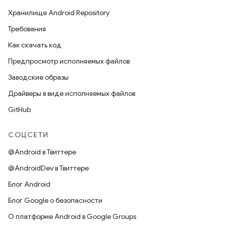
Хранилище Android Repository
Требования
Как скачать код
Предпросмотр исполняемых файлов
Заводские образы
Драйверы в виде исполняемых файлов
GitHub
СОЦСЕТИ
@Android в Твиттере
@AndroidDev в Твиттере
Блог Android
Блог Google о безопасности
О платформе Android в Google Groups