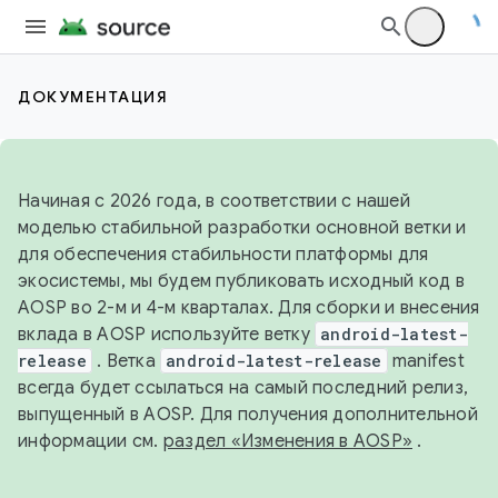
ДОКУМЕНТАЦИЯ
Начиная с 2026 года, в соответствии с нашей
моделью стабильной разработки основной ветки и
для обеспечения стабильности платформы для
экосистемы, мы будем публиковать исходный код в
AOSP во 2-м и 4-м кварталах. Для сборки и внесения
вклада в AOSP используйте ветку
android-latest-
release
. Ветка
android-latest-release
manifest
всегда будет ссылаться на самый последний релиз,
выпущенный в AOSP. Для получения дополнительной
информации см.
раздел «Изменения в AOSP»
.