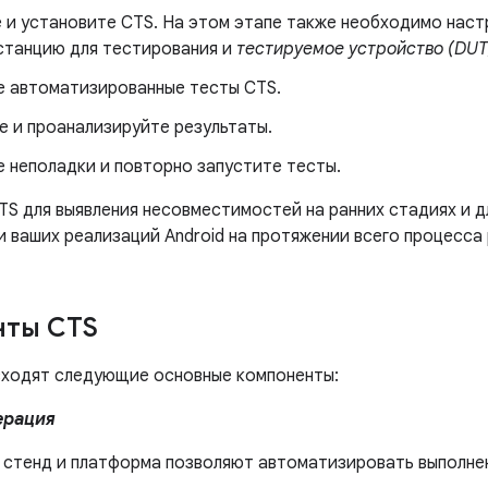
е и установите CTS. На этом этапе также необходимо наст
танцию ​​для тестирования и
тестируемое устройство (DUT
е автоматизированные тесты CTS.
е и проанализируйте результаты.
е неполадки и повторно запустите тесты.
TS для выявления несовместимостей на ранних стадиях и д
 ваших реализаций Android на протяжении всего процесса
нты CTS
входят следующие основные компоненты:
ерация
 стенд и платформа позволяют автоматизировать выполне