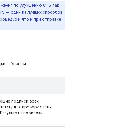
ожения по улучшению CTS так
CTS — один из лучших способов
процедуре, что и
при отправке
ие области:
ающие подписи всех
тилиту для проверки этих
 Результаты проверки