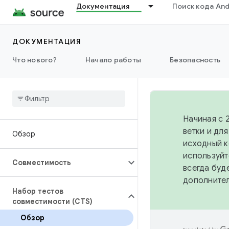
Документация
Поиск кода And
ДОКУМЕНТАЦИЯ
Что нового?
Начало работы
Безопасность
Начиная с 
ветки и дл
Обзор
исходный к
используйт
Совместимость
всегда буд
дополните
Набор тестов
совместимости (CTS)
Обзор