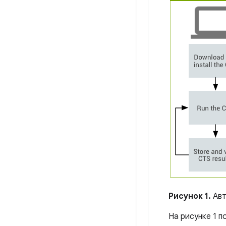
Рисунок 1.
Авт
На рисунке 1 