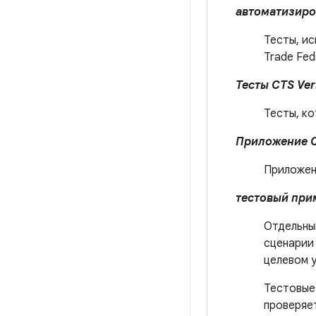
автоматизиро
Тесты, и
Trade Fed
Тесты CTS Veri
Тесты, к
Приложение CT
Приложен
тестовый при
Отдельны
сценарии 
целевом 
Тестовые
проверяе