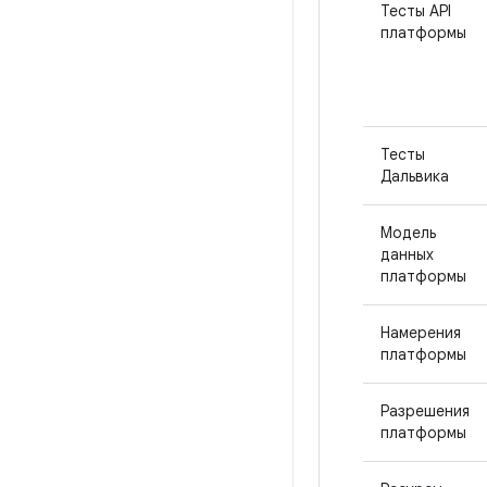
Тесты API
платформы
Тесты
Дальвика
Модель
данных
платформы
Намерения
платформы
Разрешения
платформы