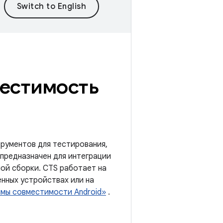
местимость
рументов для тестирования,
предназначен для интеграции
ной сборки. CTS работает на
нных устройствах или на
ммы совместимости Android»
.