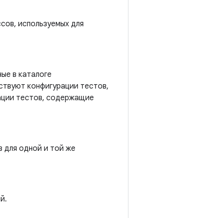
сов, используемых для
ые в каталоге
ствуют конфигурации тестов,
ации тестов, содержащие
 для одной и той же
й.