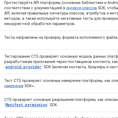
Протестируйте API платформы (основные библиотеки и Android
соответствии с документацией в
индексе классов
SDK, чтобы
API, включая правильные сигнатуры классов, атрибутов и ме
методов, а также используйте негативные тесты для провер
некорректной обработке параметров.
Тесты направлены на проверку формата исполняемого файла D
Тестирование CTS проверяет основную модель данных плат
разработчикам приложений через поставщиков контента, как
android.provider
SDK (включая контакты, браузеры и наст
Тест CTS проверяет основные намерения платформы, как оп
намерения
SDK».
CTS проверяет основные разрешения платформы, как описан
Manifest.permission
SDK.