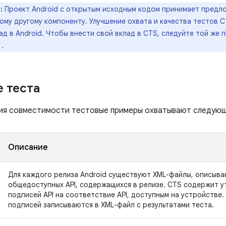
:
Проект Android с открытым исходным кодом принимает предл
бому другому компоненту. Улучшение охвата и качества тестов 
ад в Android. Чтобы внести свой вклад в CTS, следуйте той же 
.
 теста
ия совместимости тестовые примеры охватывают следующ
Описание
Для каждого релиза Android существуют XML-файлы, описыв
общедоступных API, содержащихся в релизе. CTS содержит у
подписей API на соответствие API, доступным на устройстве.
подписей записываются в XML-файл с результатами теста.