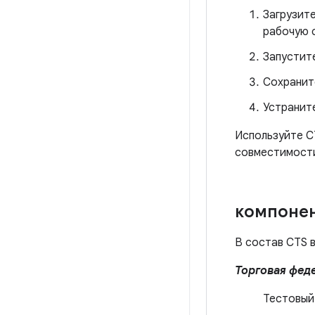
Загрузит
рабочую с
Запустит
Сохранит
Устранит
Используйте C
совместимости
компоне
В состав CTS 
Торговая фед
Тестовый