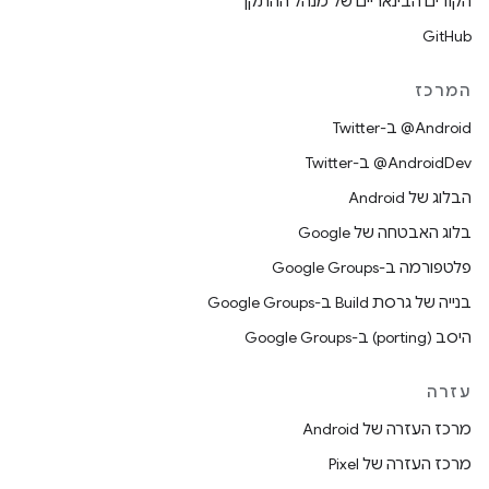
הקודים הבינאריים של מנהל ההתקן
GitHub
המרכז
‎@Android ב-Twitter
‎@AndroidDev ב-Twitter
הבלוג של Android
בלוג האבטחה של Google
פלטפורמה ב-Google Groups
בנייה של גרסת Build ב-Google Groups
היסב (porting) ב-Google Groups
עזרה
מרכז העזרה של Android
מרכז העזרה של Pixel