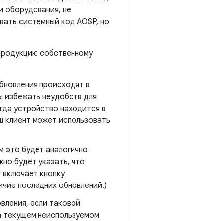
и оборудования, не
вать системный код AOSP, но
 продукцию собственному
бновления происходят в
ы избежать неудобств для
огда устройство находится в
аш клиент может использовать
м это будет аналогично
жно будет указать, что
 включает кнопку
чие последних обновлений.)
вления, если таковой
а текущем неиспользуемом