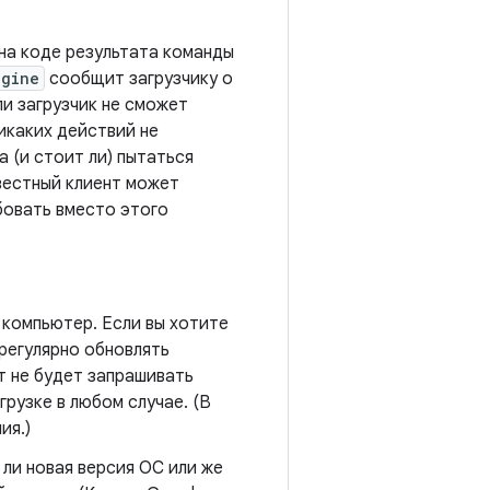
на коде результата команды
ngine
сообщит загрузчику о
и загрузчик не сможет
никаких действий не
а (и стоит ли) пытаться
вестный клиент может
обовать вместо этого
 компьютер. Если вы хотите
регулярно обновлять
т не будет запрашивать
грузке в любом случае. (В
ия.)
ли новая версия ОС или же