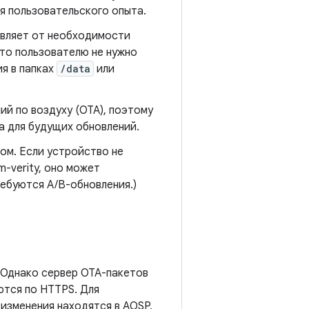
я пользовательского опыта.
авляет от необходимости
что пользователю не нужно
я в папках
/data
или
ий по воздуху (OTA), поэтому
 для будущих обновлений.
ом. Если устройство не
-verity, оно может
ебуются A/B-обновления.)
. Однако сервер OTA-пакетов
ются по HTTPS. Для
изменения находятся в AOSP,