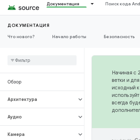
Документация
Поиск кода And
ДОКУМЕНТАЦИЯ
Что нового?
Начало работы
Безопасность
Начиная с 
ветки и дл
Обзор
исходный к
используйт
Архитектура
всегда буд
дополните
Аудио
Камера