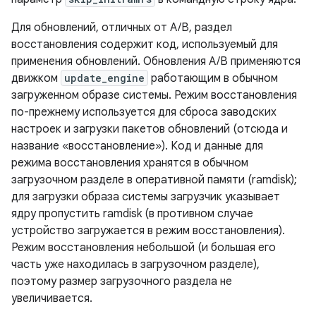
Для обновлений, отличных от A/B, раздел
восстановления содержит код, используемый для
применения обновлений. Обновления A/B применяются
движком
update_engine
работающим в обычном
загруженном образе системы. Режим восстановления
по-прежнему используется для сброса заводских
настроек и загрузки пакетов обновлений (отсюда и
название «восстановление»). Код и данные для
режима восстановления хранятся в обычном
загрузочном разделе в оперативной памяти (ramdisk);
для загрузки образа системы загрузчик указывает
ядру пропустить ramdisk (в противном случае
устройство загружается в режим восстановления).
Режим восстановления небольшой (и большая его
часть уже находилась в загрузочном разделе),
поэтому размер загрузочного раздела не
увеличивается.