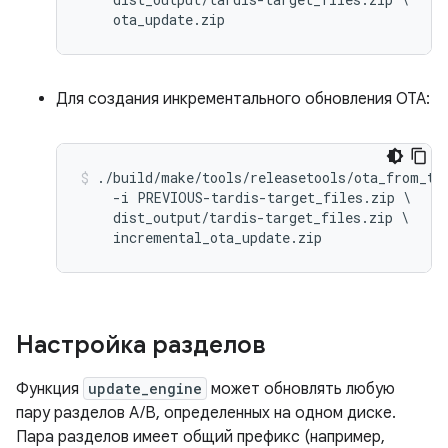
Для создания инкрементального обновления OTA:
./build/make/tools/releasetools/ota_from_tar
    -i PREVIOUS-tardis-target_files.zip \

    dist_output/tardis-target_files.zip \

Настройка разделов
Функция
update_engine
может обновлять любую
пару разделов A/B, определенных на одном диске.
Пара разделов имеет общий префикс (например,