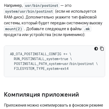
Например,
usr/bin/postinst
— это
system/usr/bin/postinst
(если не используется
RAM-диск). Дополнительно укажите тип файловой
системы, который будет передан системному вызову
mount(2)
. Добавьте следующее в файлы
.mk
продукта или устройства (если применимо):
AB_OTA_POSTINSTALL_CONFIG += \

  RUN_POSTINSTALL_system=true \

  POSTINSTALL_PATH_system=usr/bin/postinst \

Компиляция приложений
Приложения можно компилировать в фоновом режиме