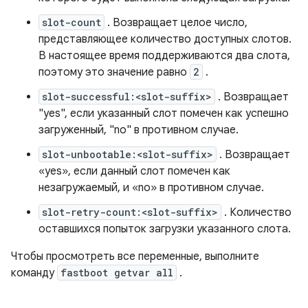
slot-count
. Возвращает целое число,
представляющее количество доступных слотов.
В настоящее время поддерживаются два слота,
поэтому это значение равно
2
.
slot-successful:<slot-suffix>
. Возвращает
"yes", если указанный слот помечен как успешно
загруженный, "no" в противном случае.
slot-unbootable:<slot-suffix>
. Возвращает
«yes», если данный слот помечен как
незагружаемый, и «no» в противном случае.
slot-retry-count:<slot-suffix>
. Количество
оставшихся попыток загрузки указанного слота.
Чтобы просмотреть все переменные, выполните
команду
fastboot getvar all
.