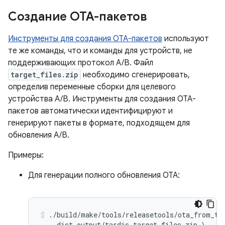
Создание OTA-пакетов
Инструменты для создания OTA-пакетов
используют
те же команды, что и команды для устройств, не
поддерживающих протокол A/B. Файл
target_files.zip
необходимо сгенерировать,
определив переменные сборки для целевого
устройства A/B. Инструменты для создания OTA-
пакетов автоматически идентифицируют и
генерируют пакеты в формате, подходящем для
обновления A/B.
Примеры:
Для генерации полного обновления OTA:
./build/make/tools/releasetools/ota_from_tar
    dist_output/tardis-target_files.zip \
