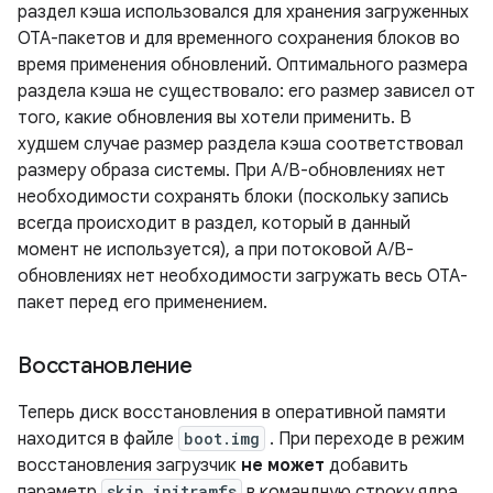
раздел кэша использовался для хранения загруженных
OTA-пакетов и для временного сохранения блоков во
время применения обновлений. Оптимального размера
раздела кэша не существовало: его размер зависел от
того, какие обновления вы хотели применить. В
худшем случае размер раздела кэша соответствовал
размеру образа системы. При A/B-обновлениях нет
необходимости сохранять блоки (поскольку запись
всегда происходит в раздел, который в данный
момент не используется), а при потоковой A/B-
обновлениях нет необходимости загружать весь OTA-
пакет перед его применением.
Восстановление
Теперь диск восстановления в оперативной памяти
находится в файле
boot.img
. При переходе в режим
восстановления загрузчик
не может
добавить
параметр
skip_initramfs
в командную строку ядра.