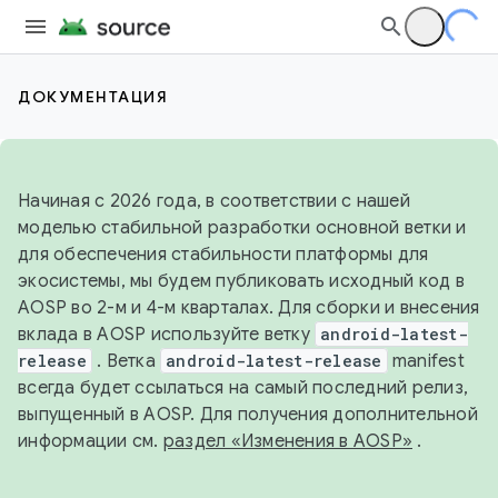
ДОКУМЕНТАЦИЯ
Начиная с 2026 года, в соответствии с нашей
моделью стабильной разработки основной ветки и
для обеспечения стабильности платформы для
экосистемы, мы будем публиковать исходный код в
AOSP во 2-м и 4-м кварталах. Для сборки и внесения
вклада в AOSP используйте ветку
android-latest-
release
. Ветка
android-latest-release
manifest
всегда будет ссылаться на самый последний релиз,
выпущенный в AOSP. Для получения дополнительной
информации см.
раздел «Изменения в AOSP»
.