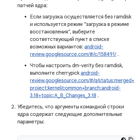
патчей ядра:
Если загрузка осуществляется без ramdisk
и используется режим "загрузка в режиме
восстановления", выберите
соответствующий пункт в списке
возможных вариантов:
android-
review.googlesource.com/#/c/158491/
.
Чтобы настроить dm-verity без ramdisk,
выполните cherrypick
android-
review.googlesource.com/#/q/status:merged+
project:kernel/common+branch:android-
3.18+topic:A_B_Changes_3.18
.
Убедитесь, что аргументы командной строки
ядра содержат следующие дополнительные
параметры: