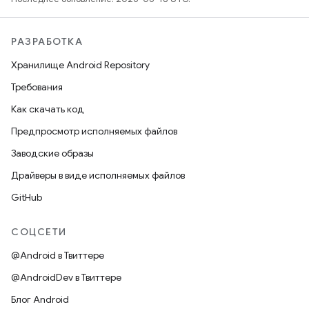
РАЗРАБОТКА
Хранилище Android Repository
Требования
Как скачать код
Предпросмотр исполняемых файлов
Заводские образы
Драйверы в виде исполняемых файлов
GitHub
СОЦСЕТИ
@Android в Твиттере
@AndroidDev в Твиттере
Блог Android