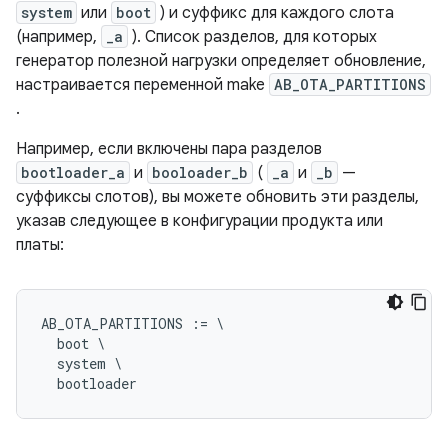
system
или
boot
) и суффикс для каждого слота
(например,
_a
). Список разделов, для которых
генератор полезной нагрузки определяет обновление,
настраивается переменной make
AB_OTA_PARTITIONS
.
Например, если включены пара разделов
bootloader_a
и
booloader_b
(
_a
и
_b
—
суффиксы слотов), вы можете обновить эти разделы,
указав следующее в конфигурации продукта или
платы:
AB_OTA_PARTITIONS := \

  boot \

  system \
