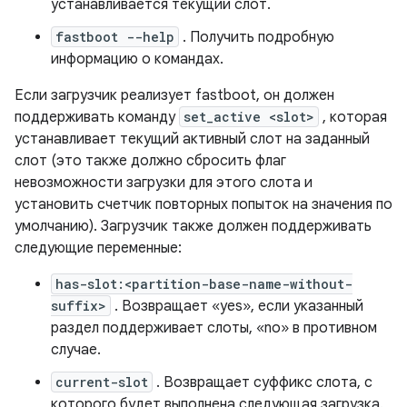
устанавливается текущий слот.
fastboot --help
. Получить подробную
информацию о командах.
Если загрузчик реализует fastboot, он должен
поддерживать команду
set_active <slot>
, которая
устанавливает текущий активный слот на заданный
слот (это также должно сбросить флаг
невозможности загрузки для этого слота и
установить счетчик повторных попыток на значения по
умолчанию). Загрузчик также должен поддерживать
следующие переменные:
has-slot:<partition-base-name-without-
suffix>
. Возвращает «yes», если указанный
раздел поддерживает слоты, «no» в противном
случае.
current-slot
. Возвращает суффикс слота, с
которого будет выполнена следующая загрузка.