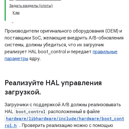
Задать разделы (слоты)
Кэш
Производители оригинального оборудования (OEM) и
поставщики SoC, желающие внедрить A/B-обновления
системы, должны убедиться, что их загрузчик
реализует HAL boot_control и передает
правильные
параметры
ядру.
Реализуйте HAL управления
загрузкой
.
Загрузчики с поддержкой A/B должны реализовывать
HAL
boot_control
расположенный в файле
hardware/libhardware/include/hardware/boot_cont
rol.h
. Проверить реализацию можно с помощью