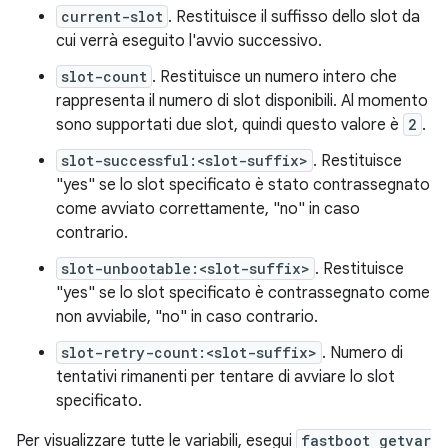
current-slot
. Restituisce il suffisso dello slot da
cui verrà eseguito l'avvio successivo.
slot-count
. Restituisce un numero intero che
rappresenta il numero di slot disponibili. Al momento
sono supportati due slot, quindi questo valore è
2
.
slot-successful:<slot-suffix>
. Restituisce
"yes" se lo slot specificato è stato contrassegnato
come avviato correttamente, "no" in caso
contrario.
slot-unbootable:<slot-suffix>
. Restituisce
"yes" se lo slot specificato è contrassegnato come
non avviabile, "no" in caso contrario.
slot-retry-count:<slot-suffix>
. Numero di
tentativi rimanenti per tentare di avviare lo slot
specificato.
Per visualizzare tutte le variabili, esegui
fastboot getvar