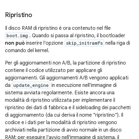
Ripristino
Il disco RAM di ripristino è ora contenuto nel file
boot.img
. Quando si passa al ripristino, il bootloader
non può
inserire l'opzione
skip_initramfs
nella riga di
comando del kernel.
Per gli aggiornamenti non A/B, la partizione di ripristino
contiene il codice utilizzato per applicare gli
aggiornamenti. Gli aggiornamenti A/B vengono applicati
da
update_engine
in esecuzione nell'immagine di
sistema avviata regolarmente. Esiste ancora una
modalità di ripristino utilizzata per implementare il
ripristino dei dati di fabbrica e il sideloading dei pacchetti
di aggiornamento (da cui deriva il nome "ripristino"). Il
codice e i dati per la modalità di ripristino vengono
archiviati nella partizione di avvio normale in un disco
RAM; per eseguire l'avvio nell'immagine di sistema, il