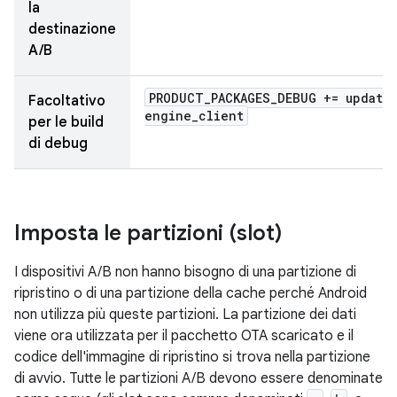
la
destinazione
A/B
PRODUCT
_
PACKAGES
_
DEBUG += update
Facoltativo
engine
_
client
per le build
di debug
Imposta le partizioni (slot)
I dispositivi A/B non hanno bisogno di una partizione di
ripristino o di una partizione della cache perché Android
non utilizza più queste partizioni. La partizione dei dati
viene ora utilizzata per il pacchetto OTA scaricato e il
codice dell'immagine di ripristino si trova nella partizione
di avvio. Tutte le partizioni A/B devono essere denominate