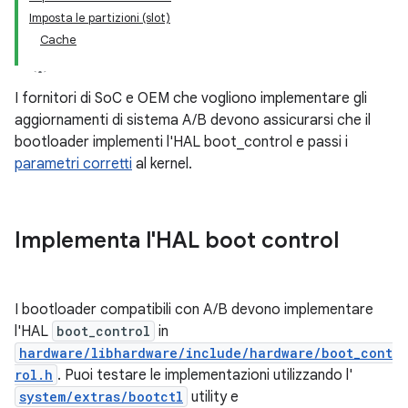
Imposta le partizioni (slot)
Cache
I fornitori di SoC e OEM che vogliono implementare gli
aggiornamenti di sistema A/B devono assicurarsi che il
bootloader implementi l'HAL boot_control e passi i
parametri corretti
al kernel.
Implementa l'HAL boot control
I bootloader compatibili con A/B devono implementare
l'HAL
boot_control
in
hardware/libhardware/include/hardware/boot_cont
rol.h
. Puoi testare le implementazioni utilizzando l'
system/extras/bootctl
utility e