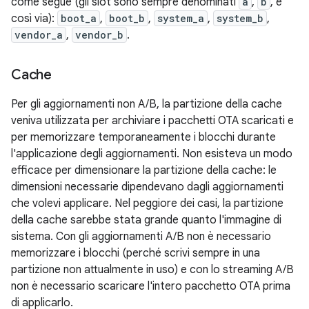
come segue (gli slot sono sempre denominati
a
,
b
, e
così via):
boot_a
,
boot_b
,
system_a
,
system_b
,
vendor_a
,
vendor_b
.
Cache
Per gli aggiornamenti non A/B, la partizione della cache
veniva utilizzata per archiviare i pacchetti OTA scaricati e
per memorizzare temporaneamente i blocchi durante
l'applicazione degli aggiornamenti. Non esisteva un modo
efficace per dimensionare la partizione della cache: le
dimensioni necessarie dipendevano dagli aggiornamenti
che volevi applicare. Nel peggiore dei casi, la partizione
della cache sarebbe stata grande quanto l'immagine di
sistema. Con gli aggiornamenti A/B non è necessario
memorizzare i blocchi (perché scrivi sempre in una
partizione non attualmente in uso) e con lo streaming A/B
non è necessario scaricare l'intero pacchetto OTA prima
di applicarlo.