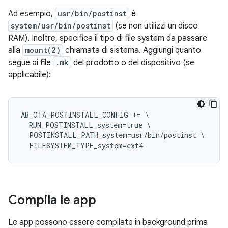
Ad esempio,
usr/bin/postinst
è
system/usr/bin/postinst
(se non utilizzi un disco
RAM). Inoltre, specifica il tipo di file system da passare
alla
mount(2)
chiamata di sistema. Aggiungi quanto
segue ai file
.mk
del prodotto o del dispositivo (se
applicabile):
AB_OTA_POSTINSTALL_CONFIG += \

  RUN_POSTINSTALL_system=true \

  POSTINSTALL_PATH_system=usr/bin/postinst \

Compila le app
Le app possono essere compilate in background prima