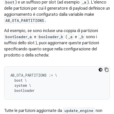
boot
) e un suffisso per slot (ad esempio
_a
). L'elenco
delle partizioni per cui il generatore di payload definisce un
aggiornamento è configurato dalla variabile make
AB_OTA_PARTITIONS
.
Ad esempio, se sono incluse una coppia di partizioni
bootloader_a
e
booloader_b
(
_a
e
_b
sono i
suffissi dello slot ), puoi aggiornare queste partizioni
specificando quanto segue nella configurazione del
prodotto o della scheda:
AB_OTA_PARTITIONS := \

  boot \

  system \

Tutte le partizioni aggiornate da
update_engine
non