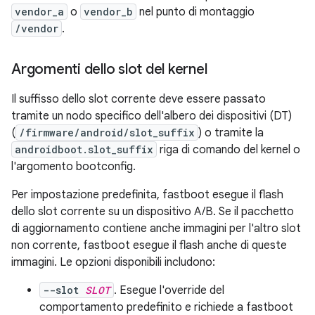
vendor_a
o
vendor_b
nel punto di montaggio
/vendor
.
Argomenti dello slot del kernel
Il suffisso dello slot corrente deve essere passato
tramite un nodo specifico dell'albero dei dispositivi (DT)
(
/firmware/android/slot_suffix
) o tramite la
androidboot.slot_suffix
riga di comando del kernel o
l'argomento bootconfig.
Per impostazione predefinita, fastboot esegue il flash
dello slot corrente su un dispositivo A/B. Se il pacchetto
di aggiornamento contiene anche immagini per l'altro slot
non corrente, fastboot esegue il flash anche di queste
immagini. Le opzioni disponibili includono:
--slot
SLOT
. Esegue l'override del
comportamento predefinito e richiede a fastboot