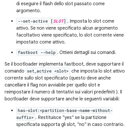
di eseguire il flash dello slot passato come
argomento.
--set-active [
SLOT
]
. Imposta lo slot come
attivo. Se non viene specificato alcun argomento
facoltativo viene specificato, lo slot corrente viene
impostato come attivo.
fastboot --help
. Ottieni dettagli sui comandi.
Se il bootloader implementa fastboot, deve supportare il
comando
set_active <slot>
che imposta lo slot attivo
corrente sullo slot specificato (questo deve anche
cancellare il flag non avviabile per quello slot e
reimpostare il numero di tentativi sui valori predefiniti ). Il
bootloader deve supportare anche le seguenti variabili:
has-slot:<partition-base-name-without-
suffix>
. Restituisce "yes" se la partizione
specificata supporta gli slot, "no" in caso contrario.