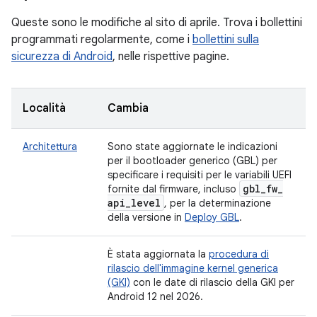
Queste sono le modifiche al sito di aprile. Trova i bollettini
programmati regolarmente, come i
bollettini sulla
sicurezza di Android
, nelle rispettive pagine.
Località
Cambia
Architettura
Sono state aggiornate le indicazioni
per il bootloader generico (GBL) per
specificare i requisiti per le variabili UEFI
gbl
_
fw
_
fornite dal firmware, incluso
api
_
level
, per la determinazione
della versione in
Deploy GBL
.
È stata aggiornata la
procedura di
rilascio dell'immagine kernel generica
(GKI)
con le date di rilascio della GKI per
Android 12 nel 2026.