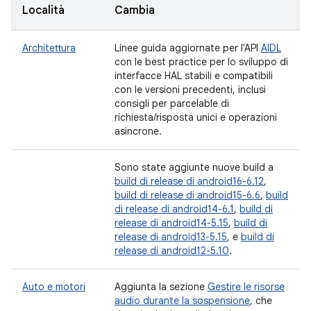
Località
Cambia
Architettura
Linee guida aggiornate per l'API
AIDL
con le best practice per lo sviluppo di
interfacce HAL stabili e compatibili
con le versioni precedenti, inclusi
consigli per parcelable di
richiesta/risposta unici e operazioni
asincrone.
Sono state aggiunte nuove build a
build di release di android16-6.12
,
build di release di android15-6.6
,
build
di release di android14-6.1
,
build di
release di android14-5.15
,
build di
release di android13-5.15
, e
build di
release di android12-5.10
.
Auto e motori
Aggiunta la sezione
Gestire le risorse
audio durante la sospensione
, che