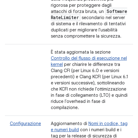
rigorosa per proteggere dagli
Software
attacchi di forza bruta, un
Rate
Limiter
secondario nel server
di sistema e il rilevamento di tentativi
duplicati per migliorare l'usabilità
senza compromettere la sicurezza.
È stata aggiornata la sezione
Controllo del flusso di esecuzione nel
kernel
per chiarire le differenze tra
Clang CFI (per Linux 6.0 e versioni
precedenti) e Clang KCFI (per Linux 6.1
e versioni successive), sottolineando
che KCFI non richiede l'ottimizzazione
in fase di collegamento (LTO) e quindi
riduce l'overhead in fase di
compilazione.
Configurazione
Aggiornamento di
Nomi in codice, tag
e numeri build
con i numeri build e i
tag per la release di sicurezza di