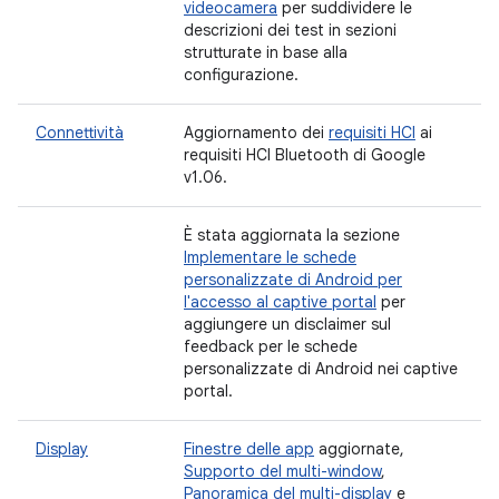
videocamera
per suddividere le
descrizioni dei test in sezioni
strutturate in base alla
configurazione.
Connettività
Aggiornamento dei
requisiti HCI
ai
requisiti HCI Bluetooth di Google
v1.06.
È stata aggiornata la sezione
Implementare le schede
personalizzate di Android per
l'accesso al captive portal
per
aggiungere un disclaimer sul
feedback per le schede
personalizzate di Android nei captive
portal.
Display
Finestre delle app
aggiornate,
Supporto del multi-window
,
Panoramica del multi-display
e