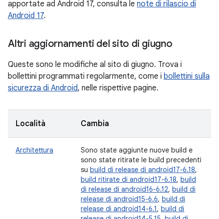
apportate ad Android 17, consulta le
note di rilascio di
Android 17
.
Altri aggiornamenti del sito di giugno
Queste sono le modifiche al sito di giugno. Trova i
bollettini programmati regolarmente, come i
bollettini sulla
sicurezza di Android
, nelle rispettive pagine.
Località
Cambia
Architettura
Sono state aggiunte nuove build e
sono state ritirate le build precedenti
su
build di release di android17-6.18
,
build ritirate di android17-6.18
,
build
di release di android16-6.12
,
build di
release di android15-6.6
,
build di
release di android14-6.1
,
build di
release di android14-5.15
,
build di