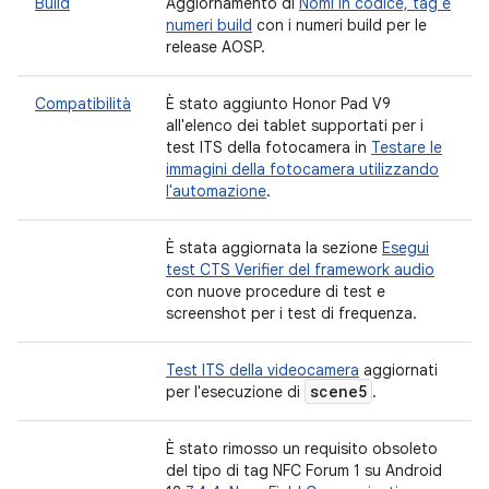
Build
Aggiornamento di
Nomi in codice, tag e
numeri build
con i numeri build per le
release AOSP.
Compatibilità
È stato aggiunto Honor Pad V9
all'elenco dei tablet supportati per i
test ITS della fotocamera in
Testare le
immagini della fotocamera utilizzando
l'automazione
.
È stata aggiornata la sezione
Esegui
test CTS Verifier del framework audio
con nuove procedure di test e
screenshot per i test di frequenza.
Test ITS della videocamera
aggiornati
scene5
per l'esecuzione di
.
È stato rimosso un requisito obsoleto
del tipo di tag NFC Forum 1 su Android