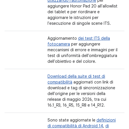
utilizzando l'automazione
per
aggiungere Honor Pad 20 all'allowlist
dei tablet e per riordinare e
aggiornare le istruzioni per
l'esecuzione di singole scene ITS.
Aggiornamento
dei test ITS della
fotocamera
per aggiungere
meccanismi di errore e immagini per il
test di uniformità dell'ombreggiatura
dell'obiettivo e del colore.
Download della suite di test di
compatibilità
aggiornati con link di
download e tag di sincronizzazione
dell'origine per le versioni della
release di maggio 2026, tra cui
16.1_R3, 16_R5, 15_R8 e 14_R12.
Sono state aggiornate le
definizioni
di compatibilità di Android 14
,
di