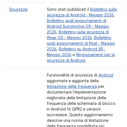
Sicurezza
Sono stati pubblicati il
Bollettino sulla
sicurezza di Android - Maggio 2026
,
Bollettino sugli aggiornamenti di
Android Automotive OS - Maggio
2026
,
Bollettino sulla sicurezza di
Wear OS - Maggio 2026
,
Bollettino
sugli aggiornamenti di Pixel - Maggio
2026
,
Bollettino su Android XR -
Maggio 2026
e
Ringraziamenti per la
sicurezza di Android
.
Funzionalità di sicurezza di
Android
aggiornate e aggiunta della
limitazione della frequenza
per
documentare l'implementazione
migliorata della limitazione della
frequenza della schermata di blocco
in Android 16 QPR2 e versioni
successive. Questo aggiornamento
descrive una norma di limitazione
della frequenza predefinita più