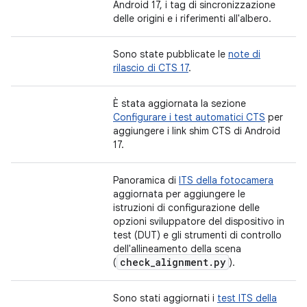
Android 17, i tag di sincronizzazione
delle origini e i riferimenti all'albero.
Sono state pubblicate le
note di
rilascio di CTS 17
.
È stata aggiornata la sezione
Configurare i test automatici CTS
per
aggiungere i link shim CTS di Android
17.
Panoramica di
ITS della fotocamera
aggiornata per aggiungere le
istruzioni di configurazione delle
opzioni sviluppatore del dispositivo in
test (DUT) e gli strumenti di controllo
dell'allineamento della scena
check
_
alignment
.
py
(
).
Sono stati aggiornati i
test ITS della