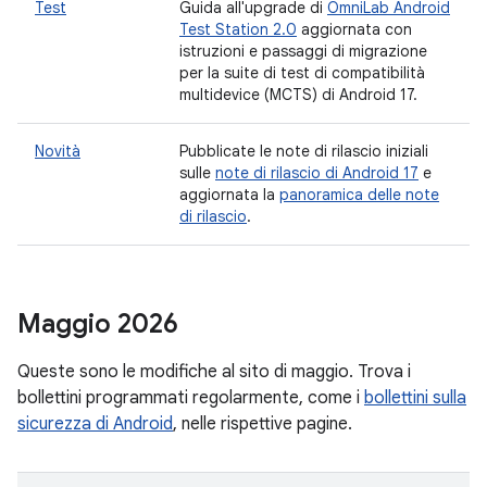
Test
Guida all'upgrade di
OmniLab Android
Test Station 2.0
aggiornata con
istruzioni e passaggi di migrazione
per la suite di test di compatibilità
multidevice (MCTS) di Android 17.
Novità
Pubblicate le note di rilascio iniziali
sulle
note di rilascio di Android 17
e
aggiornata la
panoramica delle note
di rilascio
.
Maggio 2026
Queste sono le modifiche al sito di maggio. Trova i
bollettini programmati regolarmente, come i
bollettini sulla
sicurezza di Android
, nelle rispettive pagine.