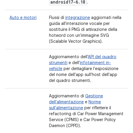
android17-6
.
18
.
Auto e motori
Flussi di
integrazione
aggiornati nella
guida all'interazione vocale per
sostituire il PNG di attivazione della
hotword con un'immagine SVG
(Scalable Vector Graphics).
Aggiornamento dell'
API del quadro
strumenti
e dell'
infotainment in-
vehicle
per dettagliare l'esposizione
del nome dell'app sull'host dell'app
del quadro strumenti.
Aggiornamento di
Gestione
dell'alimentazione
e
Norme
sull'alimentazione
per riflettere il
refactoring di Car Power Management
Service (CPMS) e Car Power Policy
Daemon (CPPD).