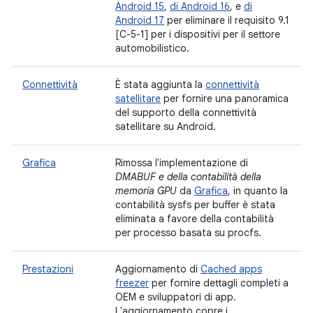
Android 15
,
di Android 16
, e
di
Android 17
per eliminare il requisito 9.1
[C-5-1] per i dispositivi per il settore
automobilistico.
Connettività
È stata aggiunta la
connettività
satellitare
per fornire una panoramica
del supporto della connettività
satellitare su Android.
Grafica
Rimossa l'implementazione di
DMABUF e della contabilità della
memoria GPU
da
Grafica
, in quanto la
contabilità sysfs per buffer è stata
eliminata a favore della contabilità
per processo basata su procfs.
Prestazioni
Aggiornamento di
Cached apps
freezer
per fornire dettagli completi a
OEM e sviluppatori di app.
L'aggiornamento copre i