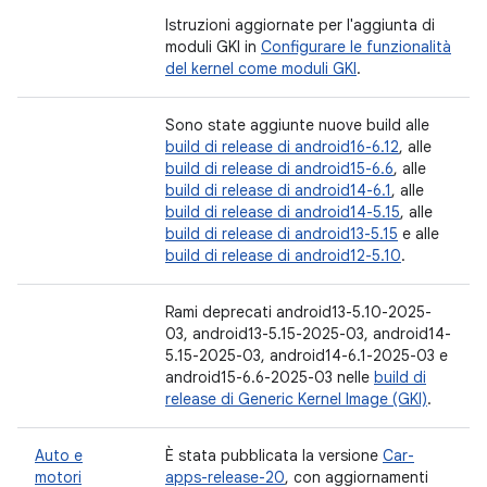
Istruzioni aggiornate per l'aggiunta di
moduli GKI in
Configurare le funzionalità
del kernel come moduli GKI
.
Sono state aggiunte nuove build alle
build di release di android16-6.12
, alle
build di release di android15-6.6
, alle
build di release di android14-6.1
, alle
build di release di android14-5.15
, alle
build di release di android13-5.15
e alle
build di release di android12-5.10
.
Rami deprecati android13-5.10-2025-
03, android13-5.15-2025-03, android14-
5.15-2025-03, android14-6.1-2025-03 e
android15-6.6-2025-03 nelle
build di
release di Generic Kernel Image (GKI)
.
Auto e
È stata pubblicata la versione
Car-
motori
apps-release-20
, con aggiornamenti