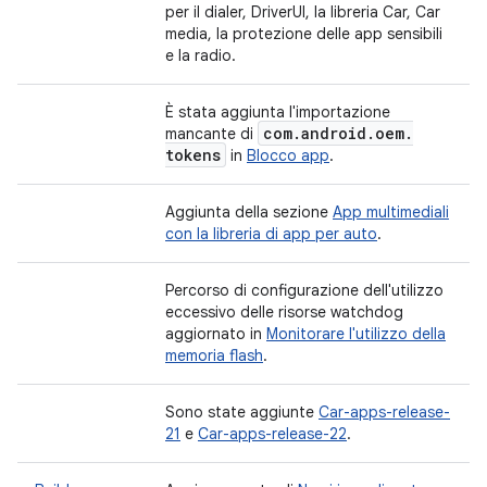
per il dialer, DriverUI, la libreria Car, Car
media, la protezione delle app sensibili
e la radio.
È stata aggiunta l'importazione
com
.
android
.
oem
.
mancante di
tokens
in
Blocco app
.
Aggiunta della sezione
App multimediali
con la libreria di app per auto
.
Percorso di configurazione dell'utilizzo
eccessivo delle risorse watchdog
aggiornato in
Monitorare l'utilizzo della
memoria flash
.
Sono state aggiunte
Car-apps-release-
21
e
Car-apps-release-22
.