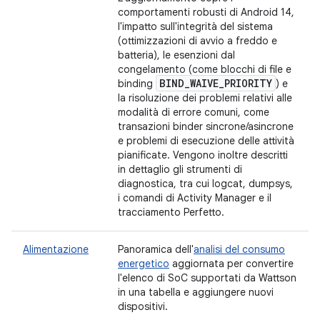
comportamenti robusti di Android 14,
l'impatto sull'integrità del sistema
(ottimizzazioni di avvio a freddo e
batteria), le esenzioni dal
congelamento (come blocchi di file e
BIND
_
WAIVE
_
PRIORITY
binding
) e
la risoluzione dei problemi relativi alle
modalità di errore comuni, come
transazioni binder sincrone/asincrone
e problemi di esecuzione delle attività
pianificate. Vengono inoltre descritti
in dettaglio gli strumenti di
diagnostica, tra cui logcat, dumpsys,
i comandi di Activity Manager e il
tracciamento Perfetto.
Alimentazione
Panoramica dell'
analisi del consumo
energetico
aggiornata per convertire
l'elenco di SoC supportati da Wattson
in una tabella e aggiungere nuovi
dispositivi.