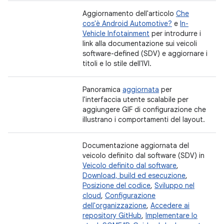
Aggiornamento dell'articolo
Che
cos'è Android Automotive?
e
In-
Vehicle Infotainment
per introdurre i
link alla documentazione sui veicoli
software-defined (SDV) e aggiornare i
titoli e lo stile dell'IVI.
Panoramica
aggiornata
per
l'interfaccia utente scalabile per
aggiungere GIF di configurazione che
illustrano i comportamenti del layout.
Documentazione aggiornata del
veicolo definito dal software (SDV) in
Veicolo definito dal software
,
Download, build ed esecuzione
,
Posizione del codice
,
Sviluppo nel
cloud
,
Configurazione
dell'organizzazione
,
Accedere ai
repository GitHub
,
Implementare lo