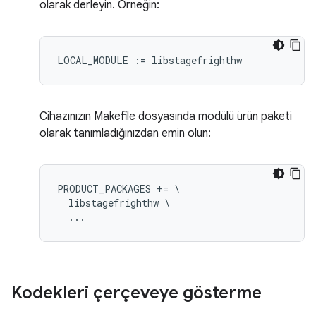
olarak derleyin. Örneğin:
Cihazınızın Makefile dosyasında modülü ürün paketi
olarak tanımladığınızdan emin olun:
PRODUCT_PACKAGES += \

  libstagefrighthw \

Kodekleri çerçeveye gösterme