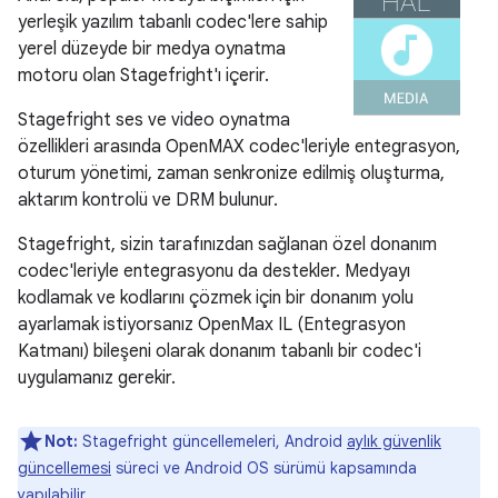
yerleşik yazılım tabanlı codec'lere sahip
yerel düzeyde bir medya oynatma
motoru olan Stagefright'ı içerir.
Stagefright ses ve video oynatma
özellikleri arasında OpenMAX codec'leriyle entegrasyon,
oturum yönetimi, zaman senkronize edilmiş oluşturma,
aktarım kontrolü ve DRM bulunur.
Stagefright, sizin tarafınızdan sağlanan özel donanım
codec'leriyle entegrasyonu da destekler. Medyayı
kodlamak ve kodlarını çözmek için bir donanım yolu
ayarlamak istiyorsanız OpenMax IL (Entegrasyon
Katmanı) bileşeni olarak donanım tabanlı bir codec'i
uygulamanız gerekir.
Not:
Stagefright güncellemeleri, Android
aylık güvenlik
güncellemesi
süreci ve Android OS sürümü kapsamında
yapılabilir.