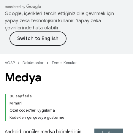
Google, içerikleri tercih ettiğiniz dile çevirmek için
yapay zeka teknolojisini kullanır. Yapay zeka
çevirilerinde hata olabilir.
AOSP
Dokümanlar
Temel Konular
Medya
Bu sayfada
Mimari
Özel codec'leri uygulama
Kodekleri çerçeveye gösterme
Android, popüler medya biçimleri için