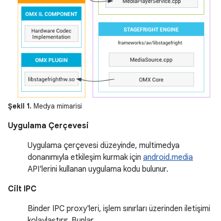
Şekil 1.
Medya mimarisi
Uygulama Çerçevesi
Uygulama çerçevesi düzeyinde, multimedya
donanımıyla etkileşim kurmak için
android.media
API'lerini kullanan uygulama kodu bulunur.
Cilt IPC
Binder IPC proxy'leri, işlem sınırları üzerinden iletişimi
kolaylaştırır. Bunlar