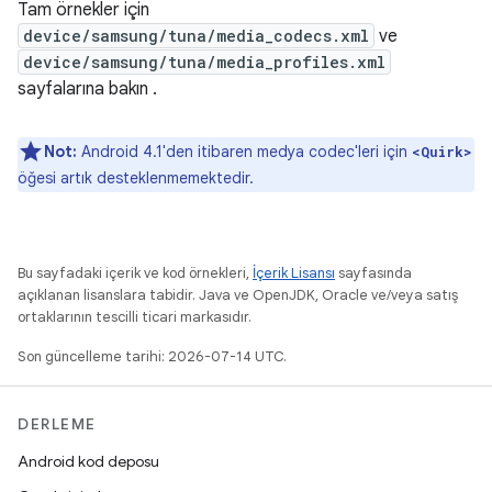
Tam örnekler için
device/samsung/tuna/media_codecs.xml
ve
device/samsung/tuna/media_profiles.xml
sayfalarına bakın .
Not:
Android 4.1'den itibaren medya codec'leri için
<Quirk>
öğesi artık desteklenmemektedir.
Bu sayfadaki içerik ve kod örnekleri,
İçerik Lisansı
sayfasında
açıklanan lisanslara tabidir. Java ve OpenJDK, Oracle ve/veya satış
ortaklarının tescilli ticari markasıdır.
Son güncelleme tarihi: 2026-07-14 UTC.
DERLEME
Android kod deposu