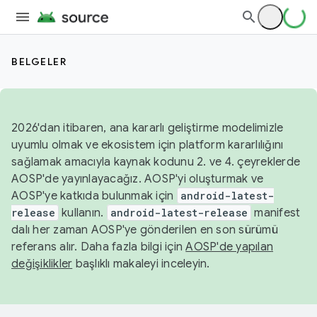
BELGELER
2026'dan itibaren, ana kararlı geliştirme modelimizle
uyumlu olmak ve ekosistem için platform kararlılığını
sağlamak amacıyla kaynak kodunu 2. ve 4. çeyreklerde
AOSP'de yayınlayacağız. AOSP'yi oluşturmak ve
AOSP'ye katkıda bulunmak için
android-latest-
release
kullanın.
android-latest-release
manifest
dalı her zaman AOSP'ye gönderilen en son sürümü
referans alır. Daha fazla bilgi için
AOSP'de yapılan
değişiklikler
başlıklı makaleyi inceleyin.