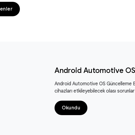
tenler
Android Automotive OS
Android Automotive OS Güncelleme Bü
cihazları etkileyebilecek olası sorunla
Okundu