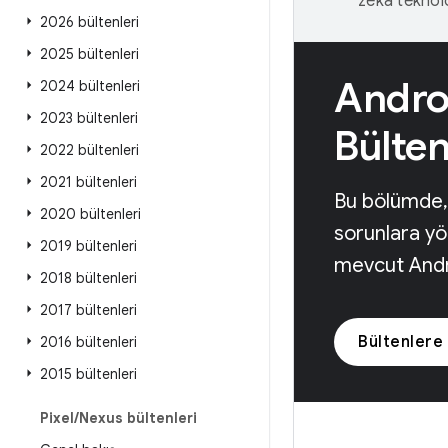
zeka teknoloj
2026 bültenleri
2025 bültenleri
Andro
2024 bültenleri
2023 bültenleri
Bülten
2022 bültenleri
2021 bültenleri
Bu bölümde, 
2020 bültenleri
sorunlara yö
2019 bültenleri
mevcut Andro
2018 bültenleri
2017 bültenleri
Bültenlere
2016 bültenleri
2015 bültenleri
Pixel
/
Nexus bültenleri