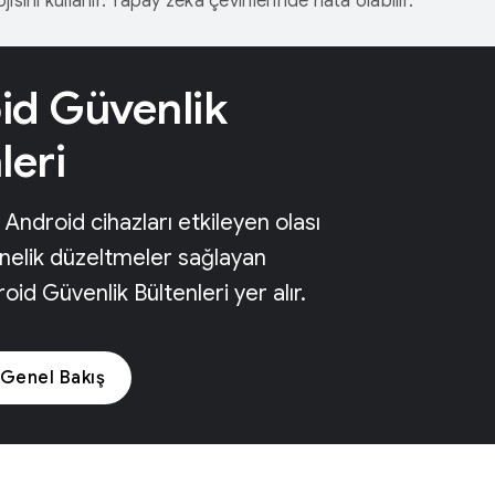
isini kullanır. Yapay zeka çevirilerinde hata olabilir.
id Güvenlik
leri
Android cihazları etkileyen olası
nelik düzeltmeler sağlayan
id Güvenlik Bültenleri yer alır.
 Genel Bakış