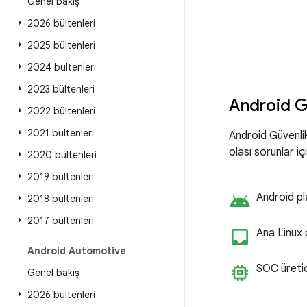
Genel bakış
2026 bültenleri
2025 bültenleri
2024 bültenleri
2023 bültenleri
Android G
2022 bültenleri
2021 bültenleri
Android Güvenlik 
olası sorunlar i
2020 bültenleri
2019 bültenleri
android
Android pl
2018 bültenleri
2017 bültenleri
inbo
Ana Linux 
Android Automotive
memory
SOC üretic
Genel bakış
2026 bültenleri