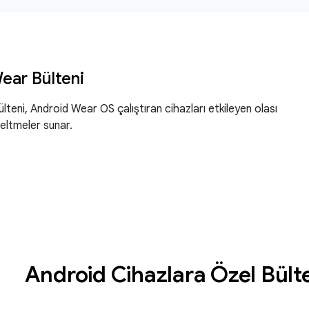
ear Bülteni
teni, Android Wear OS çalıştıran cihazları etkileyen olası
zeltmeler sunar.
Android Cihazlara Özel Bült