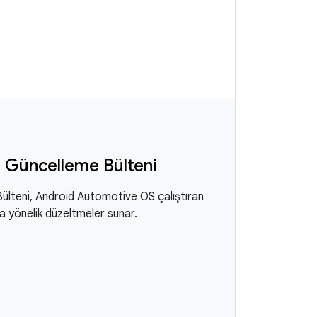
 Güncelleme Bülteni
lteni, Android Automotive OS çalıştıran
ra yönelik düzeltmeler sunar.