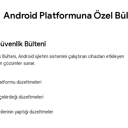
Android Platformuna Özel Bü
üvenlik Bülteni
Bülteni, Android işletim sistemini çalıştıran cihazları etkileyen
çin çözümler sunar.
atformu düzeltmeleri
x_customize
çekirdeği düzeltmeleri
ilerinin yaptığı düzeltmeler