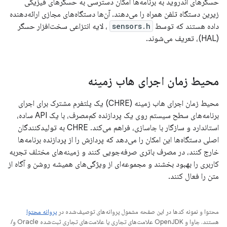
حسگرهای اندروید به برنامه‌ها امکان دسترسی به حسگرهای فیزیکی
زیرین دستگاه تلفن همراه را می‌دهند. آن‌ها دستگاه‌های مجازی ارائه‌دهنده
داده هستند که توسط
sensors.h
، لایه انتزاعی سخت‌افزار حسگر
(HAL)، تعریف می‌شوند.
محیط زمان اجرای هاب زمینه
محیط زمان اجرای هاب زمینه (CHRE) یک پلتفرم مشترک برای اجرای
برنامه‌های سطح سیستم روی یک پردازنده کم‌مصرف، با یک API ساده،
استاندارد و سازگار با جاسازی، فراهم می‌کند. CHRE به تولیدکنندگان
اصلی دستگاه‌ها این امکان را می‌دهد که پردازش را از پردازنده برنامه‌ها
خارج کنند، در مصرف باتری صرفه‌جویی کنند و زمینه‌های مختلف تجربه
کاربری را بهبود بخشند و مجموعه‌ای از ویژگی‌های همیشه روشن و آگاه از
متن را فعال کنند.
محتوا و نمونه کدها در این صفحه مشمول پروانه‌های توصیف‌شده در
پروانه محتوا
هستند. جاوا و OpenJDK علامت‌های تجاری یا علامت‌های تجاری ثبت‌شده Oracle و/