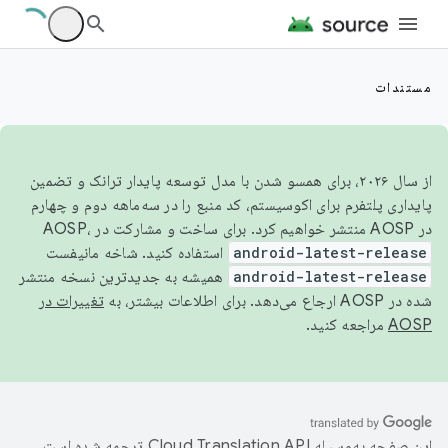
مستندات
از سال ۲۰۲۶، برای همسو شدن با مدل توسعه پایدار ترانک و تضمین
پایداری پلتفرم برای اکوسیستم، کد منبع را در سه‌ماهه دوم و چهارم
در AOSP منتشر خواهیم کرد. برای ساخت و مشارکت در AOSP،
android-latest-release
استفاده کنید. شاخه مانیفست
android-latest-release
همیشه به جدیدترین نسخه منتشر
شده در AOSP ارجاع می‌دهد. برای اطلاعات بیشتر، به
تغییرات در
AOSP
مراجعه کنید.
این صفحه به‌وسیله
ترجمه شده است.