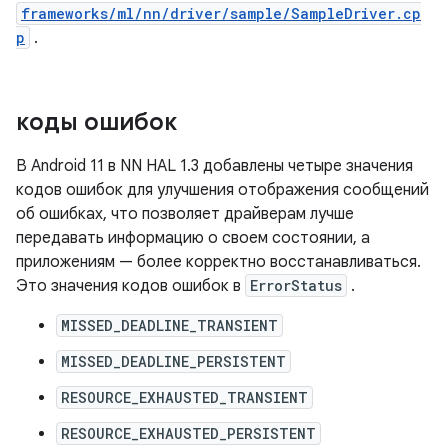
frameworks/ml/nn/driver/sample/SampleDriver.cp
p
.
коды ошибок
В Android 11 в NN HAL 1.3 добавлены четыре значения
кодов ошибок для улучшения отображения сообщений
об ошибках, что позволяет драйверам лучше
передавать информацию о своем состоянии, а
приложениям — более корректно восстанавливаться.
Это значения кодов ошибок в
ErrorStatus
.
MISSED_DEADLINE_TRANSIENT
MISSED_DEADLINE_PERSISTENT
RESOURCE_EXHAUSTED_TRANSIENT
RESOURCE_EXHAUSTED_PERSISTENT