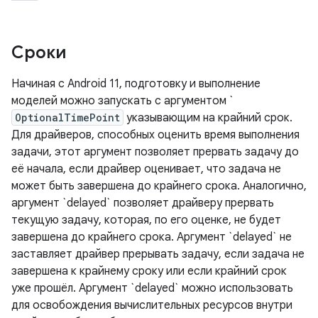
Сроки
Начиная с Android 11, подготовку и выполнение
моделей можно запускать с аргументом `
OptionalTimePoint
указывающим на крайний срок.
Для драйверов, способных оценить время выполнения
задачи, этот аргумент позволяет прервать задачу до
её начала, если драйвер оценивает, что задача не
может быть завершена до крайнего срока. Аналогично,
аргумент `delayed` позволяет драйверу прервать
текущую задачу, которая, по его оценке, не будет
завершена до крайнего срока. Аргумент `delayed` не
заставляет драйвер прерывать задачу, если задача не
завершена к крайнему сроку или если крайний срок
уже прошёл. Аргумент `delayed` можно использовать
для освобождения вычислительных ресурсов внутри