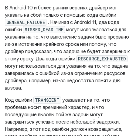
В Android 10 и более ранних версиях драйвер мог
указать на сбой только с помощью кода ошибки
GENERAL_FAILURE
. Начиная с Android 11, два кода
ошибки
MISSED_DEADLINE
могут использоваться для
указания на то, что выполнение задачи было прервано
из-за истечения крайнего срока или потому, что
драйвер предсказал, что задача не будет завершена к
этому сроку. Два кода ошибки
RESOURCE_EXHAUSTED
могут использоваться для указания на то, что задача
завершилась с ошибкой из-за ограничения ресурсов
драйвера, например, из-за недостатка памяти для
вызова.
Код ошибки
TRANSIENT
указывает на то, что
проблема носит временный характер, и что
последующие вызовы той же задачи могут
завершиться успешно после небольшой задержки.
Например, этот код ошибки должен возвращаться,