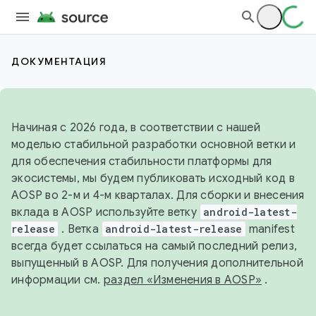
ДОКУМЕНТАЦИЯ
Начиная с 2026 года, в соответствии с нашей
моделью стабильной разработки основной ветки и
для обеспечения стабильности платформы для
экосистемы, мы будем публиковать исходный код в
AOSP во 2-м и 4-м кварталах. Для сборки и внесения
вклада в AOSP используйте ветку
android-latest-
release
. Ветка
android-latest-release
manifest
всегда будет ссылаться на самый последний релиз,
выпущенный в AOSP. Для получения дополнительной
информации см.
раздел «Изменения в AOSP»
.