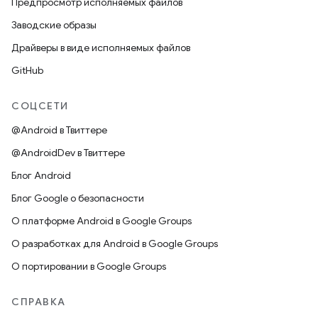
Предпросмотр исполняемых файлов
Заводские образы
Драйверы в виде исполняемых файлов
GitHub
СОЦСЕТИ
@Android в Твиттере
@AndroidDev в Твиттере
Блог Android
Блог Google о безопасности
О платформе Android в Google Groups
О разработках для Android в Google Groups
О портировании в Google Groups
СПРАВКА