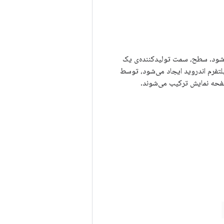
یک سطح رندر می‌شود. سطح، سمت تولیدکننده‌ی یک
ود. هر پنجره‌ای که روی پلتفرم اندروید ایجاد می‌شود، توسط