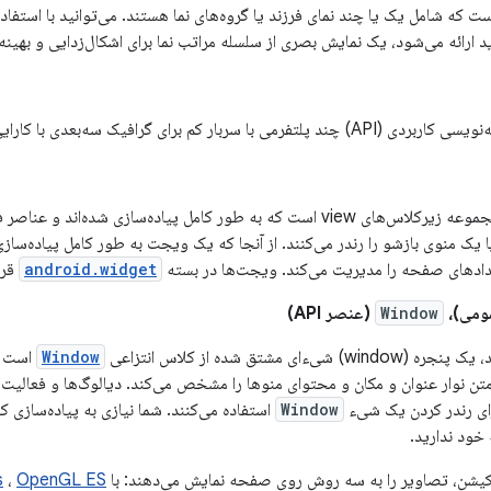
ست که شامل یک یا چند نمای فرزند یا گروه‌های نما هستند. می‌توانید با استفاده
می با سربار کم برای گرافیک سه‌بعدی با کارایی بالا است.
یک ویجت یکی از مجموعه زیرکلاس‌های view است که به طور کامل پیاده‌سازی شده
ا یک منوی بازشو را رندر می‌کنند. از آنجا که یک ویجت به طور کامل پیاده‌ساز
ادهای صفحه را مدیریت می‌کند. ویجت‌ها در بسته
android.widget
قرار
ومی)،
Window
(عنصر API)
ء‌ای مشتق شده از کلاس انتزاعی
Window
است ک
ای رندر کردن یک شیء
Window
استفاده می‌کنند. شما نیازی به پیاده‌سازی 
کیشن، تصاویر را به سه روش روی صفحه نمایش می‌دهند: با
OpenGL ES
،
s