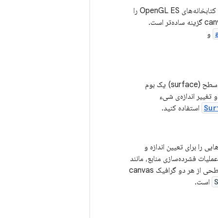
OpenGL ES یک API چند پلتفرمی برای رندر کردن گرافیک‌های دوبعدی و سه‌بعدی است. اندروید کتابخانه‌های OpenGL ES را
برای رندر کردن سه‌بعدی با شتاب‌دهنده سخت‌افزاری ارائه می‌دهد. برای رندر کردن دوبعدی، یک canvas گزینه ساده‌تر است.
و
یک سطح (surface) نشان‌دهنده‌ی بلوکی از حافظه است که با صفحه نمایش ترکیب می‌شود. یک سطح (surface) یک بوم
Sur
استفاده کنید.
یی را برای تعیین اندازه و
ملیات فشرده‌سازی منابع، مانند
بازی‌ها یا پیش‌نمایش دوربین، فراهم می‌کند، اما در نتیجه از حافظه اضافی استفاده می‌کند. نمای سطحی از هر دو گرافیک canvas
است.