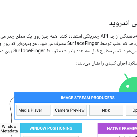
ی اندروید
فرقی نمی‌کند توسعه‌دهندگان از چه API رندرینگی استفاده کنند، همه چیز روی 
صف بافر را نشان می‌دهد که اغلب توسط SurfaceFlinger مصرف می‌ش
سطوح قابل مشاهده رندر شده توسط SurfaceFlinger روی صفحه نمایش ترکیب می‌شوند.
ملکرد اجزای کلیدی را نشان می‌دهد: