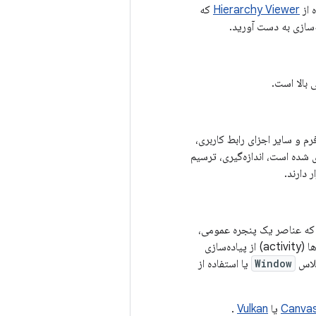
 از
Hierarchy Viewer
که
‌اند و عناصر فرم و سایر اجزای رابط کاربری،
ی شده است، اندازه‌گیری، ترسیم
 دارند.
ه عناصر یک پنجره عمومی،
مانند ظاهر و حس، متن نوار عنوان و مکان و محتوای منوها را مشخص می‌کند. دیالوگ‌ها و فعالیت‌ها (activity) از پیاده‌سازی
کلاس
Window
یا استفاده از
Canva
یا
Vulkan
.