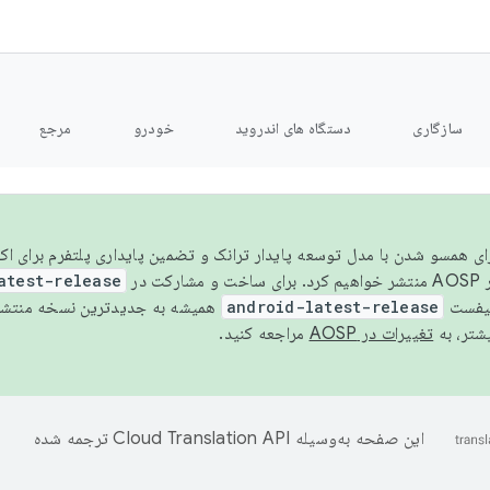
سازگاری
دستگاه های اندروید
خودرو
مرجع
سال ۲۰۲۶، برای همسو شدن با مدل توسعه پایدار ترانک و تضمین پایداری پلتفرم برای
AOSP،
atest-release
نیفست
android-latest-release
یشتر، به
تغییرات در AOSP
مراجعه کنید.
این صفحه به‌وسیله
ترجمه شده