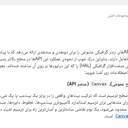
وضوعات اصلی
چارچوب اندروید، APIهای رندر گرافیکی متنوعی را برای دوبعدی و سه‌بعدی ارائه می‌دهد که با 
درایورهای گرافیکی تعامل دارند، بنابراین درک خوب از نحوه‌ی عملک
صفحه، لایه‌ی انتزاعی سخت‌افزار گرافیکی (HAL) را که این درایورها بر روی آن ساخته 
 اصطلاحات زیر آشنا شوید:
ح عمومی)،
Canvas
(عنصر API)
سطح ترسیم است که ترکیب بیت‌های واقعی را در برابر یک بیت‌مپ یا یک شی
ای متدهایی برای ترسیم استاندارد کامپیوتری بیت‌مپ‌ها، خطوط، دایره‌ها، مست
حدود می‌شود. یک بوم نقاشی ساده‌ترین و آسان‌ترین راه برای ترسیم اشیاء
Canv
است.