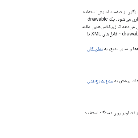
خش دیگری از صفحه نمایش استفاده
شود. یک drawable معمولاً در یک عنصر رابط کاربری دیگر، مثلاً به عنوان تصویر پس‌زمینه، بارگذاری می‌شود. یک drawable
 می‌دهد تا زیرکلاس‌هایی مانند
اشیاء انیمیشن یا کتابخانه‌های تصویر را فعال کند. بسیاری از اشیاء drawable از فایل‌های منبع drawable - فایل‌های XML یا
نمای کلی
منبع طرح‌بندی
ا سایر تصاویر روی دستگاه استفاده