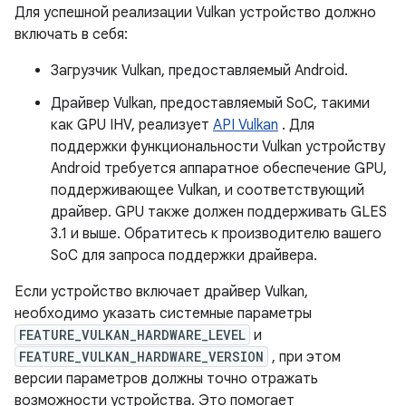
Для успешной реализации Vulkan устройство должно
включать в себя:
Загрузчик Vulkan, предоставляемый Android.
Драйвер Vulkan, предоставляемый SoC, такими
как GPU IHV, реализует
API Vulkan
. Для
поддержки функциональности Vulkan устройству
Android требуется аппаратное обеспечение GPU,
поддерживающее Vulkan, и соответствующий
драйвер. GPU также должен поддерживать GLES
3.1 и выше. Обратитесь к производителю вашего
SoC для запроса поддержки драйвера.
Если устройство включает драйвер Vulkan,
необходимо указать системные параметры
FEATURE_VULKAN_HARDWARE_LEVEL
и
FEATURE_VULKAN_HARDWARE_VERSION
, при этом
версии параметров должны точно отражать
возможности устройства. Это помогает