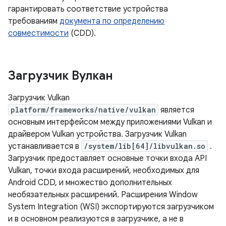
гарантировать соответствие устройства
требованиям
документа по определению
совместимости
(CDD).
Загрузчик Вулкан
Загрузчик Vulkan
platform/frameworks/native/vulkan
является
основным интерфейсом между приложениями Vulkan и
драйвером Vulkan устройства. Загрузчик Vulkan
устанавливается в
/system/lib[64]/libvulkan.so
.
Загрузчик предоставляет основные точки входа API
Vulkan, точки входа расширений, необходимых для
Android CDD, и множество дополнительных
необязательных расширений. Расширения Window
System Integration (WSI) экспортируются загрузчиком
и в основном реализуются в загрузчике, а не в