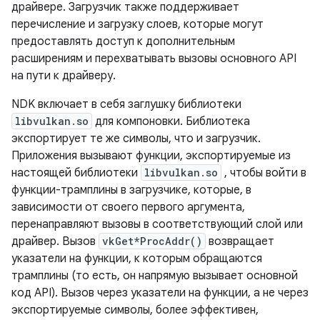
драйвере. Загрузчик также поддерживает
перечисление и загрузку слоев, которые могут
предоставлять доступ к дополнительным
расширениям и перехватывать вызовы основного API
на пути к драйверу.
NDK включает в себя заглушку библиотеки
libvulkan.so
для компоновки. Библиотека
экспортирует те же символы, что и загрузчик.
Приложения вызывают функции, экспортируемые из
настоящей библиотеки
libvulkan.so
, чтобы войти в
функции-трамплины в загрузчике, которые, в
зависимости от своего первого аргумента,
перенаправляют вызовы в соответствующий слой или
драйвер. Вызов
vkGet*ProcAddr()
возвращает
указатели на функции, к которым обращаются
трамплины (то есть, он напрямую вызывает основной
код API). Вызов через указатели на функции, а не через
экспортируемые символы, более эффективен,