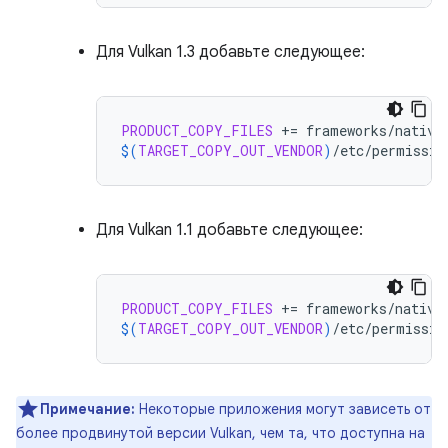
Для Vulkan 1.3 добавьте следующее:
PRODUCT_COPY_FILES
+=
$(
TARGET_COPY_OUT_VENDOR
)
/etc/permissio
Для Vulkan 1.1 добавьте следующее:
PRODUCT_COPY_FILES
+=
$(
TARGET_COPY_OUT_VENDOR
)
/etc/permissio
Примечание:
Некоторые приложения могут зависеть от
более продвинутой версии Vulkan, чем та, что доступна на