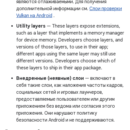
являются отлаживаемыми. Для получения
дополнительной информации см.
Слои проверки
Vulkan на Android
.
Utility layers
— These layers expose extensions,
such as a layer that implements a memory manager
for device memory. Developers choose layers, and
versions of those layers, to use in their app;
different apps using the same layer may still use
different versions. Developers choose which of
these layers to ship in their app package.
Внедренные (неявные) слои
— включают в
себя такие слои, как наложения частоты кадров,
социальных сетей и игровых лаунчеров,
предоставляемые пользователем или другим
приложением без ведома или согласия этого
приложения. Они нарушают политику
безопасности Android и не поддерживаются.