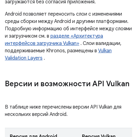
загружаются без согласия приложения.
Android позволяет переносить слои с изменениями
среды сборки между Android и другими платформами.
Подробную информацию об интерфейсе между слоями
и загрузчиком см. в
разделе «Архитектура
интерфейсов загрузчика Vulkan»
. Слои валидации,
поддерживаемые Khronos, размещены в
Vulkan
Validation Layers
.
Версии и возможности API Vulkan
В таблице ниже перечислены версии API Vulkan для
нескольких версий Android.
Версия для Android
Версия Vulkan