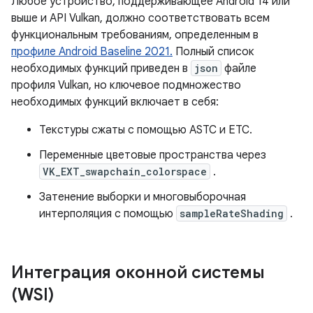
Любое устройство, поддерживающее Android 14 или
выше и API Vulkan, должно соответствовать всем
функциональным требованиям, определенным в
профиле Android Baseline 2021.
Полный список
необходимых функций приведен в
json
файле
профиля Vulkan, но ключевое подмножество
необходимых функций включает в себя:
Текстуры сжаты с помощью ASTC и ETC.
Переменные цветовые пространства через
VK_EXT_swapchain_colorspace
.
Затенение выборки и многовыборочная
интерполяция с помощью
sampleRateShading
.
Интеграция оконной системы
(WSI)