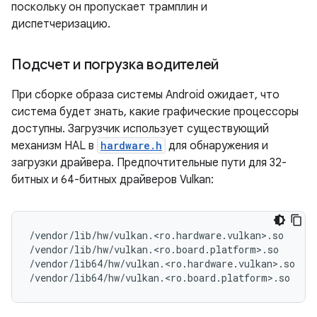
поскольку он пропускает трамплин и
диспетчеризацию.
Подсчет и погрузка водителей
При сборке образа системы Android ожидает, что
система будет знать, какие графические процессоры
доступны. Загрузчик использует существующий
механизм HAL в
hardware.h
для обнаружения и
загрузки драйвера. Предпочтительные пути для 32-
битных и 64-битных драйверов Vulkan:
/vendor/lib/hw/vulkan.<ro.hardware.vulkan>.so

/vendor/lib/hw/vulkan.<ro.board.platform>.so

/vendor/lib64/hw/vulkan.<ro.hardware.vulkan>.so
