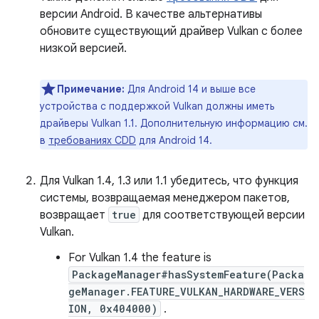
версии Android. В качестве альтернативы
обновите существующий драйвер Vulkan с более
низкой версией.
Примечание:
Для Android 14 и выше все
устройства с поддержкой Vulkan должны иметь
драйверы Vulkan 1.1. Дополнительную информацию см.
в
требованиях CDD
для Android 14.
Для Vulkan 1.4, 1.3 или 1.1 убедитесь, что функция
системы, возвращаемая менеджером пакетов,
возвращает
true
для соответствующей версии
Vulkan.
For Vulkan 1.4 the feature is
PackageManager#hasSystemFeature(Packa
geManager.FEATURE_VULKAN_HARDWARE_VERS
ION, 0x404000)
.