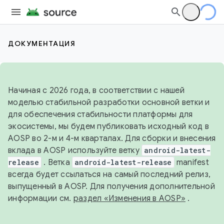
ДОКУМЕНТАЦИЯ
Начиная с 2026 года, в соответствии с нашей
моделью стабильной разработки основной ветки и
для обеспечения стабильности платформы для
экосистемы, мы будем публиковать исходный код в
AOSP во 2-м и 4-м кварталах. Для сборки и внесения
вклада в AOSP используйте ветку
android-latest-
release
. Ветка
android-latest-release
manifest
всегда будет ссылаться на самый последний релиз,
выпущенный в AOSP. Для получения дополнительной
информации см.
раздел «Изменения в AOSP»
.