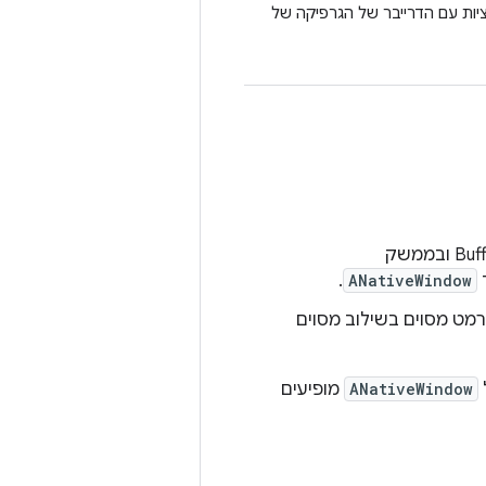
 לחומרה ואינטראקציות עם הדרייבר של הגרפיקה של
.
ANativeWindow
ר להשתמש בפורמט מסוים בשילוב מסוים
ANativeWindow
מופיעים