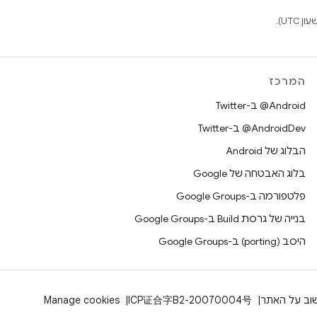
המרכז
‎@Android ב-Twitter
‎@AndroidDev ב-Twitter
הבלוג של Android
בלוג האבטחה של Google
פלטפורמה ב-Google Groups
בנייה של גרסת Build ב-Google Groups
היסב (porting) ב-Google Groups
וב על האתר
ICP证合字B2-20070004号
Manage cookies