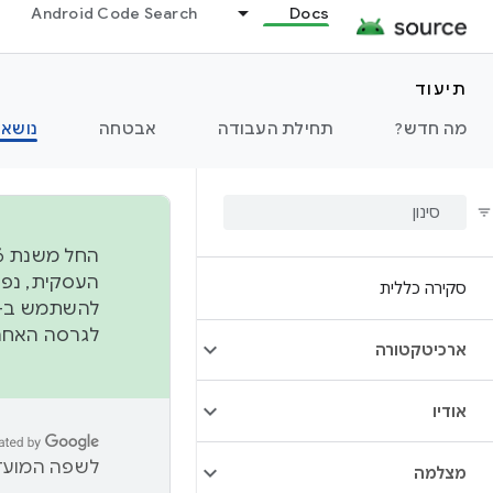
Android Code Search
Docs
תיעוד
מה חדש?
תחילת העבודה
אבטחה
נושאי
סקירה כללית
להשתמש ב-
לגרסה האחרונה שנדחפה 
ארכיטקטורה
אודיו
לשפה המועדפ
מצלמה