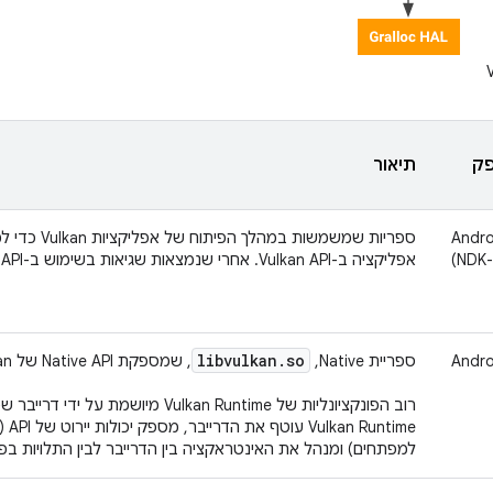
ק
תיאור
‫Andr
ספריות שמשמשות 
N)
אפליקציה ב-Vulkan API. אחרי שנמצאות שגיאות בשימוש ב-API, הספריות האלה מוסרות.
libvulkan
.
so
Andro
ספריית Native‏,
, שמספקת Native API של Vulkan.
‫time
למפתחים) ומנהל את האינטראקציה בין הדרייבר לבין התלויות ב