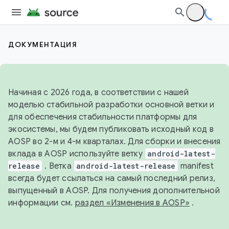
ДОКУМЕНТАЦИЯ
Начиная с 2026 года, в соответствии с нашей
моделью стабильной разработки основной ветки и
для обеспечения стабильности платформы для
экосистемы, мы будем публиковать исходный код в
AOSP во 2-м и 4-м кварталах. Для сборки и внесения
вклада в AOSP используйте ветку
android-latest-
release
. Ветка
android-latest-release
manifest
всегда будет ссылаться на самый последний релиз,
выпущенный в AOSP. Для получения дополнительной
информации см.
раздел «Изменения в AOSP»
.