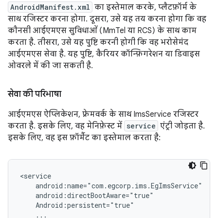
AndroidManifest.xml
का इस्तेमाल करके, प्लैटफ़ॉर्म के
साथ रजिस्टर करना होगा. दूसरा, उसे यह तय करना होगा कि वह
कौनसी आईएमएस सुविधाओं (MmTel या RCS) के साथ काम
करता है. तीसरा, उसे यह पुष्टि करनी होगी कि वह भरोसेमंद
आईएमएस सेवा है. यह पुष्टि, कैरियर कॉन्फ़िगरेशन या डिवाइस
ओवरले में की जा सकती है.
सेवा की परिभाषा
आईएमएस ऐप्लिकेशन, फ़्रेमवर्क के साथ ImsService रजिस्टर
करता है. इसके लिए, वह मेनिफ़ेस्ट में
service
एंट्री जोड़ता है.
इसके लिए, वह इस फ़ॉर्मैट का इस्तेमाल करता है:
<service

    android:name="com.egcorp.ims.EgImsService"

    android:directBootAware="true"

    Android:persistent="true"

    ...
