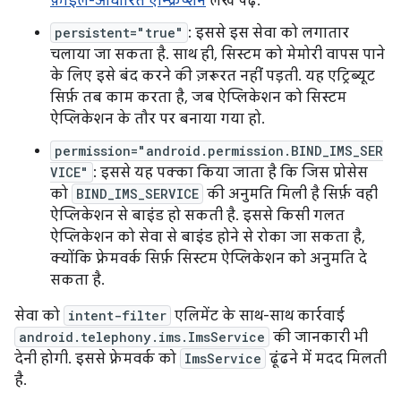
फ़ाइल-आधारित एन्क्रिप्शन
लेख पढ़ें.
persistent="true"
: इससे इस सेवा को लगातार
चलाया जा सकता है. साथ ही, सिस्टम को मेमोरी वापस पाने
के लिए इसे बंद करने की ज़रूरत नहीं पड़ती. यह एट्रिब्यूट
सिर्फ़ तब काम करता है, जब ऐप्लिकेशन को सिस्टम
ऐप्लिकेशन के तौर पर बनाया गया हो.
permission="android.permission.BIND_IMS_SER
VICE"
: इससे यह पक्का किया जाता है कि जिस प्रोसेस
को
BIND_IMS_SERVICE
की अनुमति मिली है सिर्फ़ वही
ऐप्लिकेशन से बाइंड हो सकती है. इससे किसी गलत
ऐप्लिकेशन को सेवा से बाइंड होने से रोका जा सकता है,
क्योंकि फ़्रेमवर्क सिर्फ़ सिस्टम ऐप्लिकेशन को अनुमति दे
सकता है.
सेवा को
intent-filter
एलिमेंट के साथ-साथ कार्रवाई
android.telephony.ims.ImsService
की जानकारी भी
देनी होगी. इससे फ़्रेमवर्क को
ImsService
ढूंढने में मदद मिलती
है.