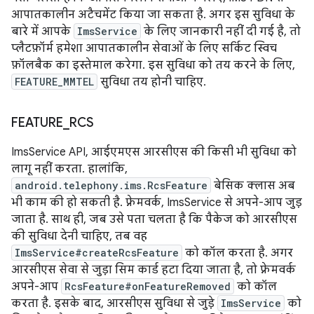
आपातकालीन अटैचमेंट किया जा सकता है. अगर इस सुविधा के
बारे में आपके
ImsService
के लिए जानकारी नहीं दी गई है, तो
प्लैटफ़ॉर्म हमेशा आपातकालीन सेवाओं के लिए सर्किट स्विच
फ़ॉलबैक का इस्तेमाल करेगा. इस सुविधा को तय करने के लिए,
FEATURE_MMTEL
सुविधा तय होनी चाहिए.
FEATURE
_
RCS
ImsService API, आईएमएस आरसीएस की किसी भी सुविधा को
लागू नहीं करता. हालांकि,
android.telephony.ims.RcsFeature
बेसिक क्लास अब
भी काम की हो सकती है. फ़्रेमवर्क, ImsService से अपने-आप जुड़
जाता है. साथ ही, जब उसे पता चलता है कि पैकेज को आरसीएस
की सुविधा देनी चाहिए, तब वह
ImsService#createRcsFeature
को कॉल करता है. अगर
आरसीएस सेवा से जुड़ा सिम कार्ड हटा दिया जाता है, तो फ़्रेमवर्क
अपने-आप
RcsFeature#onFeatureRemoved
को कॉल
करता है. इसके बाद, आरसीएस सुविधा से जुड़े
ImsService
को