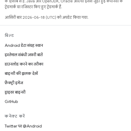
के हिसाब से हैं. Java और OpenJDK, Oracle और/या इससे जुड़ी हुई कंपनियों के
ट्रेडमार्क या रजिस्टर किए हुए ट्रेडमार्क हैं.
आखिरी बार 2026-06-18 (UTC) को अपडेट किया गया.
बिल्ड
Android डेटा संग्रह स्थान
इस्तेमाल संबंधी ज़रूरी बातें
डाउनलोड करने का तरीका
बाइनरी की झलक देखें
फ़ैक्ट्री इमेज
ड्राइवर बाइनरी
GitHub
कनेक्ट करें
Twitter पर @Android