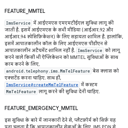
FEATURE
_
MMTEL
ImsService
में आईएमएस एमएमटीईएल सुविधा लागू की
जाती है. इसमें आईएमएस के सभी मीडिया (आईआर.92 और
आईआर.94 स्पेसिफ़िकेशन) के लिए सहायता शामिल है. हालांकि,
इसमें आपातकालीन कॉल के लिए आईएमएस पीडीएन से
आपातकालीन अटैचमेंट शामिल नहीं है.
ImsService
को लागू
करने वाले किसी भी ऐप्लिकेशन को MMTEL सुविधाओं के साथ
काम करने के लिए,
android.telephony.ims.MmTelFeature
बेस क्लास को
एक्सटेंड करना चाहिए. साथ ही,
ImsService#createMmTelFeature
में कस्टम
MmTelFeature
लागू करने की सुविधा देनी चाहिए.
FEATURE
_
EMERGENCY
_
MMTEL
इस सुविधा के बारे में जानकारी देने से, प्लैटफ़ॉर्म को सिर्फ़ यह
पता चलता है कि आपातकालीन सेवाओं के लिए, IMS PDN से