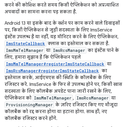
करने की कोशिश करते समय किसी ऐप्लिकेशन को अप्रत्याशित
अपवादों का सामना करना पड़ सकता है.
Android 13 या इसके बाद के वर्शन पर काम करने वाले डिवाइसों
पर, किसी ऐप्लिकेशन से जुड़ी सदस्यता के लिए ImsService
इंस्टेंस उपलब्ध है या नहीं, यह मॉनिटर करने के लिए ऐप्लिकेशन,
ImsStateCallback
क्लास का इस्तेमाल कर सकता है.
ImsMmTelManager
या
ImsRcsManager
का इंस्टेंस पाने के
लिए, हमारा सुझाव है कि ऐप्लिकेशन पहले
ImsMmTelManager#registerImsStateCallback
या
ImsRcsManager#registerImsStateCallback
का
इस्तेमाल करके, आईएमएस की स्थिति के कॉलबैक के लिए
रजिस्टर करे. ImsService के फिर से उपलब्ध होने पर, किसी खास
सदस्यता के लिए कॉलबैक अपडेट पाना जारी रखने के लिए,
ऐप्लिकेशन को
ImsMmTelManager
,
ImsRcsManager
या
ProvisioningManager
के ज़रिए रजिस्टर किए गए मौजूदा
कॉलबैक को रद्द करना होगा या हटाना होगा. साथ ही, नए
कॉलबैक रजिस्टर करने होंगे.