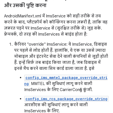
और उसकी पुष्टि करना
AndroidManifext.xml में ImsService को सही तरीके से तय
करने के बाद, प्लैटफ़ॉर्म को कॉन्फ़िगर करना ज़रूरी है, ताकि वह
ज़रूरत पड़ने पर ImsService से (सुरक्षित तरीके से) जुड़ सके.
फ़्रेमवर्क, दो तरह की ImsServices से बाइंड होता है:
कैरियर "override" ImsService: ये ImsService, डिवाइस
पर पहले से लोड होती हैं. हालांकि, ये एक या उससे ज़्यादा
मोबाइल और इंटरनेट सेवा देने वाली कंपनियों से जुड़ी होती
हैं. इन्हें सिर्फ़ तब बाइंड किया जाता है, जब डिवाइस में
इनसे मैच करने वाला सिम कार्ड डाला जाता है. इसे
config_ims_mmtel_package_override_stri
ng
MMTEL की सुविधाएं लागू करने वाली
ImsServices के लिए CarrierConfig कुंजी.
config_ims_rcs_package_override_string
आरसीएस की सुविधाएं लागू करने वाली
ImsServices के लिए.