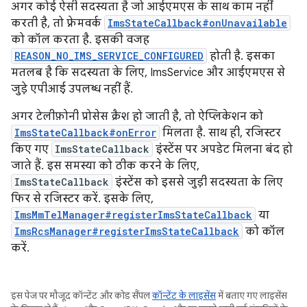
अगर कोई ऐसी सदस्यता है जो आईएमएस के साथ काम नहीं
करती है, तो फ़्रेमवर्क
ImsStateCallback#onUnavailable
को कॉल करता है. इसकी वजह
REASON_NO_IMS_SERVICE_CONFIGURED
होती है. इसका
मतलब है कि सदस्यता के लिए, ImsService और आईएमएस से
जुड़े एपीआई उपलब्ध नहीं हैं.
अगर टेलीफ़ोनी प्रोसेस क्रैश हो जाती है, तो ऐप्लिकेशन को
ImsStateCallback#onError
मिलता है. साथ ही, रजिस्टर
किए गए
ImsStateCallback
इंस्टेंस पर अपडेट मिलना बंद हो
जाते हैं. इस समस्या को ठीक करने के लिए,
ImsStateCallback
इंस्टेंस को इससे जुड़ी सदस्यता के लिए
फिर से रजिस्टर करें. इसके लिए,
ImsMmTelManager#registerImsStateCallback
या
ImsRcsManager#registerImsStateCallback
को कॉल
करें.
इस पेज पर मौजूद कॉन्टेंट और कोड सैंपल
कॉन्टेंट के लाइसेंस
में बताए गए लाइसेंस