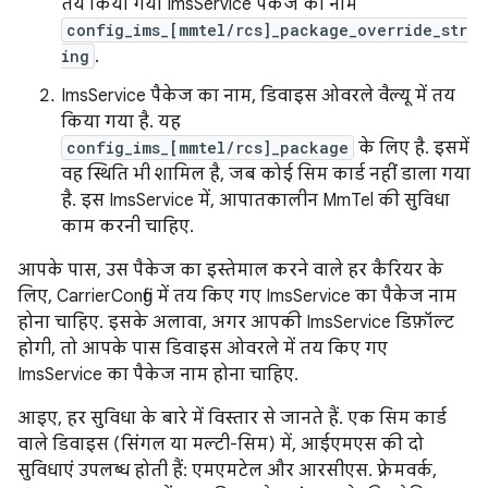
तय किया गया ImsService पैकेज का नाम
config_ims_[mmtel/rcs]_package_override_str
ing
.
ImsService पैकेज का नाम, डिवाइस ओवरले वैल्यू में तय
किया गया है. यह
config_ims_[mmtel/rcs]_package
के लिए है. इसमें
वह स्थिति भी शामिल है, जब कोई सिम कार्ड नहीं डाला गया
है. इस ImsService में, आपातकालीन MmTel की सुविधा
काम करनी चाहिए.
आपके पास, उस पैकेज का इस्तेमाल करने वाले हर कैरियर के
लिए, CarrierConfig में तय किए गए ImsService का पैकेज नाम
होना चाहिए. इसके अलावा, अगर आपकी ImsService डिफ़ॉल्ट
होगी, तो आपके पास डिवाइस ओवरले में तय किए गए
ImsService का पैकेज नाम होना चाहिए.
आइए, हर सुविधा के बारे में विस्तार से जानते हैं. एक सिम कार्ड
वाले डिवाइस (सिंगल या मल्टी-सिम) में, आईएमएस की दो
सुविधाएं उपलब्ध होती हैं: एमएमटेल और आरसीएस. फ़्रेमवर्क,