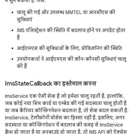
में सुन सकता है. जैसे:
चालू की गई और उपलब्ध MMTEL या आरसीएस की
सुविधाएं
IMS रजिस्ट्रेशन की स्थिति में बदलाव होने पर अपडेट होता
है
आईएमएस की सुविधाओं के लिए, प्रोविज़निंग की स्थिति
उपयोगकर्ता ने आईएमएस की कौन-कौनसी सुविधाएं चालू
की हैं
Ims
State
Callback का इस्तेमाल करना
ImsService एक ऐसी सेवा है जो हमेशा चालू रहती है. हालांकि,
जब कोई नया सिम कार्ड या एम्बेड की गई सदस्यता चालू होती है
या जब कैरियर कॉन्फ़िगरेशन बदलता है, तो सेवा बदल सकती है.
ImsService, टेलीफ़ोनी प्रोसेस का हिस्सा नहीं है. इसलिए, अगर
सदस्यता या कॉन्फ़िगरेशन में बदलाव की वजह से ImsService
क्रैश हो जाता है या अनबाउंड हो जाता है, तो IMS API को ऐक्सेस