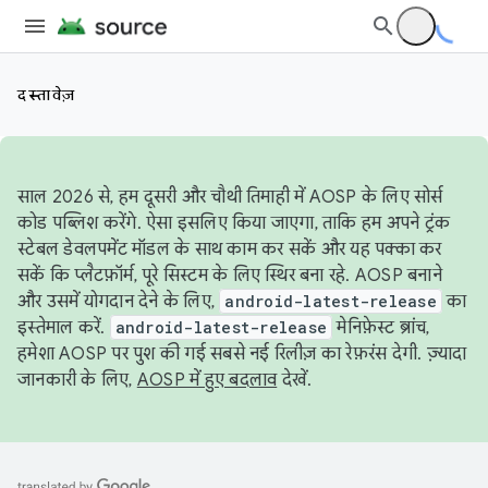
दस्तावेज़
साल 2026 से, हम दूसरी और चौथी तिमाही में AOSP के लिए सोर्स
कोड पब्लिश करेंगे. ऐसा इसलिए किया जाएगा, ताकि हम अपने ट्रंक
स्टेबल डेवलपमेंट मॉडल के साथ काम कर सकें और यह पक्का कर
सकें कि प्लैटफ़ॉर्म, पूरे सिस्टम के लिए स्थिर बना रहे. AOSP बनाने
और उसमें योगदान देने के लिए,
android-latest-release
का
इस्तेमाल करें.
android-latest-release
मेनिफ़ेस्ट ब्रांच,
हमेशा AOSP पर पुश की गई सबसे नई रिलीज़ का रेफ़रंस देगी. ज़्यादा
जानकारी के लिए,
AOSP में हुए बदलाव
देखें.