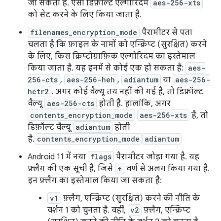
जा सकता है. ऐसा डिफ़ॉल्ट एल्गोरिदम
aes-256-xts
को सेट करने के लिए किया जाता है.
filenames_encryption_mode
पैरामीटर से पता
चलता है कि फ़ाइल के नामों को एन्क्रिप्ट (सुरक्षित) करने
के लिए, किस क्रिप्टोग्राफ़िक एल्गोरिदम का इस्तेमाल
किया जाता है. यह इनमें से कोई एक हो सकता है:
aes-
256-cts
,
aes-256-heh
,
adiantum
या
aes-256-
hctr2
. अगर कोई वैल्यू तय नहीं की गई है, तो डिफ़ॉल्ट
वैल्यू
aes-256-cts
होती है. हालांकि, अगर
contents_encryption_mode
aes-256-xts
है, तो
डिफ़ॉल्ट वैल्यू
adiantum
होती
है.
contents_encryption_mode
adiantum
Android 11 में नया
flags
पैरामीटर जोड़ा गया है. यह
फ़्लैग की एक सूची है, जिसे
+
वर्ण से अलग किया गया है.
इन फ़्लैग का इस्तेमाल किया जा सकता है:
v1
फ़्लैग, एन्क्रिप्ट (सुरक्षित) करने की नीति के
वर्शन 1 को चुनता है. वहीं,
v2
फ़्लैग, एन्क्रिप्ट