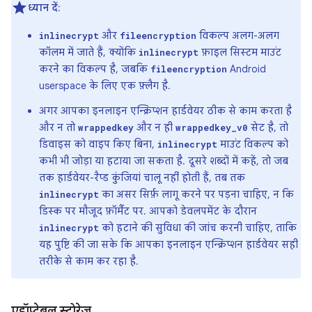
ध्यान दें
:
और
विकल्प अलग-अलग
inlinecrypt
fileencryption
कॉलम में जाते हैं, क्योंकि
फ़ाइल सिस्टम माउंट
inlinecrypt
करने का विकल्प है, जबकि
Android
fileencryption
userspace के लिए एक फ़्लैग है.
अगर आपका इनलाइन एन्क्रिप्शन हार्डवेयर ठीक से काम करता है
और न तो
और न ही
सेट है, तो
wrappedkey
wrappedkey_v0
डिवाइस को वाइप किए बिना,
माउंट विकल्प को
inlinecrypt
कभी भी जोड़ा या हटाया जा सकता है. दूसरे शब्दों में कहें, तो जब
तक हार्डवेयर-रैप्ड कुंजियां चालू नहीं होती हैं, तब तक
का असर सिर्फ़ लागू करने पर पड़ना चाहिए, न कि
inlinecrypt
डिस्क पर मौजूद फ़ॉर्मैट पर. आपको डेवलपमेंट के दौरान
को हटाने की सुविधा की जांच करनी चाहिए, ताकि
inlinecrypt
यह पुष्टि की जा सके कि आपका इनलाइन एन्क्रिप्शन हार्डवेयर सही
तरीके से काम कर रहा है.
एडॉप्टेबल स्टोरेज