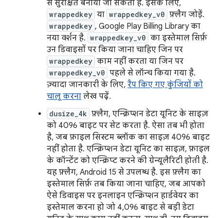
से सुरक्षित बनाया जा सकता है. इसके लिए,
wrappedkey
या
wrappedkey_v0
फ़्लैग जोड़ें.
wrappedkey
, Google Play Billing Library का
नया वर्शन है.
wrappedkey_v0
का इस्तेमाल सिर्फ़
उन डिवाइसों पर किया जाना चाहिए जिन पर
wrappedkey
काम नहीं करता या जिन पर
wrappedkey_v0
पहले से लॉन्च किया गया है.
ज़्यादा जानकारी के लिए,
रैप किए गए कुंजियों को
चालू करना
लेख पढ़ें.
dusize_4k
फ़्लैग, एन्क्रिप्शन डेटा यूनिट के साइज़
को 4096 बाइट पर सेट करता है. ऐसा तब भी होता
है, जब फ़ाइल सिस्टम ब्लॉक का साइज़ 4096 बाइट
नहीं होता है. एन्क्रिप्शन डेटा यूनिट का साइज़, फ़ाइल
के कॉन्टेंट को एन्क्रिप्ट करने की ग्रेन्यूलैरिटी होती है.
यह फ़्लैग, Android 15 से उपलब्ध है. इस फ़्लैग का
इस्तेमाल सिर्फ़ तब किया जाना चाहिए, जब आपको
ऐसे डिवाइस पर इनलाइन एन्क्रिप्शन हार्डवेयर का
इस्तेमाल करना हो जो 4,096 बाइट से बड़ी डेटा