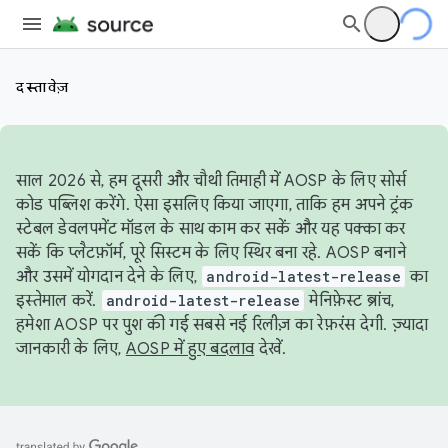
दस्तावेज़
साल 2026 से, हम दूसरी और चौथी तिमाही में AOSP के लिए सोर्स
कोड पब्लिश करेंगे. ऐसा इसलिए किया जाएगा, ताकि हम अपने ट्रंक
स्टेबल डेवलपमेंट मॉडल के साथ काम कर सकें और यह पक्का कर
सकें कि प्लैटफ़ॉर्म, पूरे सिस्टम के लिए स्थिर बना रहे. AOSP बनाने
और उसमें योगदान देने के लिए,
android-latest-release
का
इस्तेमाल करें.
android-latest-release
मेनिफ़ेस्ट ब्रांच,
हमेशा AOSP पर पुश की गई सबसे नई रिलीज़ का रेफ़रंस देगी. ज़्यादा
जानकारी के लिए,
AOSP में हुए बदलाव
देखें.