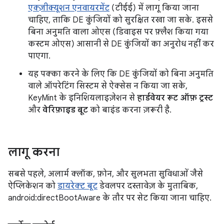
एक्ज़ीक्यूशन एनवायरमेंट
(टीईई) में लागू किया जाना
चाहिए, ताकि DE कुंजियों को सुरक्षित रखा जा सके. इससे
बिना अनुमति वाला ओएस (डिवाइस पर फ़्लैश किया गया
कस्टम ओएस) आसानी से DE कुंजियों का अनुरोध नहीं कर
पाएगा.
यह पक्का करने के लिए कि DE कुंजियों को बिना अनुमति
वाले ऑपरेटिंग सिस्टम से ऐक्सेस न किया जा सके,
KeyMint के इनिशियलाइज़ेशन से
हार्डवेयर रूट ऑफ़ ट्रस्ट
और
वेरिफ़ाइड बूट
को बाइंड करना ज़रूरी है.
लागू करना
सबसे पहले, अलार्म क्लॉक, फ़ोन, और सुलभता सुविधाओं जैसे
ऐप्लिकेशन को
डायरेक्ट बूट
डेवलपर दस्तावेज़ के मुताबिक,
android:directBootAware के तौर पर सेट किया जाना चाहिए.