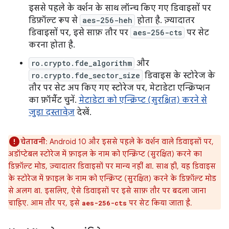
इससे पहले के वर्शन के साथ लॉन्च किए गए डिवाइसों पर
डिफ़ॉल्ट रूप से
aes-256-heh
होता है. ज़्यादातर
डिवाइसों पर, इसे साफ़ तौर पर
aes-256-cts
पर सेट
करना होता है.
ro.crypto.fde_algorithm
और
ro.crypto.fde_sector_size
डिवाइस के स्टोरेज के
तौर पर सेट अप किए गए स्टोरेज पर, मेटाडेटा एन्क्रिप्शन
का फ़ॉर्मैट चुनें.
मेटाडेटा को एन्क्रिप्ट (सुरक्षित) करने से
जुड़ा दस्तावेज़
देखें.
चेतावनी
: Android 10 और इससे पहले के वर्शन वाले डिवाइसों पर,
अडॉप्टेबल स्टोरेज में फ़ाइल के नाम को एन्क्रिप्ट (सुरक्षित) करने का
डिफ़ॉल्ट मोड, ज़्यादातर डिवाइसों पर मान्य नहीं था. साथ ही, यह डिवाइस
के स्टोरेज में फ़ाइल के नाम को एन्क्रिप्ट (सुरक्षित) करने के डिफ़ॉल्ट मोड
से अलग था. इसलिए, ऐसे डिवाइसों पर इसे साफ़ तौर पर बदला जाना
चाहिए. आम तौर पर, इसे
पर सेट किया जाता है.
aes-256-cts