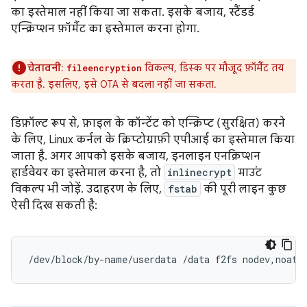
का इस्तेमाल नहीं किया जा सकता. इसके बजाय, स्टैंडर्ड
एन्क्रिप्शन फ़ॉर्मैट का इस्तेमाल करना होगा.
चेतावनी
:
विकल्प, डिस्क पर मौजूद फ़ॉर्मैट तय
fileencryption
करता है. इसलिए, इसे OTA से बदला नहीं जा सकता.
डिफ़ॉल्ट रूप से, फ़ाइल के कॉन्टेंट को एन्क्रिप्ट (सुरक्षित) करने
के लिए, Linux कर्नल के क्रिप्टोग्राफ़ी एपीआई का इस्तेमाल किया
जाता है. अगर आपको इसके बजाय, इनलाइन एनक्रिप्शन
हार्डवेयर का इस्तेमाल करना है, तो
inlinecrypt
माउंट
विकल्प भी जोड़ें. उदाहरण के लिए,
fstab
की पूरी लाइन कुछ
ऐसी दिख सकती है:
/dev/block/by-name/userdata /data f2fs nodev,noati