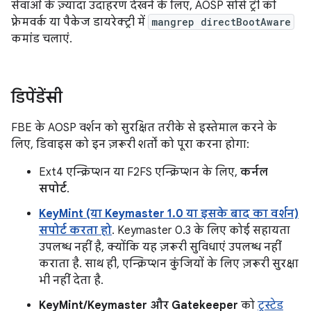
सेवाओं के ज़्यादा उदाहरण देखने के लिए, AOSP सोर्स ट्री की
फ़्रेमवर्क या पैकेज डायरेक्ट्री में
mangrep directBootAware
कमांड चलाएं.
डिपेंडेंसी
FBE के AOSP वर्शन को सुरक्षित तरीके से इस्तेमाल करने के
लिए, डिवाइस को इन ज़रूरी शर्तों को पूरा करना होगा:
Ext4 एन्क्रिप्शन या F2FS एन्क्रिप्शन के लिए,
कर्नल
सपोर्ट
.
KeyMint (या Keymaster 1.0 या इसके बाद का वर्शन)
सपोर्ट करता हो
. Keymaster 0.3 के लिए कोई सहायता
उपलब्ध नहीं है, क्योंकि यह ज़रूरी सुविधाएं उपलब्ध नहीं
कराता है. साथ ही, एन्क्रिप्शन कुंजियों के लिए ज़रूरी सुरक्षा
भी नहीं देता है.
KeyMint/Keymaster और Gatekeeper
को
ट्रस्टेड