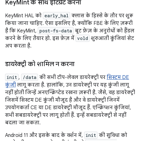
Key
Mint के साथ इंटिग्रेट करना
KeyMint HAL को
early_hal
क्लास के हिस्से के तौर पर शुरू
किया जाना चाहिए. ऐसा इसलिए है, क्योंकि FBE के लिए ज़रूरी
है कि KeyMint,
post-fs-data
बूट फ़ेज़ के अनुरोधों को हैंडल
करने के लिए तैयार हो. इस फ़ेज़ में
vold
शुरुआती कुंजियां सेट
अप करता है.
डायरेक्ट्री को शामिल न करना
init
,
/data
की सभी टॉप-लेवल डायरेक्ट्री पर
सिस्टम DE
कुंजी
लागू करता है. हालांकि, उन डायरेक्ट्री पर यह कुंजी लागू
नहीं होती जिन्हें अनएन्क्रिप्टेड रखना ज़रूरी है. जैसे, वह डायरेक्ट्री
जिसमें सिस्टम DE कुंजी मौजूद है और वे डायरेक्ट्री जिनमें
उपयोगकर्ता CE या DE डायरेक्ट्री मौजूद हैं. एन्क्रिप्शन कुंजियां,
सभी सबडायरेक्ट्री पर लागू होती हैं. इन्हें सबडायरेक्ट्री से नहीं
बदला जा सकता.
Android 11 और इसके बाद के वर्शन में,
init
की सुविधा को