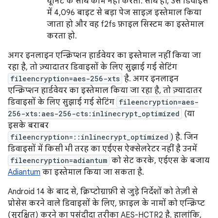
यूनिट के साथ काम नहीं करता. साथ ही, उस डिवाइस
में 4,096 बाइट से बड़ा पेज साइज़ इस्तेमाल किया
जाता हो और वह f2fs फ़ाइल सिस्टम का इस्तेमाल
करता हो.
अगर इनलाइन एन्क्रिप्शन हार्डवेयर का इस्तेमाल नहीं किया जा
रहा है, तो ज़्यादातर डिवाइसों के लिए सुझाई गई सेटिंग
fileencryption=aes-256-xts
है. अगर इनलाइन
एन्क्रिप्शन हार्डवेयर का इस्तेमाल किया जा रहा है, तो ज़्यादातर
डिवाइसों के लिए सुझाई गई सेटिंग
fileencryption=aes-
256-xts:aes-256-cts:inlinecrypt_optimized
(या
इसके बराबर
fileencryption=::inlinecrypt_optimized
) है. जिन
डिवाइसों में किसी भी तरह का एईएस ऐक्सेलरेटर नहीं है उनमें
fileencryption=adiantum
को सेट करके, एईएस के बजाय
Adiantum
का इस्तेमाल किया जा सकता है.
Android 14 के बाद से, क्रिप्टोग्राफ़ी से जुड़े निर्देशों को तेज़ी से
प्रोसेस करने वाले डिवाइसों के लिए, फ़ाइल के नामों को एन्क्रिप्ट
(सुरक्षित) करने का पसंदीदा तरीका AES-HCTR2 है. हालांकि,