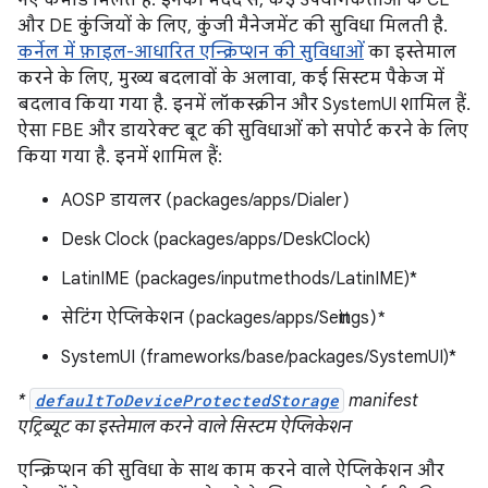
नए कमांड मिलते हैं. इनकी मदद से, कई उपयोगकर्ताओं के CE
और DE कुंजियों के लिए, कुंजी मैनेजमेंट की सुविधा मिलती है.
कर्नेल में फ़ाइल-आधारित एन्क्रिप्शन की सुविधाओं
का इस्तेमाल
करने के लिए, मुख्य बदलावों के अलावा, कई सिस्टम पैकेज में
बदलाव किया गया है. इनमें लॉकस्क्रीन और SystemUI शामिल हैं.
ऐसा FBE और डायरेक्ट बूट की सुविधाओं को सपोर्ट करने के लिए
किया गया है. इनमें शामिल हैं:
AOSP डायलर (packages/apps/Dialer)
Desk Clock (packages/apps/DeskClock)
LatinIME (packages/inputmethods/LatinIME)*
सेटिंग ऐप्लिकेशन (packages/apps/Settings)*
SystemUI (frameworks/base/packages/SystemUI)*
*
defaultToDeviceProtectedStorage
manifest
एट्रिब्यूट का इस्तेमाल करने वाले सिस्टम ऐप्लिकेशन
एन्क्रिप्शन की सुविधा के साथ काम करने वाले ऐप्लिकेशन और