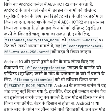
सिर्फ़ नए Android कर्नल में AES-HCTR2 काम करता है.
Android के आने वाले वर्शन में, फ़ाइल के नामों को एन्क्रिप्ट
(सुरक्षित) करने के लिए, इसे डिफ़ॉल्ट मोड के तौर पर इस्तेमाल
किया जाएगा. अगर आपके कर्नल में AES-HCTR2 का इस्तेमाल
किया जा सकता है, तो फ़ाइल के नामों को एन्क्रिप्ट (सुरक्षित)
करने के लिए इसे चालू किया जा सकता है. इसके लिए,
filenames_encryption_mode
को
aes-256-hctr2
पर
सेट करें. सबसे आसान मामले में, यह
fileencryption=aes-
256-xts:aes-256-hctr2
की मदद से किया जाएगा.
Android 10 और इससे पुराने वर्शन के साथ लॉन्च किए गए
डिवाइसों पर,
fileencryption=ice
फ़ाइल के कॉन्टेंट को
एन्क्रिप्ट (सुरक्षित) करने के मोड के इस्तेमाल के बारे में बताने के
लिए,
fileencryption=ice
को भी स्वीकार किया जाता
है.
FSCRYPT_MODE_PRIVATE
Android के सामान्य कर्नल में यह
मोड लागू नहीं किया गया है. हालांकि, वेंडर इसे कस्टम कर्नल पैच
का इस्तेमाल करके लागू कर सकते हैं. इस मोड से डिस्क पर सेव
किया गया फ़ॉर्मैट, वेंडर के हिसाब से होता था. Android 11 या
इसके बाद के वर्शन पर लॉन्च होने वाले डिवाइसों में, अब इस मोड