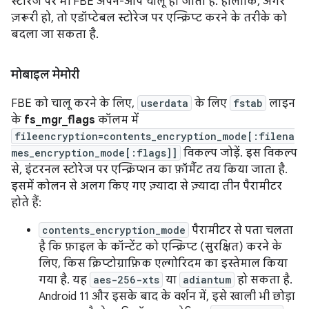
स्टोरेज पर भी FBE अपने-आप चालू हो जाता है. हालांकि, अगर
ज़रूरी हो, तो एडॉप्टेबल स्टोरेज पर एन्क्रिप्ट करने के तरीके को
बदला जा सकता है.
मोबाइल मेमोरी
FBE को चालू करने के लिए,
userdata
के लिए
fstab
लाइन
के
fs_mgr_flags
कॉलम में
fileencryption=contents_encryption_mode[:filena
mes_encryption_mode[:flags]]
विकल्प जोड़ें. इस विकल्प
से, इंटरनल स्टोरेज पर एन्क्रिप्शन का फ़ॉर्मैट तय किया जाता है.
इसमें कोलन से अलग किए गए ज़्यादा से ज़्यादा तीन पैरामीटर
होते हैं:
contents_encryption_mode
पैरामीटर से पता चलता
है कि फ़ाइल के कॉन्टेंट को एन्क्रिप्ट (सुरक्षित) करने के
लिए, किस क्रिप्टोग्राफ़िक एल्गोरिदम का इस्तेमाल किया
गया है. यह
aes-256-xts
या
adiantum
हो सकता है.
Android 11 और इसके बाद के वर्शन में, इसे खाली भी छोड़ा