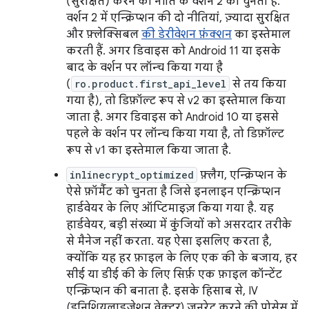
(सुरक्षित) करने की नीति के वर्शन 2 को चुनता है.
वर्शन 2 में एन्क्रिप्शन की दो नीतियां, ज़्यादा सुरक्षित
और फ़्लेक्सिबल
की डेरीवेशन फ़ंक्शन
का इस्तेमाल
करती हैं. अगर डिवाइस को Android 11 या इसके
बाद के वर्शन पर लॉन्च किया गया है
(
ro.product.first_api_level
से तय किया
गया है), तो डिफ़ॉल्ट रूप से v2 का इस्तेमाल किया
जाता है. अगर डिवाइस को Android 10 या इससे
पहले के वर्शन पर लॉन्च किया गया है, तो डिफ़ॉल्ट
रूप से v1 का इस्तेमाल किया जाता है.
inlinecrypt_optimized
फ़्लैग, एन्क्रिप्शन के
ऐसे फ़ॉर्मैट को चुनता है जिसे इनलाइन एन्क्रिप्शन
हार्डवेयर के लिए ऑप्टिमाइज़ किया गया है. यह
हार्डवेयर, बड़ी संख्या में कुंजियों को असरदार तरीके
से मैनेज नहीं करता. यह ऐसा इसलिए करता है,
क्योंकि यह हर फ़ाइल के लिए एक की के बजाय, हर
सीई या डीई की के लिए सिर्फ़ एक फ़ाइल कॉन्टेंट
एन्क्रिप्शन की बनाता है. इसके हिसाब से, IV
(इनिशियलाइज़ेशन वेक्टर) जनरेट करने की प्रोसेस में