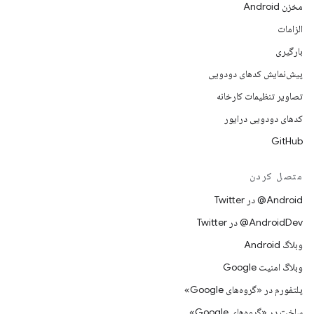
مخزن Android
الزامات
بارگیری
پیش‌نمایش کدهای دودویی
تصاویر تنظیمات کارخانه
کدهای دودویی درایور
GitHub
متصل کردن
Android@ در Twitter
AndroidDev@ در Twitter
وبلاگ Android
وبلاگ امنیت Google
پلتفورم در «گروه‌های Google»
ساخت در «گروه‌های Google»