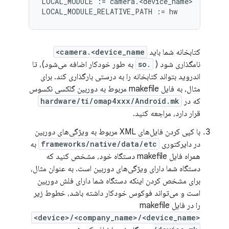
LOCAL_MODULE := camera.<device_name>

کتابخانه شما باید
camera.<device_name>
نامگذاری شود (
.so
به طور خودکار اضافه می‌شود)، تا
اندروید بتواند کتابخانه را به درستی بارگذاری کند. برای
مثال، به فایل makefile مربوط به دوربین گلکسی نکسوس
که در
hardware/ti/omap4xxx/Android.mk
قرار دارد، مراجعه کنید.
با کپی کردن فایل‌های XML مربوط به ویژگی‌های دوربین
در دایرکتوری
frameworks/native/data/etc
به
همراه فایل makefile دستگاه خود، مشخص کنید که
دستگاه شما دارای ویژگی‌های دوربین است. به عنوان مثال،
برای مشخص کردن اینکه دستگاه شما دارای فلش دوربین
است و می‌تواند فوکوس خودکار داشته باشد، خطوط زیر
را در فایل makefile
<device>/<company_name>/<device_name>