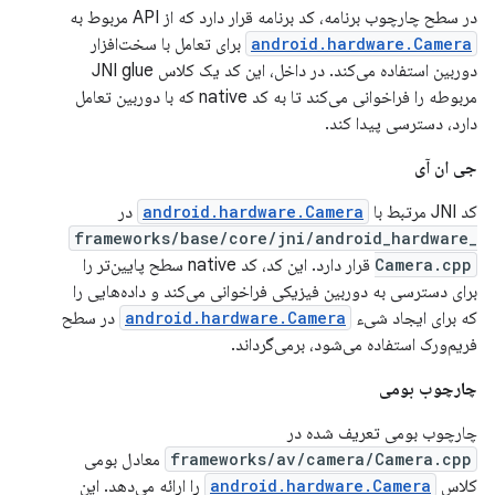
در سطح چارچوب برنامه، کد برنامه قرار دارد که از API مربوط به
android.hardware.Camera
برای تعامل با سخت‌افزار
دوربین استفاده می‌کند. در داخل، این کد یک کلاس JNI glue
مربوطه را فراخوانی می‌کند تا به کد native که با دوربین تعامل
دارد، دسترسی پیدا کند.
جی ان آی
کد JNI مرتبط با
android.hardware.Camera
در
frameworks/base/core/jni/android_hardware_
Camera.cpp
قرار دارد. این کد، کد native سطح پایین‌تر را
برای دسترسی به دوربین فیزیکی فراخوانی می‌کند و داده‌هایی را
که برای ایجاد شیء
android.hardware.Camera
در سطح
فریم‌ورک استفاده می‌شود، برمی‌گرداند.
چارچوب بومی
چارچوب بومی تعریف شده در
frameworks/av/camera/Camera.cpp
معادل بومی
کلاس
android.hardware.Camera
را ارائه می‌دهد. این