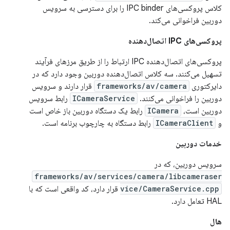
کلاس پروکسی‌های IPC binder را برای دسترسی به سرویس
دوربین فراخوانی می‌کند.
پروکسی‌های IPC اتصال‌دهنده
پروکسی‌های اتصال‌دهنده IPC ارتباط را از طریق مرزهای فرآیند
تسهیل می‌کنند. سه کلاس اتصال‌دهنده دوربین وجود دارد که در
دایرکتوری
frameworks/av/camera
قرار دارند و سرویس
دوربین را فراخوانی می‌کنند.
ICameraService
رابط سرویس
دوربین است،
ICamera
رابط یک دستگاه دوربین باز خاص است
و
ICameraClient
رابط دستگاه به چارچوب برنامه است.
خدمات دوربین
سرویس دوربین، که در
frameworks/av/services/camera/libcameraser
vice/CameraService.cpp
قرار دارد، کد واقعی است که با
HAL تعامل دارد.
هال