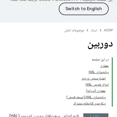
AOSP
اسناد
موضوعات اصلی
دوربین
در این صفحه
معماری
پیاده‌سازی HAL
اعتبارسنجی ورودی
اجزای قدیمی HAL
معماری (میراث)
پیاده‌سازی HAL (نسخه قدیمی)
پیکربندی کتابخانه مشترک
لایه انتزاعی سخت‌افزار دوربین اندروید (HAL)