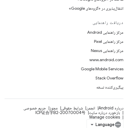
انتقال‌پذیری در «گروه‌های Google»
دریافت راهنمایی
مرکز راهنمایی Android
مرکز راهنمایی Pixel
مرکز راهنمایی Nexus
www.android.com
Google Mobile Services
Stack Overflow
پیگیری‌کننده نسخه
درباره Android
انجمن
شرایط حقوقی
مجوز
حریم خصوصی
بازخورد درباره سایت
ICP证合字B2-20070004号
Manage cookies