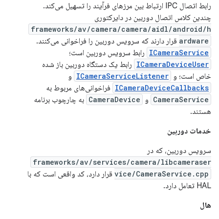
رابط اتصال IPC ارتباط بین مرزهای فرآیند را تسهیل می‌کند.
چندین کلاس اتصال دوربین در دایرکتوری
frameworks/av/camera/camera/aidl/android/h
ardware
قرار دارند که سرویس دوربین را فراخوانی می‌کنند.
ICameraService
رابط سرویس دوربین است؛
ICameraDeviceUser
رابط یک دستگاه دوربین باز شده
خاص است؛ و
ICameraServiceListener
و
ICameraDeviceCallbacks
فراخوانی‌های مربوط به
CameraService
و
CameraDevice
به چارچوب برنامه
هستند.
خدمات دوربین
سرویس دوربین، که در
frameworks/av/services/camera/libcameraser
vice/CameraService.cpp
قرار دارد، کد واقعی است که با
HAL تعامل دارد.
هال