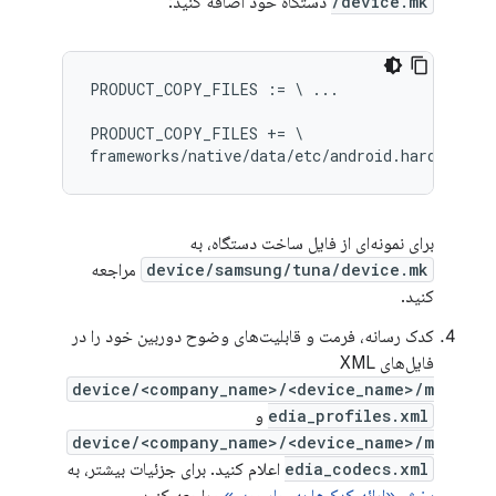
/device.mk
دستگاه خود اضافه کنید:
PRODUCT_COPY_FILES := \ ...

PRODUCT_COPY_FILES += \

برای نمونه‌ای از فایل ساخت دستگاه، به
device/samsung/tuna/device.mk
مراجعه
کنید.
کدک رسانه، فرمت و قابلیت‌های وضوح دوربین خود را در
فایل‌های XML
device/<company_name>/<device_name>/m
edia_profiles.xml
و
device/<company_name>/<device_name>/m
edia_codecs.xml
اعلام کنید. برای جزئیات بیشتر، به
بخش «ارائه کدک‌ها به چارچوب»
مراجعه کنید.