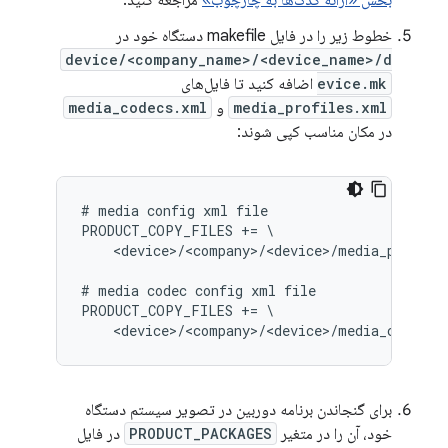
خطوط زیر را در فایل makefile دستگاه خود در
device/<company_name>/<device_name>/d
evice.mk
اضافه کنید تا فایل‌های
media_profiles.xml
و
media_codecs.xml
در مکان مناسب کپی شوند:
# media config xml file

PRODUCT_COPY_FILES += \

    <device>/<company>/<device>/media_profile
# media codec config xml file

PRODUCT_COPY_FILES += \

برای گنجاندن برنامه دوربین در تصویر سیستم دستگاه
خود، آن را در متغیر
PRODUCT_PACKAGES
در فایل