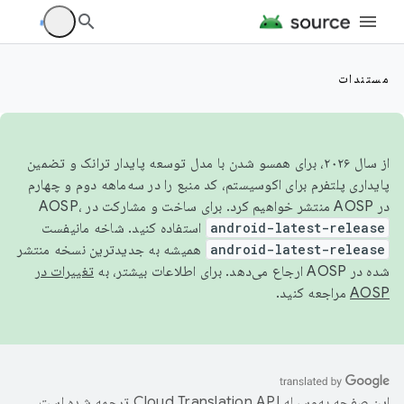
مستندات
از سال ۲۰۲۶، برای همسو شدن با مدل توسعه پایدار ترانک و تضمین
پایداری پلتفرم برای اکوسیستم، کد منبع را در سه‌ماهه دوم و چهارم
در AOSP منتشر خواهیم کرد. برای ساخت و مشارکت در AOSP،
android-latest-release
استفاده کنید. شاخه مانیفست
android-latest-release
همیشه به جدیدترین نسخه منتشر
شده در AOSP ارجاع می‌دهد. برای اطلاعات بیشتر، به
تغییرات در
AOSP
مراجعه کنید.
این صفحه به‌وسیله
ترجمه شده است.