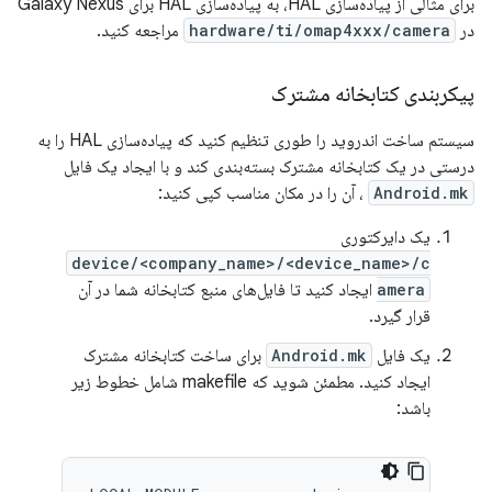
برای مثالی از پیاده‌سازی HAL، به پیاده‌سازی HAL برای Galaxy Nexus
در
hardware/ti/omap4xxx/camera
مراجعه کنید.
پیکربندی کتابخانه مشترک
سیستم ساخت اندروید را طوری تنظیم کنید که پیاده‌سازی HAL را به
درستی در یک کتابخانه مشترک بسته‌بندی کند و با ایجاد یک فایل
Android.mk
، آن را در مکان مناسب کپی کنید:
یک دایرکتوری
device/<company_name>/<device_name>/c
amera
ایجاد کنید تا فایل‌های منبع کتابخانه شما در آن
قرار گیرد.
یک فایل
Android.mk
برای ساخت کتابخانه مشترک
ایجاد کنید. مطمئن شوید که makefile شامل خطوط زیر
باشد: