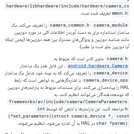
hardware/libhardware/include/hardware/camera_co
mmon.h
تعریف شده است.
camera_module
camera_common.h
را تعریف می‌کند، یک
ساختار استاندارد برای به دست آوردن اطلاعات کلی در مورد دوربین،
مانند شناسه دوربین و ویژگی‌های مشترک بین همه دوربین‌ها (یعنی اینکه
آیا دوربین جلو است یا عقب).
camera.h
حاوی کدی است که مربوط به
android.hardware.Camera
. این فایل هدر یک ساختار
camera_device
را تعریف می‌کند که به نوبه خود شامل یک ساختار
camera_device_ops
با اشاره‌گرهایی به توابعی است که رابط
HAL را پیاده‌سازی می‌کنند. برای مستندات مربوط به پارامترهای دوربین
که توسعه‌دهندگان می‌توانند تنظیم کنند، به
frameworks/av/include/camera/CameraParameters.
h
مراجعه کنید. این پارامترها با تابعی که توسط
int
(*set_parameters)(struct camera_device *, const
char *parms)
در HAL به آن اشاره می‌شود، تنظیم می‌شوند.