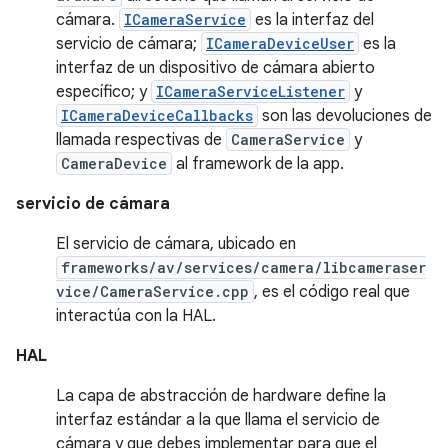
cámara.
ICameraService
es la interfaz del
servicio de cámara;
ICameraDeviceUser
es la
interfaz de un dispositivo de cámara abierto
específico; y
ICameraServiceListener
y
ICameraDeviceCallbacks
son las devoluciones de
llamada respectivas de
CameraService
y
CameraDevice
al framework de la app.
servicio de cámara
El servicio de cámara, ubicado en
frameworks/av/services/camera/libcameraser
vice/CameraService.cpp
, es el código real que
interactúa con la HAL.
HAL
La capa de abstracción de hardware define la
interfaz estándar a la que llama el servicio de
cámara y que debes implementar para que el