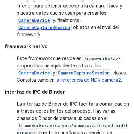
inferior para obtener acceso a la cámara física y
muestra datos que se usan para crear los
CameraDevice
y, finalmente,
CameraCaptureSession
objetos en el nivel del
framework.
framework nativo
Este framework que reside en
frameworks/av/
proporciona un equivalente nativo a las
CameraDevice
y
CameraCaptureSession
clases.
Consulta también
la referencia de NDK camera2
.
interfaz de IPC de Binder
La interfaz de Binder de IPC facilita la comunicación
a través de los límites del proceso. Hay varias
clases de Binder de cámara ubicadas en el
frameworks/av/camera/camera/aidl/android/h
ardware
directorio que llaman al servicio de