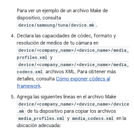
Para ver un ejemplo de un archivo Make de
dispositivo, consulta
device/samsung/tuna/device.mk
.
Declara las capacidades de códec, formato y
resolución de medios de tu cámara en
device/<company_name>/<device_name>/media_
profiles.xml
y
device/<company_name>/<device_name>/media_
codecs.xml
archivos XML. Para obtener más
detalles, consulta
Cómo exponer códecs al
framework
.
Agrega las siguientes líneas en el archivo Make
device/<company_name>/<device_name>/device
.mk
de tu dispositivo para copiar los archivos
media_profiles.xml
y
media_codecs.xml
en la
ubicación adecuada: