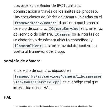
Los proxies de Binder de IPC facilitan la
comunicación a través de los límites del proceso.
Hay tres clases de Binder de cámara ubicadas en el
frameworks/av/camera
directorio que llaman al
servicio de cámara.
ICameraService
es la interfaz
del servicio de cámara,
ICamera
es la interfaz de
un dispositivo de cámara abierto específico, y
ICameraClient
es la interfaz del dispositivo de
vuelta al framework de la app.
servicio de cámara
El servicio de cámara, ubicado en
frameworks/av/services/camera/libcameraser
vice/CameraService.cpp
, es el código real que
interactúa con la HAL.
HAL
La capa de abstracción de hardware define la