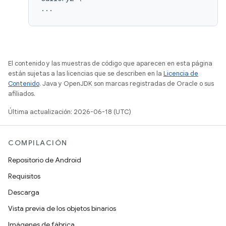
El contenido y las muestras de código que aparecen en esta página
están sujetas a las licencias que se describen en la
Licencia de
Contenido
. Java y OpenJDK son marcas registradas de Oracle o sus
afiliados.
Última actualización: 2026-06-18 (UTC)
COMPILACIÓN
Repositorio de Android
Requisitos
Descarga
Vista previa de los objetos binarios
Imágenes de fábrica