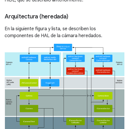
HIDL, que se describió anteriormente.
Arquitectura (heredada)
En la siguiente figura y lista, se describen los
componentes de HAL de la cámara heredados.