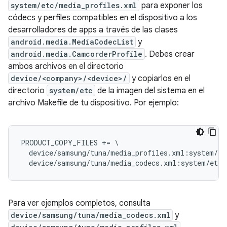
system/etc/media_profiles.xml
para exponer los
códecs y perfiles compatibles en el dispositivo a los
desarrolladores de apps a través de las clases
android.media.MediaCodecList
y
android.media.CamcorderProfile
. Debes crear
ambos archivos en el directorio
device/<company>/<device>/
y copiarlos en el
directorio
system/etc
de la imagen del sistema en el
archivo Makefile de tu dispositivo. Por ejemplo:
PRODUCT_COPY_FILES += \

  device/samsung/tuna/media_profiles.xml:system/et
Para ver ejemplos completos, consulta
device/samsung/tuna/media_codecs.xml
y