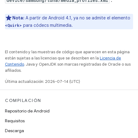
device/samsung/tuna/media_profiles.xml
.
Nota:
A partir de Android 4.1, ya no se admite el elemento
para códecs multimedia.
<Quirk>
El contenido y las muestras de código que aparecen en esta página
están sujetas a las licencias que se describen en la
Licencia de
Contenido
. Java y OpenJDK son marcas registradas de Oracle o sus
afiliados.
Última actualización: 2026-07-14 (UTC)
COMPILACIÓN
Repositorio de Android
Requisitos
Descarga