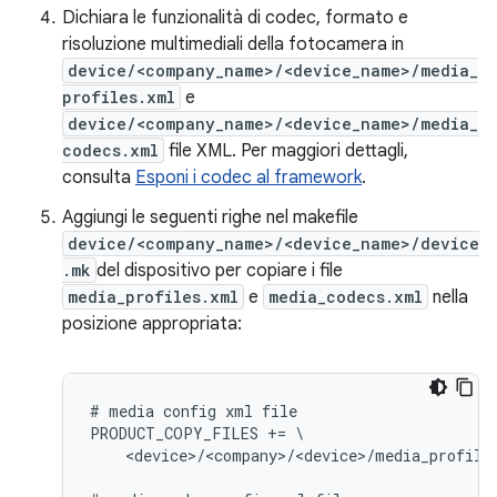
Dichiara le funzionalità di codec, formato e
risoluzione multimediali della fotocamera in
device/<company_name>/<device_name>/media_
profiles.xml
e
device/<company_name>/<device_name>/media_
codecs.xml
file XML. Per maggiori dettagli,
consulta
Esponi i codec al framework
.
Aggiungi le seguenti righe nel makefile
device/<company_name>/<device_name>/device
.mk
del dispositivo per copiare i file
media_profiles.xml
e
media_codecs.xml
nella
posizione appropriata:
# media config xml file

PRODUCT_COPY_FILES += \

    <device>/<company>/<device>/media_profile