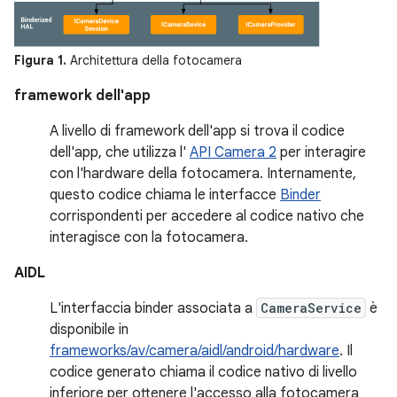
Figura 1.
Architettura della fotocamera
framework dell'app
A livello di framework dell'app si trova il codice
dell'app, che utilizza l'
API Camera 2
per interagire
con l'hardware della fotocamera. Internamente,
questo codice chiama le interfacce
Binder
corrispondenti per accedere al codice nativo che
interagisce con la fotocamera.
AIDL
L'interfaccia binder associata a
CameraService
è
disponibile in
frameworks/av/camera/aidl/android/hardware
. Il
codice generato chiama il codice nativo di livello
inferiore per ottenere l'accesso alla fotocamera