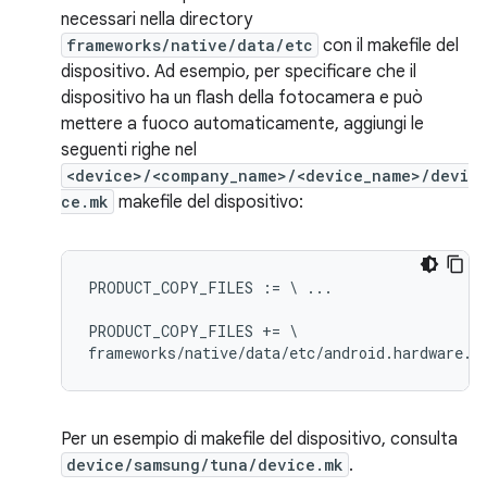
necessari nella directory
frameworks/native/data/etc
con il makefile del
dispositivo. Ad esempio, per specificare che il
dispositivo ha un flash della fotocamera e può
mettere a fuoco automaticamente, aggiungi le
seguenti righe nel
<device>/<company_name>/<device_name>/devi
ce.mk
makefile del dispositivo:
PRODUCT_COPY_FILES := \ ...

PRODUCT_COPY_FILES += \

Per un esempio di makefile del dispositivo, consulta
device/samsung/tuna/device.mk
.