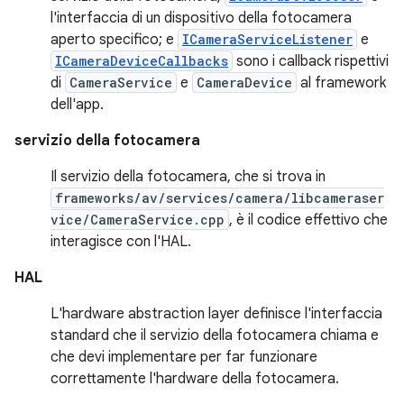
l'interfaccia di un dispositivo della fotocamera
aperto specifico; e
ICameraServiceListener
e
ICameraDeviceCallbacks
sono i callback rispettivi
di
CameraService
e
CameraDevice
al framework
dell'app.
servizio della fotocamera
Il servizio della fotocamera, che si trova in
frameworks/av/services/camera/libcameraser
vice/CameraService.cpp
, è il codice effettivo che
interagisce con l'HAL.
HAL
L'hardware abstraction layer definisce l'interfaccia
standard che il servizio della fotocamera chiama e
che devi implementare per far funzionare
correttamente l'hardware della fotocamera.