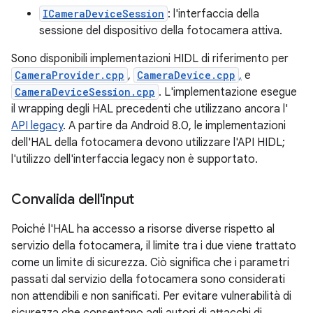
ICameraDeviceSession
: l'interfaccia della
sessione del dispositivo della fotocamera attiva.
Sono disponibili implementazioni HIDL di riferimento per
CameraProvider.cpp
,
CameraDevice.cpp
,
e
CameraDeviceSession.cpp
. L'implementazione esegue
il wrapping degli HAL precedenti che utilizzano ancora l'
API legacy
. A partire da Android 8.0, le implementazioni
dell'HAL della fotocamera devono utilizzare l'API HIDL;
l'utilizzo dell'interfaccia legacy non è supportato.
Convalida dell'input
Poiché l'HAL ha accesso a risorse diverse rispetto al
servizio della fotocamera, il limite tra i due viene trattato
come un limite di sicurezza. Ciò significa che i parametri
passati dal servizio della fotocamera sono considerati
non attendibili e non sanificati. Per evitare vulnerabilità di