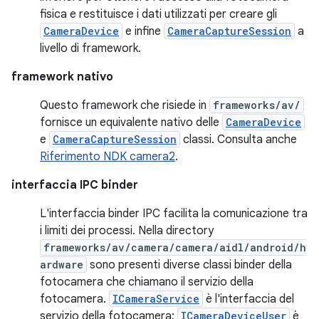
fisica e restituisce i dati utilizzati per creare gli
CameraDevice
e infine
CameraCaptureSession
a
livello di framework.
framework nativo
Questo framework che risiede in
frameworks/av/
fornisce un equivalente nativo delle
CameraDevice
e
CameraCaptureSession
classi. Consulta anche
Riferimento NDK camera2
.
interfaccia IPC binder
L'interfaccia binder IPC facilita la comunicazione tra
i limiti dei processi. Nella directory
frameworks/av/camera/camera/aidl/android/h
ardware
sono presenti diverse classi binder della
fotocamera che chiamano il servizio della
fotocamera.
ICameraService
è l'interfaccia del
servizio della fotocamera;
ICameraDeviceUser
è