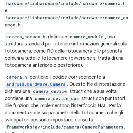
hardware/libhardware/include/hardware/camera.h
e
hardware/libhardware/include/hardware/camera_co
mmon.h
.
camera_common.h
definisce
camera_module
, una
struttura standard per ottenere informazioni generali sulla
fotocamera, come l'ID della fotocamera e le proprietà
comuni a tutte le fotocamere (ovvero se si tratta di una
fotocamera anteriore o posteriore).
camera.h
contiene il codice corrispondente a
android.hardware.Camera
. Questo file di intestazione
dichiara una
camera_device
struct che a sua volta
contiene una
camera_device_ops
struct con puntatori
alle funzioni che implementano l'interfaccia HAL. Per la
documentazione sui parametri della fotocamera che gli
sviluppatori possono impostare, consulta
frameworks/av/include/camera/CameraParameters.