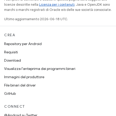
licenze descritte nella
Licenza per i contenuti
. Java e OpenJDK sono
marchi o marchi registrati di Oracle e/o delle sue società consociate.
Ultimo aggiornamento 2026-06-18 UTC.
CREA
Repository per Android
Requisiti
Download
Visualizza l'anteprima dei programmi binari
Immagini del produttore
File binari del driver
GitHub
CONNECT
@Android su Twitter