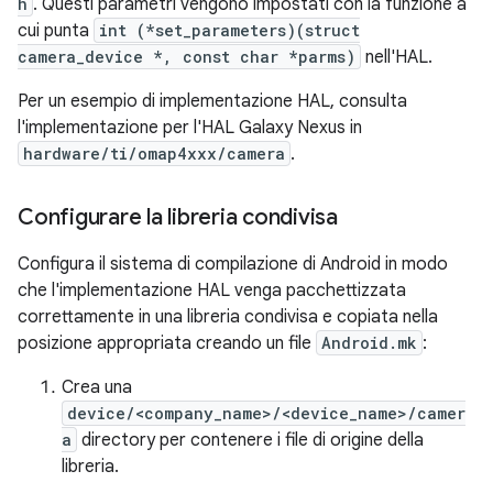
h
. Questi parametri vengono impostati con la funzione a
cui punta
int (*set_parameters)(struct
camera_device *, const char *parms)
nell'HAL.
Per un esempio di implementazione HAL, consulta
l'implementazione per l'HAL Galaxy Nexus in
hardware/ti/omap4xxx/camera
.
Configurare la libreria condivisa
Configura il sistema di compilazione di Android in modo
che l'implementazione HAL venga pacchettizzata
correttamente in una libreria condivisa e copiata nella
posizione appropriata creando un file
Android.mk
:
Crea una
device/<company_name>/<device_name>/camer
a
directory per contenere i file di origine della
libreria.