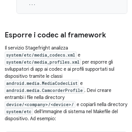
Esporre i codec al framework
Il servizio Stagefright analizza
system/etc/media_codecs.xml
e
system/etc/media_profiles.xml
per esporre gli
sviluppatori di app ai codec e ai profili supportati sul
dispositivo tramite le classi
android.media.MediaCodecList
e
android.media.CamcorderProfile
. Devi creare
entrambi i file nella directory
device/<company>/<device>/
e copiarli nella directory
system/etc
dell'immagine di sistema nel Makefile del
dispositivo. Ad esempio: