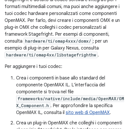
formati multimediali comuni, ma puoi anche aggiungere i
tuoi codec hardware personalizzati come componenti
OpenMAX. Per farlo, devi creare i componenti OMX e un
plug-in OMX che colleghi i codec personalizzati al
framework Stagefright. Per esempi di componenti,
consulta
hardware/ti/omap4xxx/domx/
; per un
esempio di plug-in per Galaxy Nexus, consulta
hardware/ti/omap4xx/libstagefrighthw
.
Per aggiungere i tuoi codec:
Crea i componenti in base allo standard del
componente OpenMAX IL. L'interfaccia del
componente si trova nel file
frameworks/native/include/media/OpenMAX/OM
X_Component.h
. Per approfondire la specifica
OpenMAX IL, consulta il
sito web di OpenMAX
.
Crea un plug-in OpenMAX che colleghi i componenti