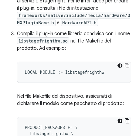
al servizio Stagefright. Per le interfacce per creare
il plug-in, consulta i file di intestazione
frameworks/native/include/media/hardware/O
MXPluginBase.h
e
HardwareAPI.h
.
Compila il plug-in come libreria condivisa con il nome
libstagefrighthw.so
nel file Makefile del
prodotto. Ad esempio:
Nel file Makefile del dispositivo, assicurati di
dichiarare il modulo come pacchetto di prodotto:
PRODUCT_PACKAGES += \

  libstagefrighthw \
