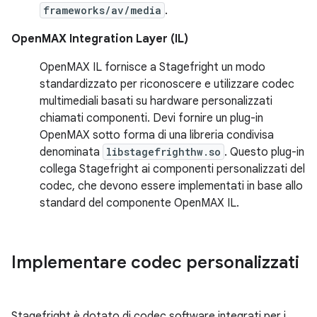
frameworks/av/media
.
OpenMAX Integration Layer (IL)
OpenMAX IL fornisce a Stagefright un modo
standardizzato per riconoscere e utilizzare codec
multimediali basati su hardware personalizzati
chiamati componenti. Devi fornire un plug-in
OpenMAX sotto forma di una libreria condivisa
denominata
libstagefrighthw.so
. Questo plug-in
collega Stagefright ai componenti personalizzati del
codec, che devono essere implementati in base allo
standard del componente OpenMAX IL.
Implementare codec personalizzati
Stagefright è dotato di codec software integrati per i