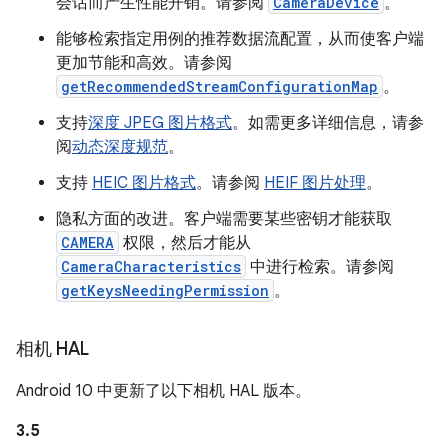
会话而产生性能开销。请参阅
CameraDevice
。
能够检索指定用例的推荐数据流配置，从而使客户端
更加节能和高效。请参阅
getRecommendedStreamConfigurationMap
。
支持
深度 JPEG 图片格式
。如需更多详细信息，请参
阅
动态深度规范
。
支持
HEIC 图片格式
。请参阅
HEIF 图片处理
。
隐私方面的改进。客户端需要某些密钥才能获取
CAMERA
权限，然后才能从
CameraCharacteristics
中进行检索。请参阅
getKeysNeedingPermission
。
相机 HAL
Android 10 中更新了以下相机 HAL 版本。
3.5