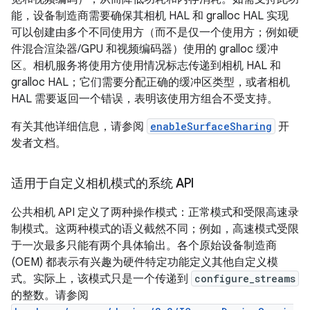
能，设备制造商需要确保其相机 HAL 和 gralloc HAL 实现
可以创建由多个不同使用方（而不是仅一个使用方；例如硬
件混合渲染器/GPU 和视频编码器）使用的 gralloc 缓冲
区。相机服务将使用方使用情况标志传递到相机 HAL 和
gralloc HAL；它们需要分配正确的缓冲区类型，或者相机
HAL 需要返回一个错误，表明该使用方组合不受支持。
有关其他详细信息，请参阅
enableSurfaceSharing
开
发者文档。
适用于自定义相机模式的系统 API
公共相机 API 定义了两种操作模式：正常模式和受限高速录
制模式。这两种模式的语义截然不同；例如，高速模式受限
于一次最多只能有两个具体输出。各个原始设备制造商
(OEM) 都表示有兴趣为硬件特定功能定义其他自定义模
式。实际上，该模式只是一个传递到
configure_streams
的整数。请参阅