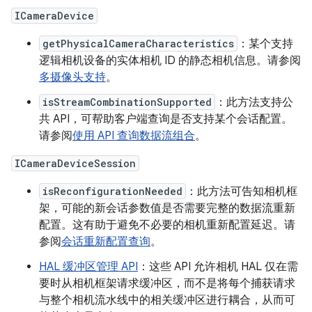
ICameraDevice
getPhysicalCameraCharacteristics
：某个支持
逻辑相机设备的实体相机 ID 的静态相机信息。请参阅
多摄像头支持
。
isStreamCombinationSupported
：此方法支持公
共 API，可帮助客户端查询是否支持某个会话配置。
请参阅
使用 API 查询数据流组合
。
ICameraDeviceSession
isReconfigurationNeeded
：此方法可告知相机框
架，可能的新会话参数值是否需要完整的数据流重新
配置。这有助于避免不必要的相机重新配置延迟。请
参阅
会话重新配置查询
。
HAL 缓冲区管理 API
：这些 API 允许相机 HAL 仅在需
要时从相机框架请求缓冲区，而不是将每个捕获请求
与整个相机流水线中的相关缓冲区进行耦合，从而可