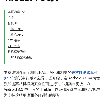
本页内容
术语
相机 API
相机 API1
相机 API2
CTS 要求
VTS 要求
相机框架强化
API1 的架构更改
本页详细介绍了相机 HAL、API 和相关的
兼容性测试套件
(CTS)
测试中的版本差异，还介绍了在 Android 7.0 中为增
强和提高相机框架安全性而进行的几项架构更改，在
Android 8.0 中引入的 Treble，以及供应商在其相机实现中
为支持这些更改而必须进行的更新。