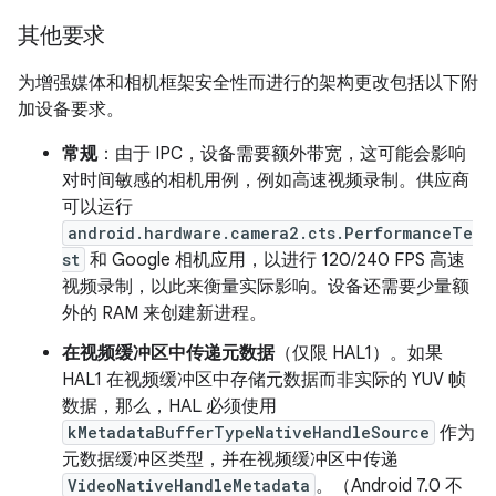
其他要求
为增强媒体和相机框架安全性而进行的架构更改包括以下附
加设备要求。
常规
：由于 IPC，设备需要额外带宽，这可能会影响
对时间敏感的相机用例，例如高速视频录制。供应商
可以运行
android.hardware.camera2.cts.PerformanceTe
st
和 Google 相机应用，以进行 120/240 FPS 高速
视频录制，以此来衡量实际影响。设备还需要少量额
外的 RAM 来创建新进程。
在视频缓冲区中传递元数据
（仅限 HAL1）。
如果
HAL1 在视频缓冲区中存储元数据而非实际的 YUV 帧
数据，那么，HAL 必须使用
kMetadataBufferTypeNativeHandleSource
作为
元数据缓冲区类型，并在视频缓冲区中传递
VideoNativeHandleMetadata
。（Android 7.0 不