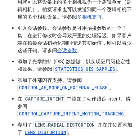
用就可以将设备上的多个相机视为一个逻辑单元（逻
辑相机）。拍摄请求也可以发送到同一个逻辑相机下
属的多个相机设备。请参阅
多相机支持
。
引入会话参数。会话参数是可用拍摄参数的一个子
集，在进行修改时会导致严重的处理延迟。如果客户
端在拍摄会话初始化期间传递其初始值，则可以减少
这些开销。请参阅
会话参数
。
添加了光学防抖 (OIS) 数据键，以实现应用级稳定性
和效果。请参阅
STATISTICS_OIS_SAMPLES
。
添加了外部闪存支持。请参阅
CONTROL_AE_MODE_ON_EXTERNAL_FLASH
。
在
CAPTURE_INTENT
中添加了动作跟踪 intent。请
参阅
CONTROL_CAPTURE_INTENT_MOTION_TRACKING
。
弃用了
LENS_RADIAL_DISTORTION
并在其位置添加
了
LENS_DISTORTION
。