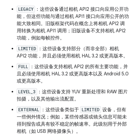
LEGACY
：这些设备通过相机 API2 接口向应用公开功
能，但这些功能与通过相机 API1 接口向应用公开的功
能大致相同。旧版框架代码在概念上将相机 API2 调
用转换为相机 API1 调用；旧版设备不支持相机 API2
功能，例如每帧控件。
LIMITED
：这些设备支持部分（而非全部）相机
API2 功能，并且必须使用相机 HAL 3.2 或更高版本。
FULL
：这些设备支持相机 API2 的所有主要功能，并
且必须使用相机 HAL 3.2 或更高版本以及 Android 5.0
或更高版本。
LEVEL_3
：这些设备支持 YUV 重新处理和 RAW 图片
拍摄，以及其他输出流配置。
EXTERNAL
：这些设备类似于
LIMITED
设备，但有
一些例外情况；例如，某些传感器或镜头信息可能未
得到报告或具有较不稳定的帧速率。此级别用于外部
相机（如 USB 网络摄像头）。