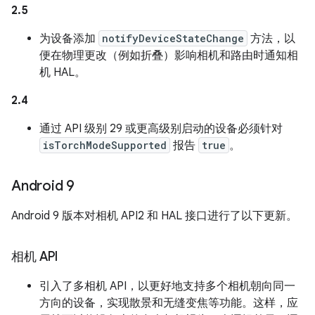
2.5
为设备添加
notifyDeviceStateChange
方法，以
便在物理更改（例如折叠）影响相机和路由时通知相
机 HAL。
2.4
通过 API 级别 29 或更高级别启动的设备必须针对
isTorchModeSupported
报告
true
。
Android 9
Android 9 版本对相机 API2 和 HAL 接口进行了以下更新。
相机 API
引入了多相机 API，以更好地支持多个相机朝向同一
方向的设备，实现散景和无缝变焦等功能。这样，应