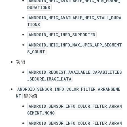
ANDROID_HEIC_AVAILABLE_HEIC_MIN_FRAME_
DURATIONS
ANDROID_HEIC_AVAILABLE_HEIC_STALL_DURA
TIONS
ANDROID_HEIC_INFO_SUPPORTED
ANDROID_HEIC_INFO_MAX_JPEG_APP_SEGMENT
S_COUNT
功能
ANDROID_REQUEST_AVAILABLE_CAPABILITIES
_SECURE_IMAGE_DATA
ANDROID_SENSOR_INFO_COLOR_FILTER_ARRANGEME
NT
键的值
ANDROID_SENSOR_INFO_COLOR_FILTER_ARRAN
GEMENT_MONO
ANDROID_SENSOR_INFO_COLOR_FILTER_ARRAN