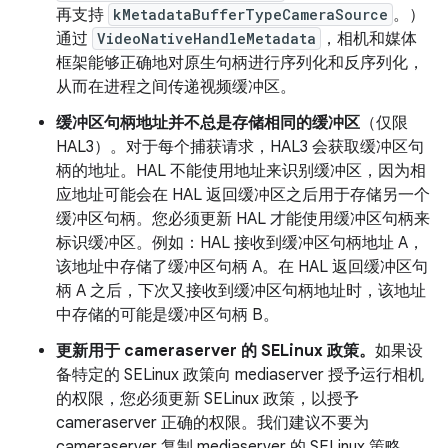
再支持
kMetadataBufferTypeCameraSource
。）
通过
VideoNativeHandleMetadata
，相机和媒体
框架能够正确地对原生句柄进行序列化和反序列化，
从而在进程之间传递视频缓冲区。
缓冲区句柄地址并不总是存储相同的缓冲区
（仅限
HAL3）。
对于每个捕获请求，HAL3 会获取缓冲区句
柄的地址。HAL 不能使用地址来识别缓冲区，因为相
应地址可能会在 HAL 返回缓冲区之后用于存储另一个
缓冲区句柄。您必须更新 HAL 才能使用缓冲区句柄来
标识缓冲区。例如：HAL 接收到缓冲区句柄地址 A，
该地址中存储了缓冲区句柄 A。在 HAL 返回缓冲区句
柄 A 之后，下次又接收到缓冲区句柄地址时，该地址
中存储的可能是缓冲区句柄 B。
更新用于 cameraserver 的 SELinux 政策。
如果设
备特定的 SELinux 政策向 mediaserver 授予运行相机
的权限，您必须更新 SELinux 政策，以授予
cameraserver 正确的权限。我们建议不要为
cameraserver 复制 mediaserver 的 SELinux 策略