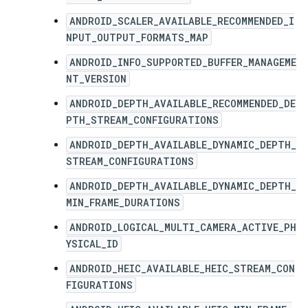
ANDROID_SCALER_AVAILABLE_RECOMMENDED_I
NPUT_OUTPUT_FORMATS_MAP
ANDROID_INFO_SUPPORTED_BUFFER_MANAGEME
NT_VERSION
ANDROID_DEPTH_AVAILABLE_RECOMMENDED_DE
PTH_STREAM_CONFIGURATIONS
ANDROID_DEPTH_AVAILABLE_DYNAMIC_DEPTH_
STREAM_CONFIGURATIONS
ANDROID_DEPTH_AVAILABLE_DYNAMIC_DEPTH_
MIN_FRAME_DURATIONS
ANDROID_LOGICAL_MULTI_CAMERA_ACTIVE_PH
YSICAL_ID
ANDROID_HEIC_AVAILABLE_HEIC_STREAM_CON
FIGURATIONS