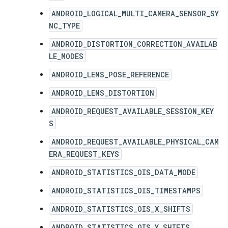
ANDROID_LOGICAL_MULTI_CAMERA_SENSOR_SY
NC_TYPE
ANDROID_DISTORTION_CORRECTION_AVAILAB
LE_MODES
ANDROID_LENS_POSE_REFERENCE
ANDROID_LENS_DISTORTION
ANDROID_REQUEST_AVAILABLE_SESSION_KEY
S
ANDROID_REQUEST_AVAILABLE_PHYSICAL_CAM
ERA_REQUEST_KEYS
ANDROID_STATISTICS_OIS_DATA_MODE
ANDROID_STATISTICS_OIS_TIMESTAMPS
ANDROID_STATISTICS_OIS_X_SHIFTS
ANDROID_STATISTICS_OIS_Y_SHIFTS