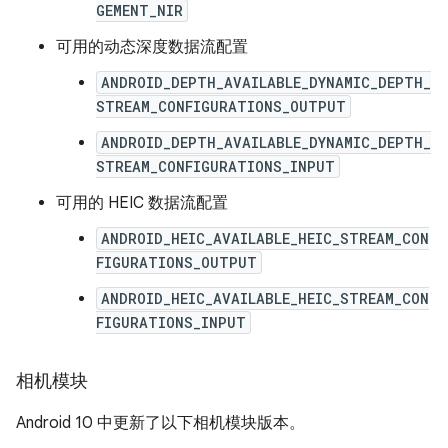
GEMENT_NIR
可用的动态深度数据流配置
ANDROID_DEPTH_AVAILABLE_DYNAMIC_DEPTH_
STREAM_CONFIGURATIONS_OUTPUT
ANDROID_DEPTH_AVAILABLE_DYNAMIC_DEPTH_
STREAM_CONFIGURATIONS_INPUT
可用的 HEIC 数据流配置
ANDROID_HEIC_AVAILABLE_HEIC_STREAM_CON
FIGURATIONS_OUTPUT
ANDROID_HEIC_AVAILABLE_HEIC_STREAM_CON
FIGURATIONS_INPUT
相机模块
Android 10 中更新了以下相机模块版本。