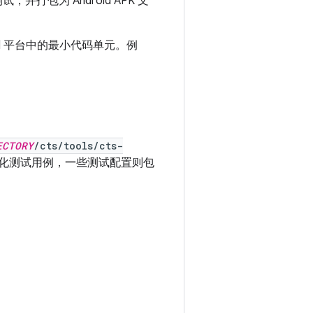
，并打包为 Android APK 文
id 平台中的最小代码单元。例
ECTORY
/cts/tools/cts-
动化测试用例，一些测试配置则包