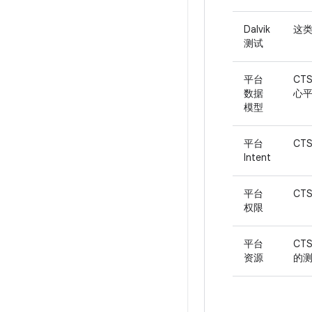
Dalvik
这类
测试
平台
CTS
数据
心
模型
平台
CT
Intent
平台
CT
权限
平台
CT
资源
的