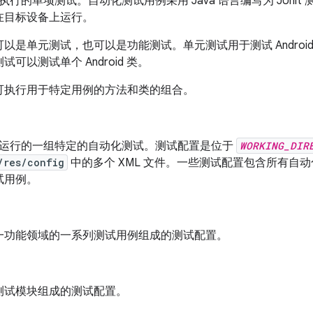
上执行的单项测试。自动化测试用例采用 Java 语言编写为 JUnit 测试
在目标设备上运行。
可以是单元测试
，也可以是功能测试
。单元测试用于测试 Andro
试可以测试单个 Android 类。
可执行用于特定用例的方法和类的组合。
 上运行的一组特定的自动化测试。测试配置是位于
WORKING_DIR
/res/config
中的多个 XML 文件。一些测试配置包含所有自
试用例。
一功能领域的一系列测试用例组成的测试配置。
测试模块组成的测试配置。