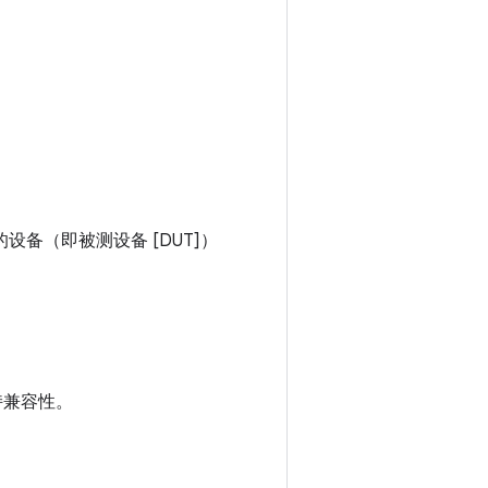
备（即被测设备 [DUT]）
保持兼容性。