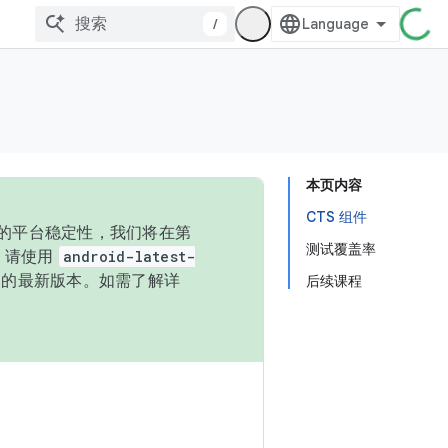
/
本页内容
CTS 组件
统的平台稳定性，我们将在第
测试覆盖率
码，请使用
android-latest-
P 的最新版本。如需了解详
后续课程