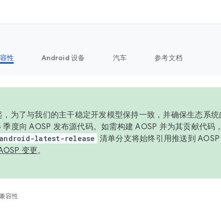
容性
Android 设备
汽车
参考文档
6 年起，为了与我们的主干稳定开发模型保持一致，并确保生态系
 4 季度向 AOSP 发布源代码。如需构建 AOSP 并为其贡献代
android-latest-release
清单分支将始终引用推送到 AOS
AOSP 变更
。
兼容性