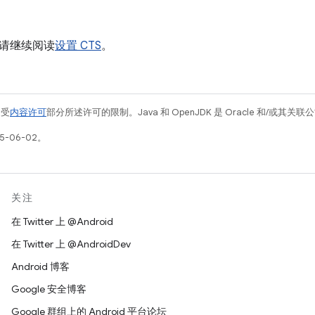
请继续阅读
设置 CTS
。
例受
内容许可
部分所述许可的限制。Java 和 OpenJDK 是 Oracle 和/或其
5-06-02。
关注
在 Twitter 上 @Android
在 Twitter 上 @AndroidDev
Android 博客
Google 安全博客
Google 群组上的 Android 平台论坛