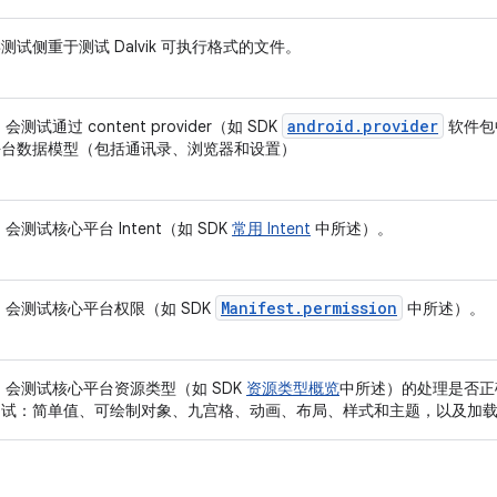
测试侧重于测试 Dalvik 可执行格式的文件。
android.provider
 会测试通过 content provider（如 SDK
软件包
平台数据模型（包括通讯录、浏览器和设置）
S 会测试核心平台 Intent（如 SDK
常用 Intent
中所述）。
Manifest.permission
S 会测试核心平台权限（如 SDK
中所述）。
S 会测试核心平台资源类型（如 SDK
资源类型概览
中所述）的处理是否正
测试：简单值、可绘制对象、九宫格、动画、布局、样式和主题，以及加