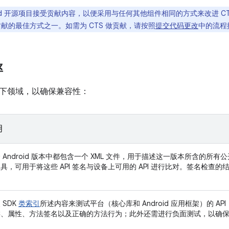
roid 开源项目接受贡献内容，以便采用与任何其他组件相同的方式来改进 CT
 做贡献的最佳方式之一。如需为 CTS 做贡献，请按照
提交代码更改
中的流程
率
下领域，以确保兼容性：
明
 Android 版本中都包含一个 XML 文件，用于描述这一版本所含的所有公开
具，可用于将这些 API 签名与设备上可用的 API 进行比对。签名检查的结
。
 SDK
类索引
所述内容来测试平台（核心库和 Android 应用框架）的 AP
类、属性、方法签名以及正确的方法行为；此外还需进行负面测试，以确
。