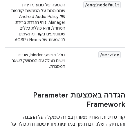
/
enginedefault
הטמעה של מנוע מדיניות
שמבוססת על הטמעות קודמות
של Android Audio Policy
Manager. זוהי הגדרת ברירת
המחדל, והיא כוללת כללים
שמוטמעים בקוד ומתאימים
להטמעות של Nexus ו-AOSP.
/
service
כולל ממשקי binder, שרשור
ויישום נעילה עם הממשק לשאר
המסגרת.
הגדרה באמצעות Parameter
Framework
קוד מדיניות האודיו מאורגן בצורה שמקלה על ההבנה
והתחזוקה שלו, וגם תומך במדיניות אודיו שמוגדרת כולה על