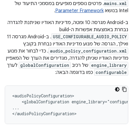
mains.xml
. פרטים נוספים מופיעים במסמכי התיעוד של
Intel בנושא
Parameter Framework
.
ב-Android מגרסה 10 ומטה, מדיניות האודיו שניתנת להגדרה
נבחרת באמצעות אפשרות ה-build‏
USE_CONFIGURABLE_AUDIO_POLICY
. ב-Android מגרסה 11
ואילך, הגרסה של מנוע מדיניות האודיו נבחרת בקובץ
audio_policy_configuration.xml
. כדי לבחור את מנוע
מדיניות האודיו שניתן להגדרה, מגדירים את הערך של המאפיין
engine_library
של רכיב
globalConfiguration
לערך
configurable
כמו בדוגמה הבאה:
<audioPolicyConfiguration>

    <globalConfiguration engine_library="configurab
...
