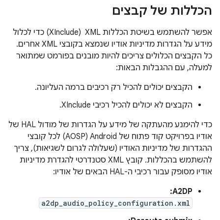
הכללות של קבצים
אפשר להשתמש בשיטת הכללות XML ‏ (XInclude) כדי לכלול
מידע על הגדרות מדיניות אודיו שנמצא בקובצי XML אחרים.
כל הקבצים הכלולים צריכים להיות מובנים בפורמט שמתואר
למעלה, עם ההגבלות הבאות:
הקבצים יכולים להכיל רק רכיבים ברמה העליונה.
הקבצים לא יכולים להכיל רכיבי XInclude.
כדי להימנע מהעתקה של מידע על הגדרות של מודול HAL של
אודיו בפרויקט קוד פתוח של Android‏ (AOSP) לכל קובצי
ההגדרות של מדיניות האודיו (שעלולה לגרום לשגיאות), צריך
להשתמש בהכללות. קובץ XML סטנדרטי להגדרת מדיניות
אודיו מסופק עבור רכיבי ה-HAL הבאים של אודיו:
A2DP:
a2dp_audio_policy_configuration.xml