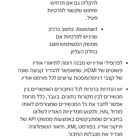
להקליט גם אם תרחיש
שימוש שקשור לפרטיות
פעיל.
‫Assistant: נחשב כרכיב
שרגיש לפרטיות אם
ממשק המשתמש מוצג
בחלק העליון.
לפרופילי אודיו יש מבנה דומה לתיאורי אודיו
פשוטים של HDMI, שמאפשר להגדיר קבוצה שונה
של קצבי דגימה/מסכות ערוצים לכל פורמט אודיו.
יש הגדרות ברורות לכל החיבורים האפשריים בין
מכשירים לבין מקורות נתונים. בעבר, כלל מרומז
אפשר לחבר את כל המכשירים שמצורפים לאותו
מודול HAL, ולמנוע ממדיניות האודיו לשלוט
בחיבורים שמתבקשים באמצעות ממשקי API של
תיקוני אודיו. בפורמט XML, תיאור הטופולוגיה
מגדיר את מגבלות החיבור.