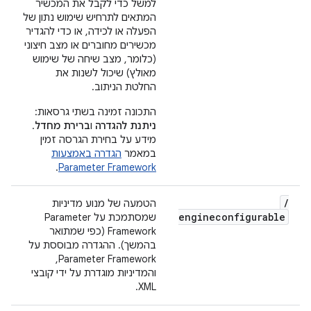
למשל כדי לקבל את המכשיר
המתאים לתרחיש שימוש נתון של
הפעלה או לכידה, או כדי להגדיר
מכשירים מחוברים או מצב חיצוני
(כלומר, מצב שיחה של שימוש
מאולץ) שיכול לשנות את
החלטת הניתוב.
התכונה זמינה בשתי גרסאות:
ניתנת להגדרה
ו
ברירת מחדל
.
מידע על בחירת הגרסה זמין
במאמר
הגדרה באמצעות
.
Parameter Framework
/
הטמעה של מנוע מדיניות
engineconfigurable
שמסתמכת על Parameter
Framework (כפי שמתואר
בהמשך). ההגדרה מבוססת על
Parameter Framework,
והמדיניות מוגדרת על ידי קובצי
XML.