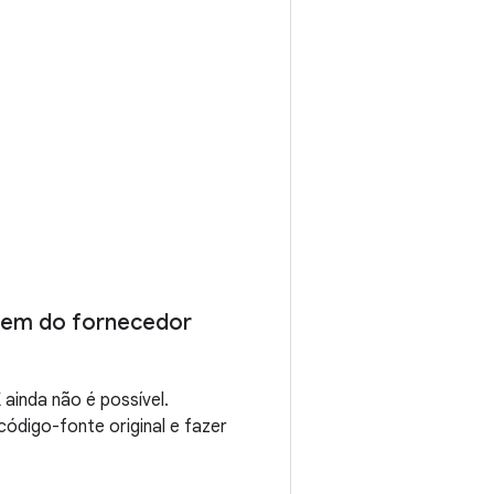
em do fornecedor
inda não é possível.
ódigo-fonte original e fazer