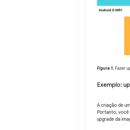
Figura 1.
Fazer u
Exemplo: u
A criação de u
Portanto, você
upgrade da ima