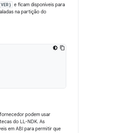
{VER}
e ficam disponíveis para
aladas na partição do
 fornecedor podem usar
otecas do LL-NDK. As
eis em ABI para permitir que