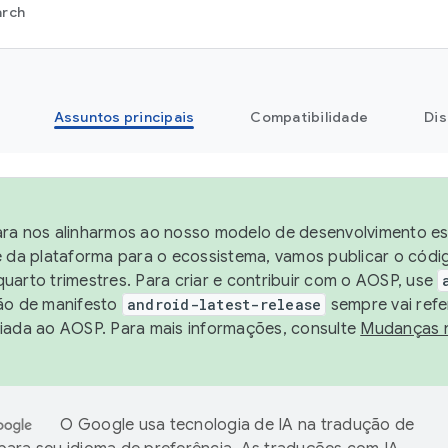
arch
Assuntos principais
Compatibilidade
Dis
ra nos alinharmos ao nosso modelo de desenvolvimento est
e da plataforma para o ecossistema, vamos publicar o cód
uarto trimestres. Para criar e contribuir com o AOSP, use
ão de manifesto
android-latest-release
sempre vai refe
iada ao AOSP. Para mais informações, consulte
Mudanças 
O Google usa tecnologia de IA na tradução de