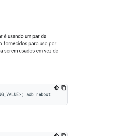
ar é usando um par de
o fornecidos para uso por
 a serem usados em vez de