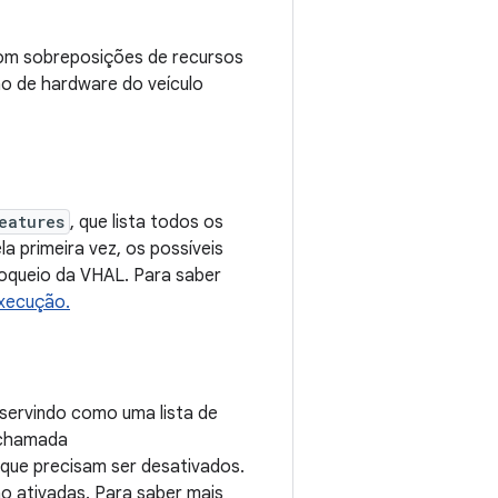
 com sobreposições de recursos
ão de hardware do veículo
eatures
, que lista todos os
a primeira vez, os possíveis
loqueio da VHAL. Para saber
execução.
servindo como uma lista de
L chamada
 que precisam ser desativados.
ão ativadas. Para saber mais