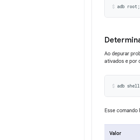
Determina
Ao depurar prob
ativados e por
Esse comando l
Valor