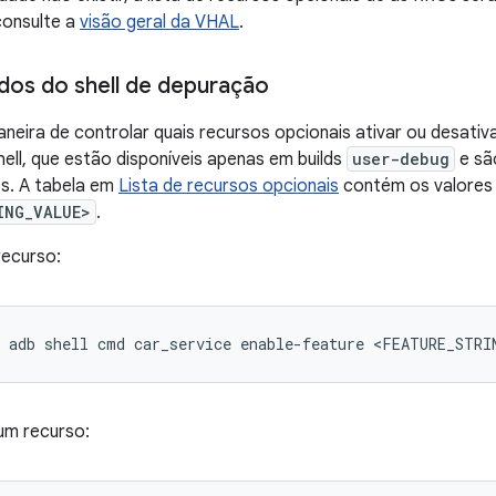
consulte a
visão geral da VHAL
.
os do shell de depuração
neira de controlar quais recursos opcionais ativar ou desativ
ll, que estão disponíveis apenas em builds
user-debug
e sã
s. A tabela em
Lista de recursos opcionais
contém os valores
ING_VALUE>
.
recurso:
um recurso: