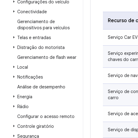
Configurações do veículo
Conectividade
Recurso de c
Gerenciamento de
dispositivos para veículos
Serviço Car E
Telas e entradas
Distração do motorista
Serviço experi
Gerenciamento de flash wear
chaves do car
Local
Serviço de na
Notificações
Análise de desempenho
Serviço de co
Energia
carro
Rádio
Serviço de ac
Configurar o acesso remoto
Controle giratório
Serviço de dis
Segurança