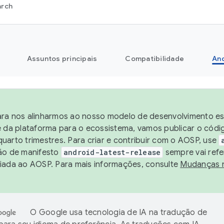
arch
Assuntos principais
Compatibilidade
And
ra nos alinharmos ao nosso modelo de desenvolvimento est
e da plataforma para o ecossistema, vamos publicar o cód
uarto trimestres. Para criar e contribuir com o AOSP, use
ão de manifesto
android-latest-release
sempre vai refe
iada ao AOSP. Para mais informações, consulte
Mudanças 
O Google usa tecnologia de IA na tradução de