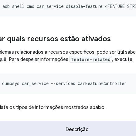
r quais recursos estão ativados
lemas relacionados a recursos específicos, pode ser útil sabe
 quê. Para despejar informações
feature-related
, execute:
ista os tipos de informações mostrados abaixo.
Descrição