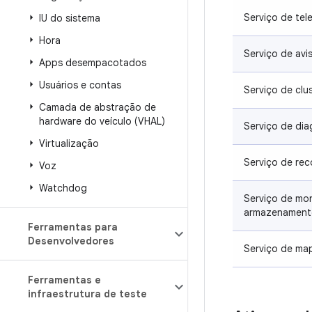
Serviço de tel
IU do sistema
Hora
Serviço de avi
Apps desempacotados
Usuários e contas
Serviço de clust
Camada de abstração de
hardware do veículo (VHAL)
Serviço de dia
Virtualização
Serviço de re
Voz
Watchdog
Serviço de mo
armazenament
Ferramentas para
Desenvolvedores
Serviço de map
Ferramentas e
infraestrutura de teste