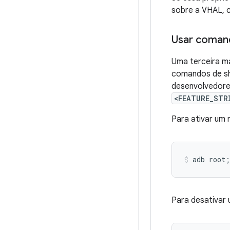
sobre a VHAL, 
Usar comand
Uma terceira ma
comandos de she
desenvolvedore
<FEATURE_STR
Para ativar um 
Para desativar 