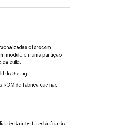
:
rsonalizadas oferecem
 um módulo em uma partição
 de build.
ld do Soong.
s ROM de fábrica que não
lidade da interface binária do