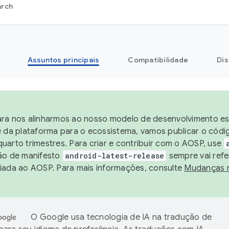
arch
Assuntos principais
Compatibilidade
Dis
ra nos alinharmos ao nosso modelo de desenvolvimento est
e da plataforma para o ecossistema, vamos publicar o cód
uarto trimestres. Para criar e contribuir com o AOSP, use
ão de manifesto
android-latest-release
sempre vai refe
iada ao AOSP. Para mais informações, consulte
Mudanças 
O Google usa tecnologia de IA na tradução de