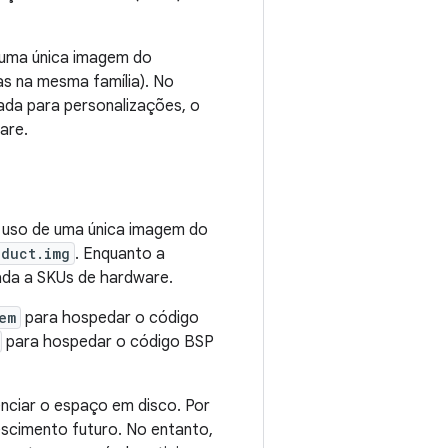
 uma única imagem do
s na mesma família). No
da para personalizações, o
are.
o uso de uma única imagem do
oduct.img
. Enquanto a
ada a SKUs de hardware.
em
para hospedar o código
para hospedar o código BSP
nciar o espaço em disco. Por
escimento futuro. No entanto,