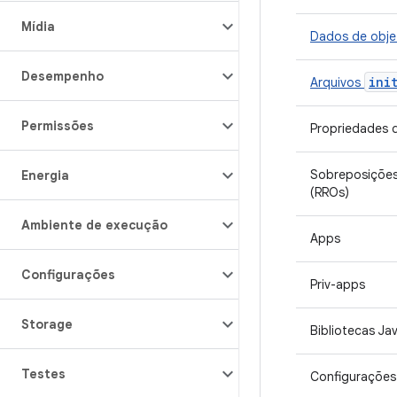
Mídia
Dados de obje
Desempenho
ini
Arquivos
Permissões
Propriedades 
Sobreposições
Energia
(RROs)
Ambiente de execução
Apps
Configurações
Priv-apps
Storage
Bibliotecas Ja
Testes
Configurações