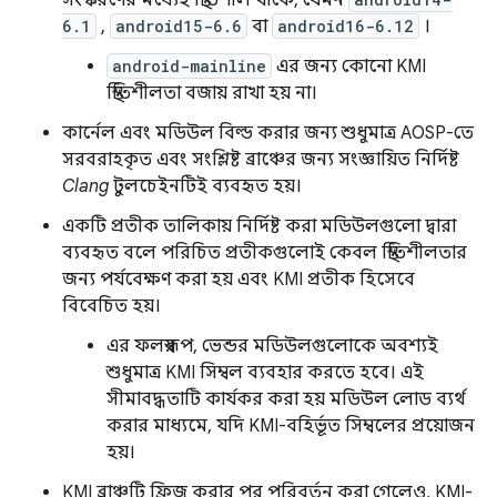
সংস্করণের মধ্যেই স্থিতিশীল থাকে, যেমন
6.1
,
android15-6.6
বা
android16-6.12
।
android-mainline
এর জন্য কোনো KMI
স্থিতিশীলতা বজায় রাখা হয় না।
কার্নেল এবং মডিউল বিল্ড করার জন্য শুধুমাত্র AOSP-তে
সরবরাহকৃত এবং সংশ্লিষ্ট ব্রাঞ্চের জন্য সংজ্ঞায়িত নির্দিষ্ট
Clang
টুলচেইনটিই ব্যবহৃত হয়।
একটি প্রতীক তালিকায় নির্দিষ্ট করা মডিউলগুলো দ্বারা
ব্যবহৃত বলে পরিচিত প্রতীকগুলোই কেবল স্থিতিশীলতার
জন্য পর্যবেক্ষণ করা হয় এবং KMI প্রতীক হিসেবে
বিবেচিত হয়।
এর ফলস্বরূপ, ভেন্ডর মডিউলগুলোকে অবশ্যই
শুধুমাত্র KMI সিম্বল ব্যবহার করতে হবে। এই
সীমাবদ্ধতাটি কার্যকর করা হয় মডিউল লোড ব্যর্থ
করার মাধ্যমে, যদি KMI-বহির্ভূত সিম্বলের প্রয়োজন
হয়।
KMI ব্রাঞ্চটি ফ্রিজ করার পর পরিবর্তন করা গেলেও, KMI-