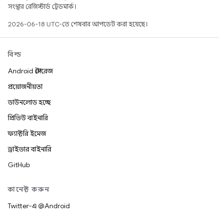
সংস্থার রেজিস্টার্ড ট্রেডমার্ক।
2026-06-18 UTC-তে শেষবার আপডেট করা হয়েছে।
বিল্ড
Android স্টোরেজ
প্রয়োজনীয়তা
ডাউনলোড হচ্ছে
প্রিভিউ বাইনারি
ফ্যাক্টরি ইমেজ
ড্রাইভার বাইনারি
GitHub
কানেক্ট করুন
Twitter-এ @Android