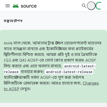
ডকুমেন্টেশন
২০২৬ সাল থেকে, আমাদের ট্রাঙ্ক স্টেবল ডেভেলপমেন্ট মডেলের
সাথে সামঞ্জস্য রাখতে এবং ইকোসিস্টেমের জন্য প্ল্যাটফর্মের
স্থিতিশীলতা নিশ্চিত করতে, আমরা প্রতি দুই ও চার ত্রৈমাসিকে
(Q2 এবং Q4) AOSP-তে সোর্স কোড প্রকাশ করব। AOSP
বিল্ড করতে এবং এতে অবদান রাখতে,
android-latest-
release
ব্যবহার করুন।
android-latest-release
ম্যানিফেস্ট ব্রাঞ্চটি সর্বদা AOSP-তে পুশ করা সর্বশেষ
রিলিজটিকে রেফারেন্স করবে। আরও তথ্যের জন্য,
Changes
to AOSP
দেখুন।