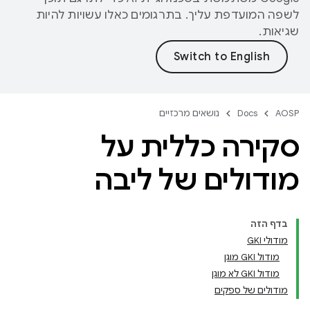
לשפה המועדפת עליך. בתרגומים כאלו עשויות להיות
שגיאות.
AOSP
Docs
נושאים מרכזיים
סקירה כללית על
מודולים של ליבה
בדף הזה
מודולי GKI
מודול GKI מוגן
מודול GKI לא מוגן
מודולים של ספקים