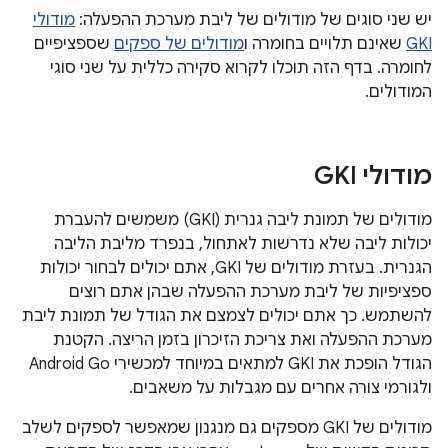
יש שני סוגים של מודולים של ליבת מערכת ההפעלה:
מודולי
GKI
שאינם תלויים בחומרה ו
מודולים של ספקים
שספציפיים
לחומרה. בדף הזה תוכלו לקרוא סקירה כללית על שני סוגי
המודולים.
מודולי GKI
מודולים של תמונת ליבה גנרית (GKI) משמשים להעברת
יכולות ליבה שלא נדרשות לאתחול, בנפרד מליבת הליבה
הגנרית. בעזרת מודולים של GKI, אתם יכולים לבחור יכולות
ספציפיות של ליבת מערכת ההפעלה שבהן אתם רוצים
להשתמש. כך אתם יכולים לצמצם את הגודל של תמונת ליבת
מערכת ההפעלה ואת צריכת הזיכרון בזמן הריצה. הקטנת
הגודל הופכת את GKI למתאים במיוחד למכשירי Android Go
ולגורמי צורה אחרים עם מגבלות על משאבים.
מודולים של GKI מספקים גם מנגנון שמאפשר לספקים לשלב