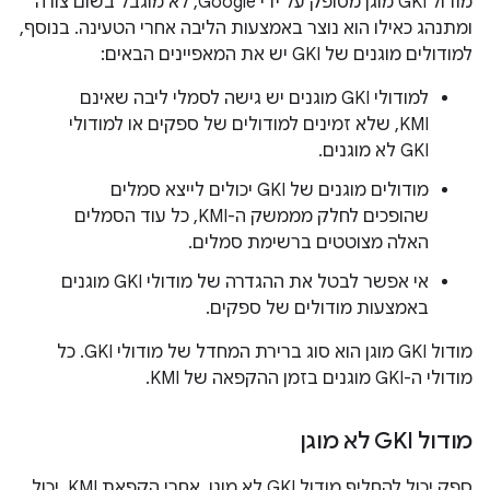
מודול GKI מוגן מסופק על ידי Google, לא מוגבל בשום צורה
ומתנהג כאילו הוא נוצר באמצעות הליבה אחרי הטעינה. בנוסף,
למודולים מוגנים של GKI יש את המאפיינים הבאים:
למודולי GKI מוגנים יש גישה לסמלי ליבה שאינם
KMI, שלא זמינים למודולים של ספקים או למודולי
GKI לא מוגנים.
מודולים מוגנים של GKI יכולים לייצא סמלים
שהופכים לחלק מממשק ה-KMI, כל עוד הסמלים
האלה מצוטטים ברשימת סמלים.
אי אפשר לבטל את ההגדרה של מודולי GKI מוגנים
באמצעות מודולים של ספקים.
מודול GKI מוגן הוא סוג ברירת המחדל של מודולי GKI. כל
מודולי ה-GKI מוגנים בזמן ההקפאה של KMI.
מודול GKI לא מוגן
ספק יכול להחליף מודול GKI לא מוגן. אחרי הקפאת KMI, יכול