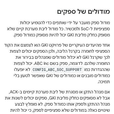
מודולים של ספקים
מודול ספק מועבר על ידי שותפים כדי להטמיע יכולות
ספציפיות ל-SoC ולמכשיר. כל מודול ליבת מערכת קיים שלא
מסופק כחלק מליבת GKI יכול להיות מסופק כמודול ספק.
אחד מהיעדים העיקריים של פרויקט GKI הוא לצמצם את הקוד
הספציפי לחומרה בקרנל הליבה, ולכן הספקים יכולים לצפות
לכך שקרנל GKI לא יכלול מודולים שמנהלים בבירור את
החומרה שלהם. לדוגמה, ספק בשם ABC Inc. יכול לצפות
שההגדרות כמו
CONFIG_ABC_SOC_SUPPORT
לא יופעלו
כמודולים מובנים או כמודולים של GKI שאפשר לטעון בלי
תמיכה.
אם מנהל התקן או מסגרת של ליבת מערכת קיימים ב-ACK,
אבל לא מסופקים כחלק מליבת GKI, ספקים יכולים לשנות את
מנהל ההתקן ולספק אותו כמודול ספק. לא מומלץ לבצע
שינויים כאלה במודולים שלא ספציפיים לספק, כי יכול להיות