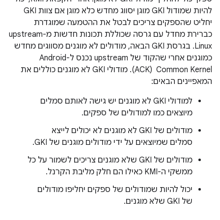
להיות שמודול GKI מוגן יסווג מחדש כלא מוגן אם צוות GKI
יחליט שהספקים צריכים לבטל את ההטמעה שמוגדרת
כברירת מחדל עם גרסה שכוללת תכונות חדשות מ-upstream
Linux. בגרסת GKI הבאה, מודולים לא מוגנים מסווגים מחדש
כמוגנים אחרי שהקוד של upstream נכנס ל-Android
Common Kernel ‏ (ACK). מודולי GKI לא מוגנים כוללים את
המאפיינים הבאים:
למודולי GKI לא מוגנים יש גישה לאותם סמלים
מיוצאים כמו למודולים של ספקים.
מודולים של GKI לא מוגנים לא יכולים לייצא
סמלים שמיוצאים על ידי מודולים מוגנים של GKI.
מודולים של GKI שלא מוגנים צריכים לשמור על כל
ממשקי ה-KMI כאילו הם חלק מליבת הקרנל.
יכול להיות שמודולים של ספקים יחליפו מודולים
של GKI שלא מוגנים.