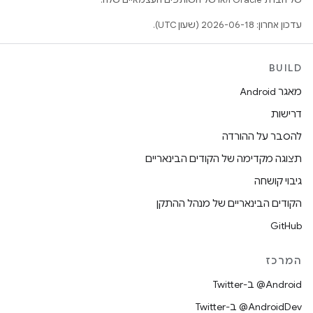
עדכון אחרון: 2026-06-18 (שעון UTC).
BUILD
מאגר Android
דרישות
להסבר על ההורדה
תצוגה מקדימה של הקודים הבינאריים
גיבוי קושחה
הקודים הבינאריים של מנהל ההתקן
GitHub
המרכז
‎@Android ב-Twitter
‎@AndroidDev ב-Twitter