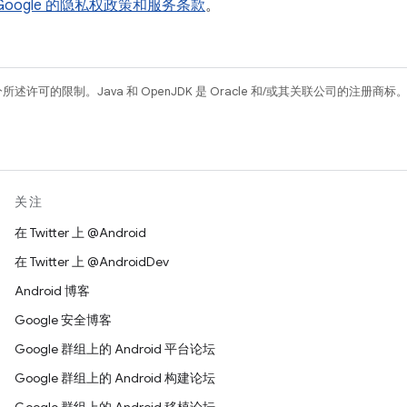
Google 的隐私权政策和服务条款
。
所述许可的限制。Java 和 OpenJDK 是 Oracle 和/或其关联公司的注册商标
关注
在 Twitter 上 @Android
在 Twitter 上 @AndroidDev
Android 博客
Google 安全博客
Google 群组上的 Android 平台论坛
Google 群组上的 Android 构建论坛