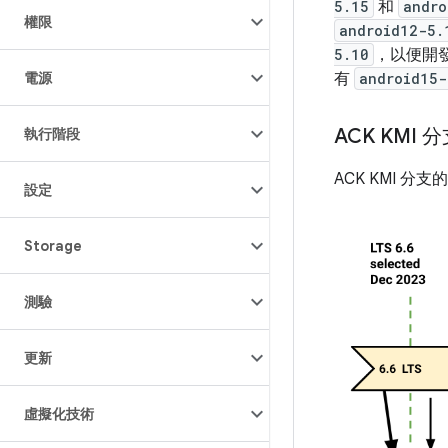
5.15
和
andro
權限
android12-5.
5.10
，以便開發 
有
android15-
電源
ACK KMI
執行階段
ACK KMI 分
設定
Storage
測驗
更新
虛擬化技術