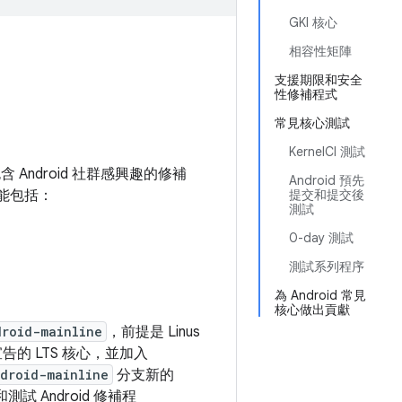
GKI 核心
相容性矩陣
支援期限和安全
性修補程式
常見核心測試
KernelCI 測試
 Android 社群感興趣的修補
Android 預先
可能包括：
提交和提交後
測試
0-day 測試
測試系列程序
為 Android 常見
核心做出貢獻
droid-mainline
，前提是 Linus
宣告的 LTS 核心，並加入
droid-mainline
分支新的
 Android 修補程