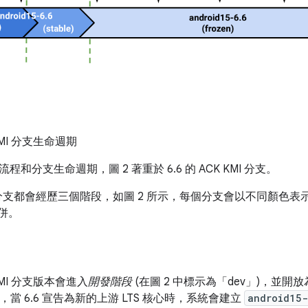
 KMI 分支生命週期
和分支生命週期，圖 2 著重於 6.6 的 ACK KMI 分支。
MI 分支都會經歷三個階段，如圖 2 所示，每個分支會以不同顏
合併。
KMI 分支版本會進入
開發階段
(在圖 2 中標示為「dev」
)，並開放為
中，當 6.6 宣告為新的上游 LTS 核心時，系統會建立
android15-