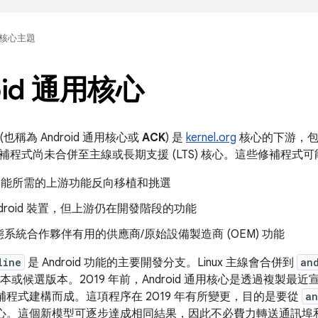
核心主題
oid 通用核心
(也稱為 Android 通用核心或
ACK
) 是
kernel.org
核心的下游，包含
補程式尚未合併至主線或長期支援 (LTS) 核心。這些修補程式
id 功能所需的上游功能反向移植和挑選
ndroid 裝置，但上游仍在開發階段的功能
系統合作夥伴有用的供應商/原始設備製造商 (OEM) 功能
line
是 Android 功能的主要開發分支。Linux 主線會合併到
an
發布版本或候選版本。2019 年前，Android 通用核心是透過複製最近
專屬修補程式建構而成。這項程序在 2019 年有所變更，目的是要從
an
通用核心。這個新模型可逐步達成相同結果，因此不必費力轉送通訊埠和測試