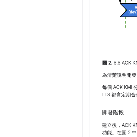
圖 2.
6.6 ACK
為清楚說明開發流程
每個 ACK K
LTS 都會定期
開發階段
建立後，ACK 
功能。在圖 2 