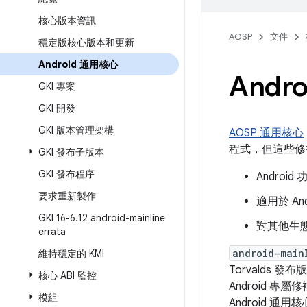
核心版本資訊
AOSP
文件
穩定版核心版本和更新
Android 通用核心
Andr
GKI 專案
GKI 開發
GKI 版本管理架構
AOSP 通用核心
程式，但這些修
GKI 發布子版本
GKI 發布程序
Andro
要求重新製作
適用於 A
GKI 16-6
.
12 android-mainline
對其他生態
errata
android-main
維持穩定的 KMI
Torvalds 
核心 ABI 監控
Android 
模組
Android 