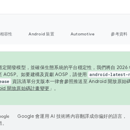
相容性
Android 裝置
Automotive
參考資料
定開發模型，並確保生態系統的平台穩定性，我們將自 2026 年起
 AOSP。如要建構及貢獻 AOSP，請使用
android-latest-
ease
資訊清單分支版本一律會參照推送至 Android 開放原
roid 開放原始碼計畫變更
」。
Google 會運用 AI 技術將內容翻譯成你偏好的語言，
錯。