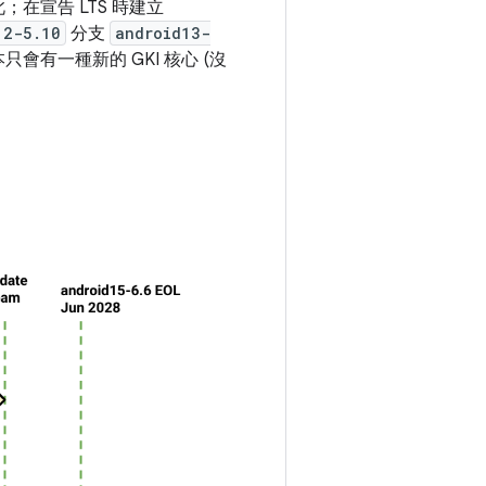
；在宣告 LTS 時建立
12-5.10
分支
android13-
心版本只會有一種新的 GKI 核心 (沒