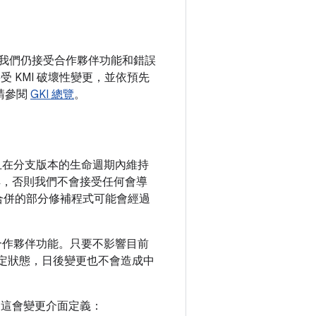
。我們仍接受合作夥伴功能和錯誤
 KMI 破壞性變更，並依預先
，請參閱
GKI 總覽
。
且在分支版本的生命週期內維持
解，否則我們不會接受任何會導
LTS 合併的部分修補程式可能會經過
正和合作夥伴功能。只要不影響目前
入穩定狀態，日後變更也不會造成中
為這會變更介面定義：