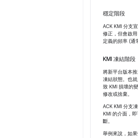
穩定階段
ACK KMI 
修正，但會啟用
定義的頻率 (通
KMI 凍結階段
將新平台版本推送至
凍結狀態。也就
致 KMI 損壞的
修改或捨棄。
ACK KMI 
KMI 的介面，
斷。
舉例來說，如果