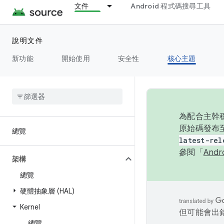
文件
Android 程式碼搜尋工具
說明文件
新功能
開始使用
安全性
核心主題
為配合主幹穩
原始碼發布至
總覽
latest-rel
參閱「
And
架構
總覽
硬體抽象層 (HAL)
Kernel
但可能會出
總覽