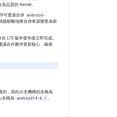
質的 Kernel。
伴可透過合併
android-
伴就能順暢地將合併來源變更為新
 LTS 版本發布後立即完成。
烈建議合作夥伴更新核心，確保
本唯一識別，因此分支機構的名稱為
 核心名稱為
android14-6.1
。