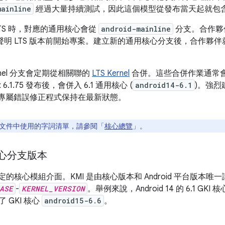
mainline
經過大量持續測試，因此這個模型從發布當天起就包含高品
TS 時，對應的通用核心會從
android-mainline
分支。合作夥
聲明 LTS 版本前開始專案。建立新的通用核心分支後，合作夥
rnel 分支會定期從相關聯的
LTS Kernel
合併。這些合併作業通常會在
 6.1.75 發布後，會併入 6.1 通用核心 (
android14-6.1
)。強
roid 專屬錯誤修正程式保持在最新狀態。
文件中使用的字詞清單，請參閱「
核心總覽
」。
 核心分支版本
穩定的核心模組介面。KMI 是由核心版本和 Android 平台版
ASE
-
KERNEL_VERSION
。舉例來說，Android 14 的 6.1 GKI
入了 GKI 核心
android15-6.6
。