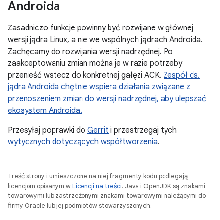
Androida
Zasadniczo funkcje powinny być rozwijane w głównej
wersji jądra Linux, a nie we wspólnych jądrach Androida.
Zachęcamy do rozwijania wersji nadrzędnej. Po
zaakceptowaniu zmian można je w razie potrzeby
przenieść wstecz do konkretnej gałęzi ACK.
Zespół ds.
jądra Androida chętnie wspiera działania związane z
przenoszeniem zmian do wersji nadrzędnej, aby ulepszać
ekosystem Androida.
Przesyłaj poprawki do
Gerrit
i przestrzegaj tych
wytycznych dotyczących współtworzenia
.
Treść strony i umieszczone na niej fragmenty kodu podlegają
licencjom opisanym w
Licencji na treści
. Java i OpenJDK są znakami
towarowymi lub zastrzeżonymi znakami towarowymi należącymi do
firmy Oracle lub jej podmiotów stowarzyszonych.