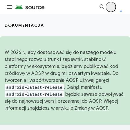
DOKUMENTACJA
W 2026 r., aby dostosować się do naszego modelu
stabilnego rozwoju trunk i zapewnić stabilność
platformy w ekosystemie, będziemy publikować kod
źródłowy w AOSP w drugim i czwartym kwartale. Do
tworzenia i współtworzenia AOSP używaj gałęzi
android-latest-release
. Gałąź manifestu
android-latest-release
będzie zawsze odwoływać
się do najnowszej wersji przesłanej do AOSP. Więcej
informacji znajdziesz w artykule
Zmiany w AOSP
.