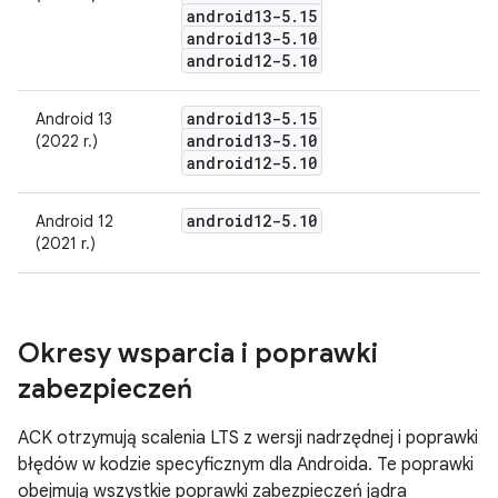
android13-5
.
15
android13-5
.
10
android12-5
.
10
android13-5
.
15
Android 13
android13-5
.
10
(2022 r.)
android12-5
.
10
android12-5
.
10
Android 12
(2021 r.)
Okresy wsparcia i poprawki
zabezpieczeń
ACK otrzymują scalenia LTS z wersji nadrzędnej i poprawki
błędów w kodzie specyficznym dla Androida. Te poprawki
obejmują wszystkie poprawki zabezpieczeń jądra