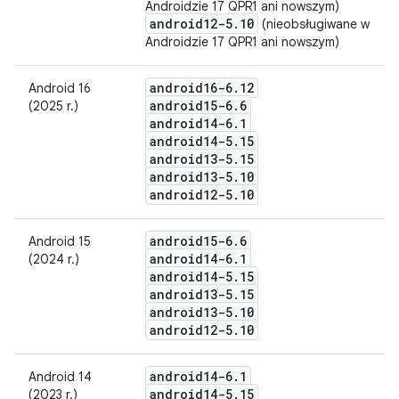
Androidzie 17 QPR1 ani nowszym)
android12-5
.
10
(nieobsługiwane w
Androidzie 17 QPR1 ani nowszym)
android16-6
.
12
Android 16
android15-6
.
6
(2025 r.)
android14-6
.
1
android14-5
.
15
android13-5
.
15
android13-5
.
10
android12-5
.
10
android15-6
.
6
Android 15
android14-6
.
1
(2024 r.)
android14-5
.
15
android13-5
.
15
android13-5
.
10
android12-5
.
10
android14-6
.
1
Android 14
android14-5
.
15
(2023 r.)