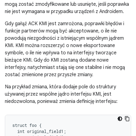
mogą zostać zmodyfikowane lub usunięte, jeśli poprawka
nie jest wymagana w przypadku urządzeń z Androidem.
Gdy gałąź ACK KMI jest zamrożona, poprawki błędów i
funkcje partnerów mogą być akceptowane, o ile nie
powodują niezgodności z istniejącym wspólnym jądrem
KMI. KMI można rozszerzyć o nowe eksportowane
symbole, o ile nie wpływa to na interfejsy tworzące
bieżące KMI. Gdy do KMI zostaną dodane nowe
interfejsy, natychmiast stają się one stabilne i nie mogą
zostać zmienione przez przyszłe zmiany.
Na przykład zmiana, która dodaje pole do struktury
używanej przez wspólne jądro interfejsu KMI, jest
niedozwolona, ponieważ zmienia definicję interfejsu:
struct foo {

  int original_field1;
