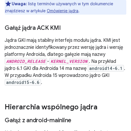
Uwaga:
listę terminów używanych w tym dokumencie
znajdziesz w artykule
Omówienie jądra
.
Gałąź jądra ACK KMI
Jądra GKI mają stabilny interfejs modułu jądra. KMI jest
jednoznacznie identyfikowany przez wersję jądra i wersję
platformy Androida, dlatego gałęzie mają nazwy
ANDROID_RELEASE
-
KERNEL_VERSION
. Na przykład
jądro 6.1 GKI dla Androida 14 ma nazwę
android14-6.1
.
W przypadku Androida 15 wprowadzono jądro GKI
android15-6.6
.
Hierarchia wspólnego jądra
Gałąź z android-mainline