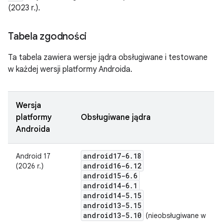
(2023 r.).
Tabela zgodności
Ta tabela zawiera wersje jądra obsługiwane i testowane
w każdej wersji platformy Androida.
Wersja
platformy
Obsługiwane jądra
Androida
android17-6
.
18
Android 17
android16-6
.
12
(2026 r.)
android15-6
.
6
android14-6
.
1
android14-5
.
15
android13-5
.
15
android13-5
.
10
(nieobsługiwane w