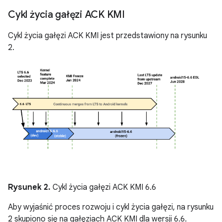
Cykl życia gałęzi ACK KMI
Cykl życia gałęzi ACK KMI jest przedstawiony na rysunku
2.
Rysunek 2.
Cykl życia gałęzi ACK KMI 6.6
Aby wyjaśnić proces rozwoju i cykl życia gałęzi, na rysunku
2 skupiono się na gałęziach ACK KMI dla wersji 6.6.