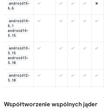
android15-
✅
✅
✅
✅
❌
6
.
6
android14-
✅
✅
✅
✅
✅
6
.
1
android14-
5
.
15
android13-
✅
✅
✅
✅
✅
5
.
15
android13-
5
.
10
android12-
✅
✅
✅
✅
✅
5
.
10
Współtworzenie wspólnych jąder