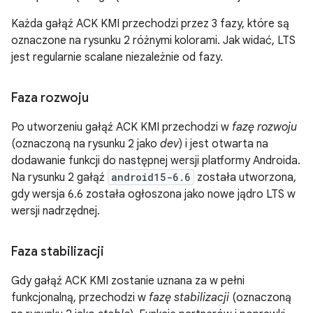
Każda gałąź ACK KMI przechodzi przez 3 fazy, które są
oznaczone na rysunku 2 różnymi kolorami. Jak widać, LTS
jest regularnie scalane niezależnie od fazy.
Faza rozwoju
Po utworzeniu gałąź ACK KMI przechodzi w
fazę rozwoju
(oznaczoną na rysunku 2 jako
dev
) i jest otwarta na
dodawanie funkcji do następnej wersji platformy Androida.
Na rysunku 2 gałąź
android15-6.6
została utworzona,
gdy wersja 6.6 została ogłoszona jako nowe jądro LTS w
wersji nadrzędnej.
Faza stabilizacji
Gdy gałąź ACK KMI zostanie uznana za w pełni
funkcjonalną, przechodzi w
fazę stabilizacji
(oznaczoną