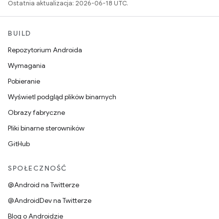
Ostatnia aktualizacja: 2026-06-18 UTC.
BUILD
Repozytorium Androida
Wymagania
Pobieranie
Wyświetl podgląd plików binarnych
Obrazy fabryczne
Pliki binarne sterowników
GitHub
SPOŁECZNOŚĆ
@Android na Twitterze
@AndroidDev na Twitterze
Blog o Androidzie