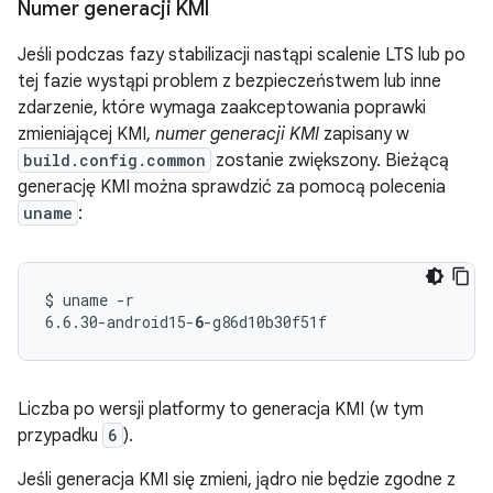
Numer generacji KMI
Jeśli podczas fazy stabilizacji nastąpi scalenie LTS lub po
tej fazie wystąpi problem z bezpieczeństwem lub inne
zdarzenie, które wymaga zaakceptowania poprawki
zmieniającej KMI,
numer generacji KMI
zapisany w
build.config.common
zostanie zwiększony. Bieżącą
generację KMI można sprawdzić za pomocą polecenia
uname
:
$ uname -r

6.6.30-android15-
6
Liczba po wersji platformy to generacja KMI (w tym
przypadku
6
).
Jeśli generacja KMI się zmieni, jądro nie będzie zgodne z