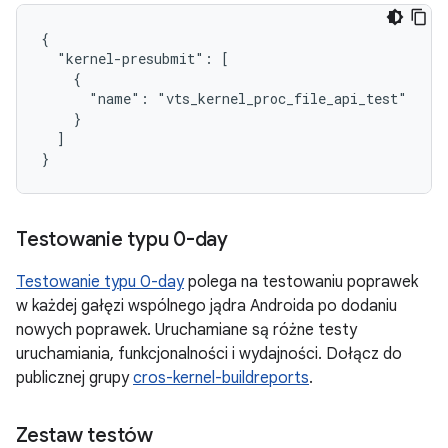
{

  "kernel-presubmit": [

    {

      "name": "vts_kernel_proc_file_api_test"

    }

  ]

Testowanie typu 0-day
Testowanie typu 0-day
polega na testowaniu poprawek
w każdej gałęzi wspólnego jądra Androida po dodaniu
nowych poprawek. Uruchamiane są różne testy
uruchamiania, funkcjonalności i wydajności. Dołącz do
publicznej grupy
cros-kernel-buildreports
.
Zestaw testów