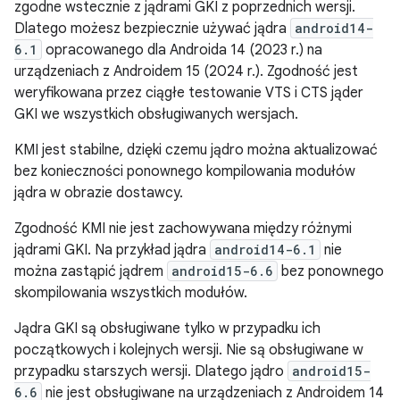
zgodne wstecznie z jądrami GKI z poprzednich wersji.
Dlatego możesz bezpiecznie używać jądra
android14-
6.1
opracowanego dla Androida 14 (2023 r.) na
urządzeniach z Androidem 15 (2024 r.). Zgodność jest
weryfikowana przez ciągłe testowanie VTS i CTS jąder
GKI we wszystkich obsługiwanych wersjach.
KMI jest stabilne, dzięki czemu jądro można aktualizować
bez konieczności ponownego kompilowania modułów
jądra w obrazie dostawcy.
Zgodność KMI nie jest zachowywana między różnymi
jądrami GKI. Na przykład jądra
android14-6.1
nie
można zastąpić jądrem
android15-6.6
bez ponownego
skompilowania wszystkich modułów.
Jądra GKI są obsługiwane tylko w przypadku ich
początkowych i kolejnych wersji. Nie są obsługiwane w
przypadku starszych wersji. Dlatego jądro
android15-
6.6
nie jest obsługiwane na urządzeniach z Androidem 14