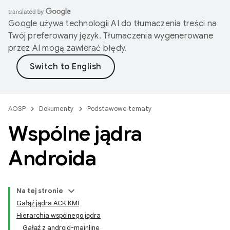
Google używa technologii AI do tłumaczenia treści na
Twój preferowany język. Tłumaczenia wygenerowane
przez AI mogą zawierać błędy.
AOSP
Dokumenty
Podstawowe tematy
Wspólne jądra
Androida
Na tej stronie
Gałąź jądra ACK KMI
Hierarchia wspólnego jądra
Gałąź z android-mainline