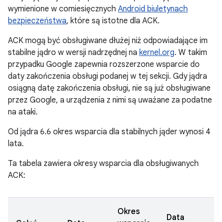
wymienione w comiesięcznych
Android biuletynach
bezpieczeństwa
, które są istotne dla ACK.
ACK mogą być obsługiwane dłużej niż odpowiadające im
stabilne jądro w wersji nadrzędnej na
kernel.org
. W takim
przypadku Google zapewnia rozszerzone wsparcie do
daty zakończenia obsługi podanej w tej sekcji. Gdy jądra
osiągną datę zakończenia obsługi, nie są już obsługiwane
przez Google, a urządzenia z nimi są uważane za podatne
na ataki.
Od jądra 6.6 okres wsparcia dla stabilnych jąder wynosi 4
lata.
Ta tabela zawiera okresy wsparcia dla obsługiwanych
ACK:
Okres
Data