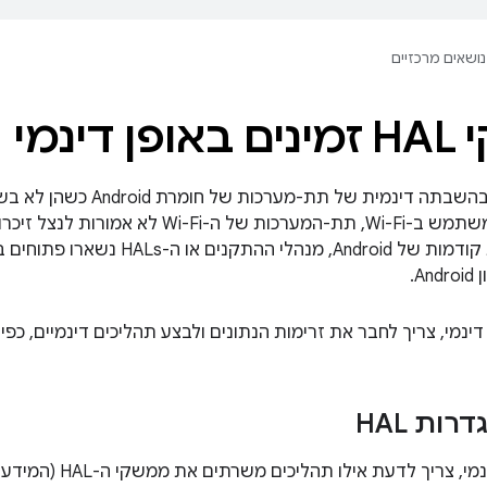
נושאים מרכזיים
דינמי
Android 9 תומך בהשבתה דינמית ש
כשמשתמש לא משתמש ב-Wi-Fi, תת-המערכות של ה
A.
 דינמי, צריך לחבר את זרימות הנתונים ולבצע תהליכים דינמיים, כ
רות HAL
כדי לבצע כיבוי דינמי, צ