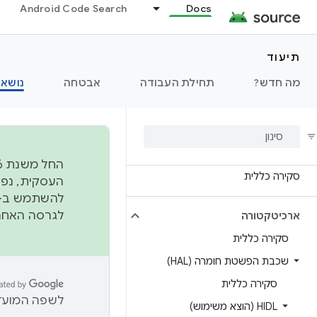
Android Code Search
Docs
תיעוד
מה חדש?
תחילת העבודה
אבטחה
נושאי
סקירה כללית
להשתמש ב-
לגרסה האחרונה שנדחפה 
ארכיטקטורה
סקירה כללית
שכבת הפשטת חומרה (HAL)
סקירה כללית
לשפה המועדפ
HIDL (הוצא משימוש)