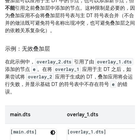
叠加层可以应用于主 DT 中的节点，也可以添加新节点，但
不能
引用之前叠加层中添加的节点。这种限制是必要的，因
为叠加应用不会将叠加层符号表与主 DT 符号表合并（不合
并的做法既可避免符号名称出现冲突，也可避免叠加层之间
的依赖关系复杂化）。
示例：无效叠加层
在此示例中，
overlay_2.dts
引用了由
overlay_1.dts
添加的节点
e
。在将
overlay_1
应用于主 DT 之后，如
果尝试将
overlay_2
应用于生成的 DT，叠加应用将会运
行失败，并显示基础 DT 的符号表中不存在符号
e
的错
误。
main.dts
overlay_1.dts
[main.dts]
[overlay_1.dts]