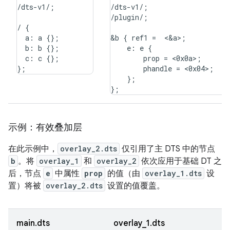
/dts-v1/;

/dts-v1/;

/plugin/;

/ {

  a: a {};

&b { ref1 =  <&a>;

  b: b {};

    e: e {

  c: c {};

        prop = <0x0a>;

        phandle = <0x04>;

    };

示例：有效叠加层
在此示例中，
overlay_2.dts
仅引用了主 DTS 中的节点
b
。将
overlay_1
和
overlay_2
依次应用于基础 DT 之
后，节点
e
中属性
prop
的值（由
overlay_1.dts
设
置）将被
overlay_2.dts
设置的值覆盖。
main.dts
overlay_1.dts