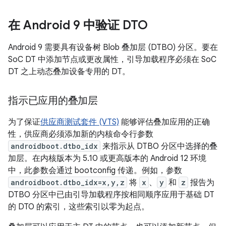
在 Android 9 中验证 DTO
Android 9 需要具有设备树 Blob 叠加层 (DTBO) 分区。要在
SoC DT 中添加节点或更改属性，引导加载程序必须在 SoC
DT 之上动态叠加设备专用的 DT。
指示已应用的叠加层
为了保证
供应商测试套件 (VTS)
能够评估叠加应用的正确
性，供应商必须添加新的内核命令行参数
androidboot.dtbo_idx
来指示从 DTBO 分区中选择的叠
加层。在内核版本为 5.10 或更高版本的 Android 12 环境
中，此参数会通过 bootconfig 传递。例如，参数
androidboot.dtbo_idx=x,y,z
将
x
、
y
和
z
报告为
DTBO 分区中已由引导加载程序按相同顺序应用于基础 DT
的 DTO 的索引，这些索引以零为起点。