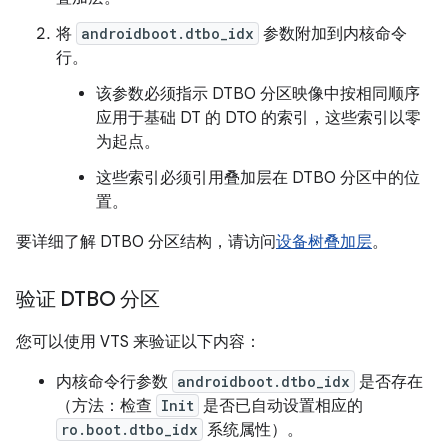
将
androidboot.dtbo_idx
参数附加到内核命令
行。
该参数必须指示 DTBO 分区映像中按相同顺序
应用于基础 DT 的 DTO 的索引，这些索引以零
为起点。
这些索引必须引用叠加层在 DTBO 分区中的位
置。
要详细了解 DTBO 分区结构，请访问
设备树叠加层
。
验证 DTBO 分区
您可以使用 VTS 来验证以下内容：
内核命令行参数
androidboot.dtbo_idx
是否存在
（方法：检查
Init
是否已自动设置相应的
ro.boot.dtbo_idx
系统属性）。