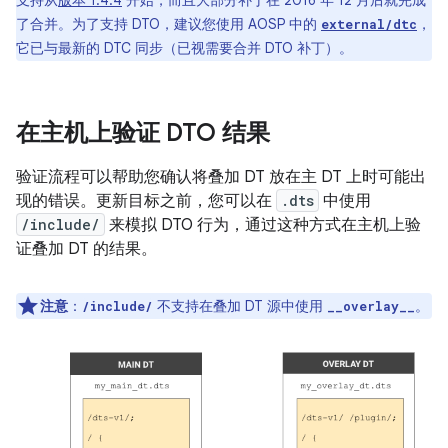
支持从
版本 1.4.4
开始，而且大部分补丁在 2016 年 12 月后就完成
了合并。为了支持 DTO，建议您使用 AOSP 中的
，
external/dtc
它已与最新的 DTC 同步（已视需要合并 DTO 补丁）。
在主机上验证 DTO 结果
验证流程可以帮助您确认将叠加 DT 放在主 DT 上时可能出
现的错误。更新目标之前，您可以在
.dts
中使用
/include/
来模拟 DTO 行为，通过这种方式在主机上验
证叠加 DT 的结果。
注意
：
不支持在叠加 DT 源中使用
。
/include/
__overlay__