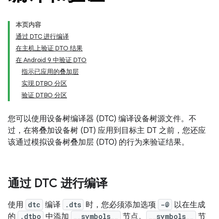
本页内容
通过 DTC 进行编译
在主机上验证 DTO 结果
在 Android 9 中验证 DTO
指示已应用的叠加层
实现 DTBO 分区
验证 DTBO 分区
您可以使用设备树编译器 (DTC) 编译设备树源文件。不
过，在将叠加设备树 (DT) 应用到目标主 DT 之前，您还应
该通过模拟设备树叠加层 (DTO) 的行为来验证结果。
通过 DTC 进行编译
使用
dtc
编译
.dts
时，您必须添加选项
-@
以在生成
的
.dtbo
中添加
__symbols__
节点。
__symbols__
节