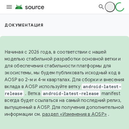
ДОКУМЕНТАЦИЯ
Начиная с 2026 года, в соответствии с нашей
моделью стабильной разработки основной ветки и
для обеспечения стабильности платформы для
экосистемы, мы будем публиковать исходный код в
AOSP во 2-м и 4-м кварталах. Для сборки и внесения
вклада в AOSP используйте ветку
android-latest-
release
. Ветка
android-latest-release
manifest
всегда будет ссылаться на самый последний релиз,
выпущенный в AOSP. Для получения дополнительной
информации см.
раздел «Изменения в AOSP»
.