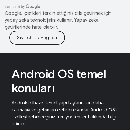
Google, içerikleri tercih ettiğiniz dile çevirmek için
yapay zeka teknolojisini kullanır. Yapay zeka
çevirilerinde hata olabilir.
Android OS temel
konuları
Android cihazın temel yapı taşlarından daha
karmaşık ve gelişmiş özelliklere kadar Android OS'i
özelleştirebileceğiniz tüm yöntemler hakkında bilgi
edinin.