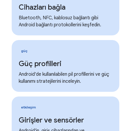
Cihazları bağla
Bluetooth, NFC, kablosuz bağlantı gibi
Android bağlantı protokollerini keşfedin.
güç
Güç profilleri
Android'de kullanılabilen pil profillerini ve güç
kullanımı stratejilerini inceleyin.
etkileşim
Girişler ve sensörler
Android'in, giriş cihazlarından ve