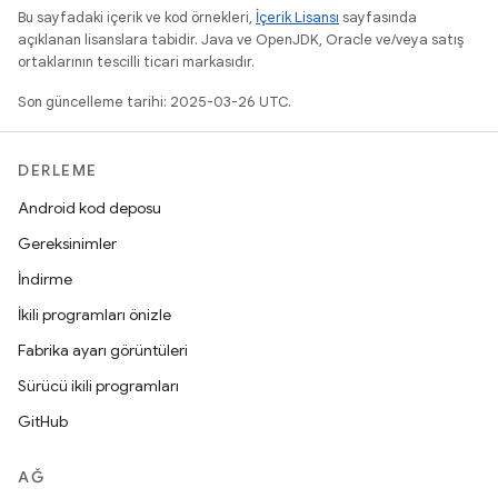
Bu sayfadaki içerik ve kod örnekleri,
İçerik Lisansı
sayfasında
açıklanan lisanslara tabidir. Java ve OpenJDK, Oracle ve/veya satış
ortaklarının tescilli ticari markasıdır.
Son güncelleme tarihi: 2025-03-26 UTC.
DERLEME
Android kod deposu
Gereksinimler
İndirme
İkili programları önizle
Fabrika ayarı görüntüleri
Sürücü ikili programları
GitHub
AĞ