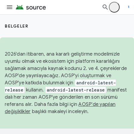
BELGELER
2026'dan itibaren, ana kararlı geliştirme modelimizle
uyumlu olmak ve ekosistem için platform kararlılığını
sağlamak amacıyla kaynak kodunu 2. ve 4. çeyreklerde
AOSP'de yayınlayacağız. AOSP'yi oluşturmak ve
AOSP'ye katkıda bulunmak için
android-latest-
release
kullanın.
android-latest-release
manifest
dalı her zaman AOSP'ye gönderilen en son sürümü
referans alır. Daha fazla bilgi için
AOSP'de yapılan
değişiklikler
başlıklı makaleyi inceleyin.