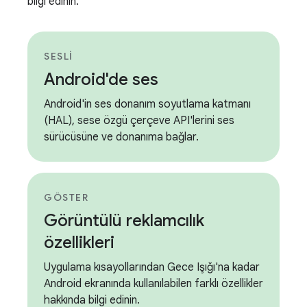
bilgi edinin.
SESLI
Android'de ses
Android'in ses donanım soyutlama katmanı
(HAL), sese özgü çerçeve API'lerini ses
sürücüsüne ve donanıma bağlar.
GÖSTER
Görüntülü reklamcılık
özellikleri
Uygulama kısayollarından Gece Işığı'na kadar
Android ekranında kullanılabilen farklı özellikler
hakkında bilgi edinin.