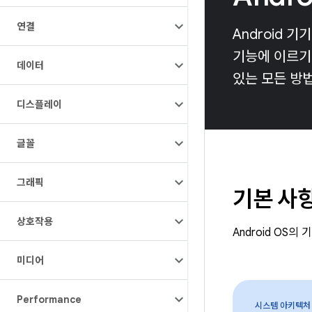
연결
Android 
기능에 이르기까
데이터
있는 모든 방
디스플레이
글꼴
그래픽
기본 사
상호작용
Android OS
미디어
Performance
시스템 아키텍처