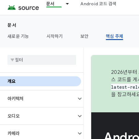
문서
Android 코드 검색
문서
새로운 기능
시작하기
보안
핵심 주제
2026년부터
스 코드를 게
개요
latest-rel
을 참고하세요
아키텍처
오디오
Andr
카메라