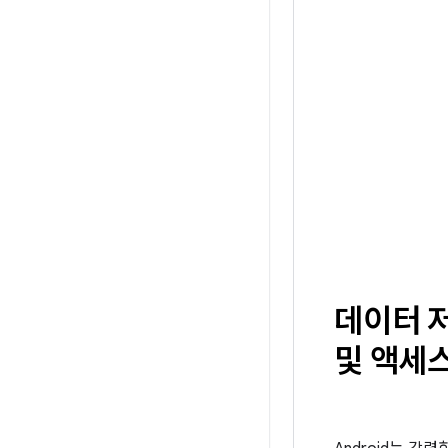
데이터 
및 액세