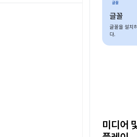
글꼴
글꼴
글꼴을 설치
다.
미디어 