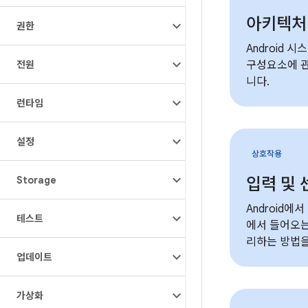
아키텍처
권한
Android 
전원
구성요소에 
니다.
런타임
설정
상호작용
Storage
입력 및 
Android에
테스트
에서 들어오는
리하는 방법을
업데이트
가상화