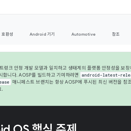
호환성
Android 기기
Automotive
참조
 트렁크 안정 개발 모델과 일치하고 생태계의 플랫폼 안정성을 보장하
시합니다. AOSP를 빌드하고 기여하려면
android-latest-rele
ease
매니페스트 브랜치는 항상 AOSP에 푸시된 최신 버전을 참
.
oid OS 핵심 주제