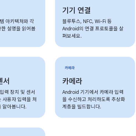
기기 연결
시스템 아키텍처와 각
블루투스, NFC, Wi-Fi 등
관한 설명을 읽어봅
Android의 연결 프로토콜을 살
펴보세요.
카메라
센서
카메라
서 입력 장치 및 센서
Android 기기에서 카메라 입력
 사용자 입력을 처
을 수신하고 처리하도록 추상화
 알아봅니다.
계층을 빌드합니다.