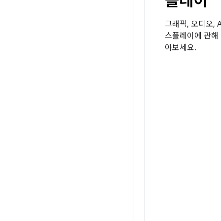
플레이
그래픽, 오디오, An
스플레이에 관해 
아보세요.